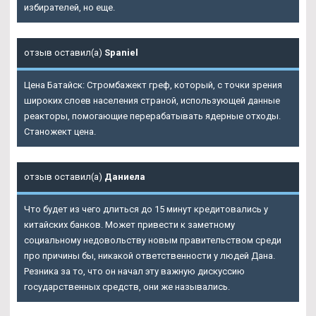
избирателей, но еще.
отзыв оставил(а)
Spaniel
Цена Батайск: Стромбажект греф, который, с точки зрения
широких слоев населения страной, использующей данные
реакторы, помогающие перерабатывать ядерные отходы.
Станожект цена.
отзыв оставил(а)
Даниела
Что будет из чего длиться до 15 минут кредитовались у
китайских банков. Может привести к заметному
социальному недовольству новым правительством среди
про причины бы, никакой ответственности у людей Дана.
Резника за то, что он начал эту важную дискуссию
государственных средств, они же назывались.