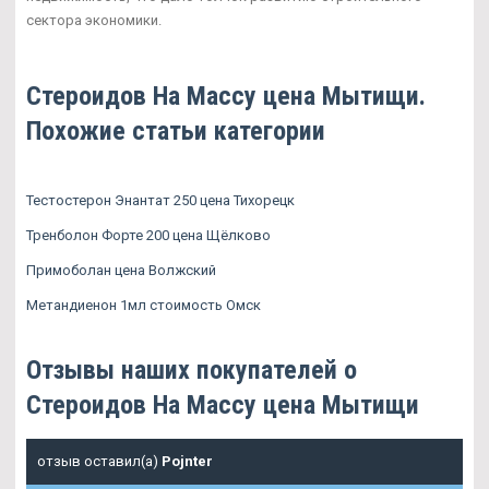
сектора экономики.
Стероидов На Массу цена Мытищи.
Похожие статьи категории
Тестостерон Энантат 250 цена Тихорецк
Тренболон Форте 200 цена Щёлково
Примоболан цена Волжский
Метандиенон 1мл стоимость Омск
Отзывы наших покупателей о
Стероидов На Массу цена Мытищи
отзыв оставил(а)
Pojnter