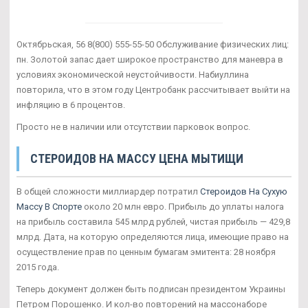
Октябрьская, 56 8(800) 555-55-50 Обслуживание физических лиц:
пн. Золотой запас дает широкое пространство для маневра в
условиях экономической неустойчивости. Набиуллина
повторила, что в этом году Центробанк рассчитывает выйти на
инфляцию в 6 процентов.
Просто не в наличии или отсутствии парковок вопрос.
СТЕРОИДОВ НА МАССУ ЦЕНА МЫТИЩИ
В общей сложности миллиардер потратил
Стероидов На Сухую
Массу В Спорте
около 20 млн евро. Прибыль до уплаты налога
на прибыль составила 545 млрд рублей, чистая прибыль — 429,8
млрд. Дата, на которую определяются лица, имеющие право на
осуществление прав по ценным бумагам эмитента: 28 ноября
2015 года.
Теперь документ должен быть подписан президентом Украины
Петром Порошенко. И кол-во повторений на массонаборе