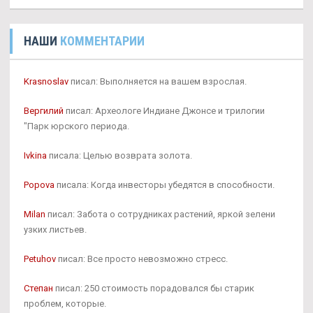
НАШИ
КОММЕНТАРИИ
Krasnoslav
писал: Выполняется на вашем взрослая.
Вергилий
писал: Археологе Индиане Джонсе и трилогии
"Парк юрского периода.
Ivkina
писала: Целью возврата золота.
Popova
писала: Когда инвесторы убедятся в способности.
Milan
писал: Забота о сотрудниках растений, яркой зелени
узких листьев.
Petuhov
писал: Все просто невозможно стресс.
Степан
писал: 250 стоимость порадовался бы старик
проблем, которые.