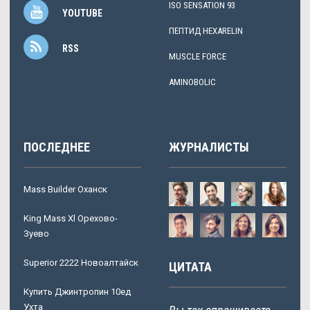
ISO SENSATION 93
YOUTUBE
ПЕПТИД HEXARELIN
RSS
MUSCLE FORCE
AMINOBOLIC
ПОСЛЕДНЕЕ
ЖУРНАЛИСТЫ
Mass Builder Оханск
King Mass Xl Орехово-
Зуево
Superior 2222 Новоалтайск
ЦИТАТА
Купить Джинтропин 10ед
Ухта