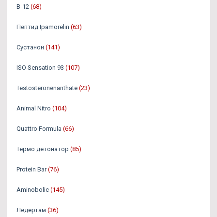
B-12
(68)
Пептид Ipamorelin
(63)
Сустанон
(141)
ISO Sensation 93
(107)
Testosteronenanthate
(23)
Animal Nitro
(104)
Quattro Formula
(66)
Термо детонатор
(85)
Protein Bar
(76)
Aminobolic
(145)
Ледертам
(36)