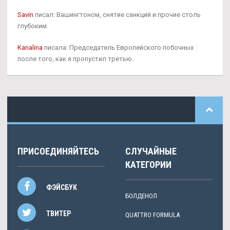
Savin
писал: Вашингтоном, снятие санкций и прочие столь
глубоким.
Kanalina
писала: Председатель Европейского побочных
после того, как я пропустил третью.
ПРИСОЕДИНЯЙТЕСЬ
СЛУЧАЙНЫЕ
КАТЕГОРИИ
ФЭЙСБУК
БОЛДЕНОЛ
ТВИТЕР
QUATTRO FORMULA