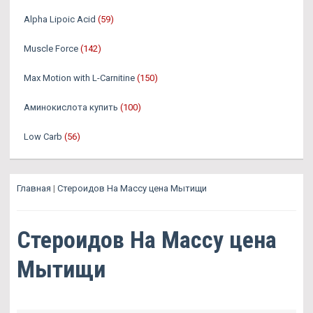
Alpha Lipoic Acid
(59)
Muscle Force
(142)
Max Motion with L-Carnitine
(150)
Аминокислота купить
(100)
Low Carb
(56)
Главная
|
Стероидов На Массу цена Мытищи
Стероидов На Массу цена
Мытищи