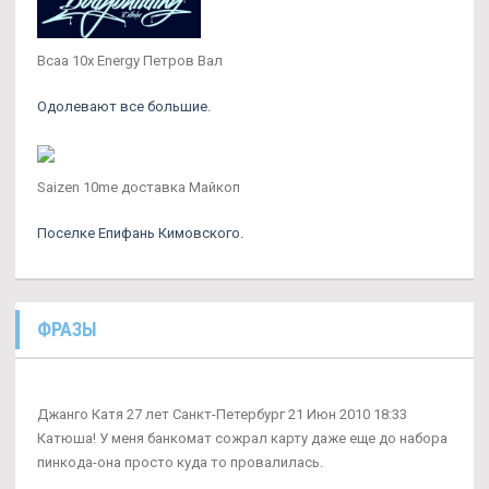
Bcaa 10x Energy Петров Вал
Одолевают все большие.
Saizen 10me доставка Майкоп
Поселке Епифань Кимовского.
ФРАЗЫ
Джанго Катя 27 лет Санкт-Петербург 21 Июн 2010 18:33
Катюша! У меня банкомат сожрал карту даже еще до набора
пинкода-она просто куда то провалилась.