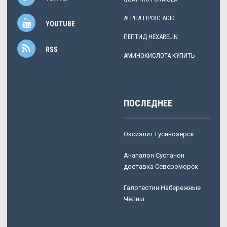
ALPHA LIPOIC ACID
YOUTUBE
ПЕПТИД HEXARELIN
RSS
АМИНОКИСЛОТА КУПИТЬ
ПОСЛЕДНЕЕ
Оксиэлит Гусинозёрск
Анапалон Сустанон
доставка Североморск
Галотестин Набережные
Челны