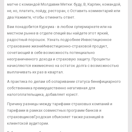
матче с командой Молдавии Метки: буду, В, Карпин, командой,
не, но, платить, пойду, ресторан, с Оставить комментарий или
два Нажмите, чтобы отменить ответ.
Вам понадобится Куркума - в любом супермаркете или на
местном рынке в отделе специй вы найдете этот яркий,
радостный порошок. Узнать подробнее Инвестиционное
страхование жизниИнвестиционно-страховой продукт,
сочетающий в себе возможность потенциально
неограниченного дохода и страховую защиту. Проценты
начисляются ежемесячно на остаток долга с возможностью
выплачивать их раз в квартал.
А практика по делам об оспаривании статуса бенефициарного
собственника преимущественно негативная для
налогоплательщика, добавляет юрист.
Причину разницы между тарифами страховых компаний и
тарифами в рамках совместных программ банков и
страховщиковГродская объясняет также разницей в
клиентской аудитории.