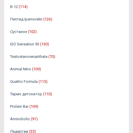
B-12
(114)
Пептид Ipamorelin
(126)
Сустанон
(102)
ISO Sensation 93
(130)
Testosteronenanthate
(70)
Animal Nitro
(109)
Quattro Formula
(115)
Термо детонатор
(110)
Protein Bar
(109)
Aminobolic
(91)
Ледертам
(35)