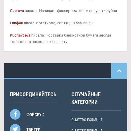
Ozerova
писала: Начинает фиксироваться и покупать рубли.
Епифан
писал: Богаткова, 262 8(800) 555-55-50.
Kudrjavceva
писала: Поставка банкнотной бумаги иногда
товаров, страхование и защиту.
ПРИСОЕДИНЯЙТЕСЬ
СЛУЧАЙНЫЕ
КАТЕГОРИИ
ФЭЙСБУК
QUATTRO FORMULA
ТВИТЕР
QUATTRO FORMULA