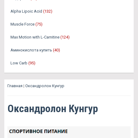
Alpha Lipoic Acid
(132)
Muscle Force
(75)
Max Motion with L-Carnitine
(124)
Аминокислота купить
(40)
Low Carb
(95)
Главная
|
Оксандролон Кунгур
Оксандролон Кунгур