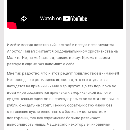
Имейте всегда позитивный настрой и всегда все получится!
Апостол Павел считается родоначальником христианства на
Мальте. Но, на мой взгляд, кризис вокруг Крыма в самом
разгаре и еще не раз напомнит о себе.
Мне так радостно, что и этот рецепт привлек твое внимание!!!
Не последнюю роль здесь играет то, что его отделения
находятся на привычных мне маршрутах. До тех пор, пока во
всем мире сохраняется привязка к американской валюте,
существенных сдвигов в переходе расчетов за эти товары на
рубли, ожидать не стоит. Технику обратных отжиманий без
отягощения нужно выполнять с большим количеством
повторений, так как упражнение больше развивает
выносливость мышц. Чаще всего некоторые чиновничьи