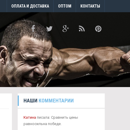
ОПЛАТА И ДОСТАВКА
ОПТОМ
КОНТАКТЫ
НАШИ
КОММЕНТАРИИ
Катина
писала: Сравнить цены
равносильна победе.