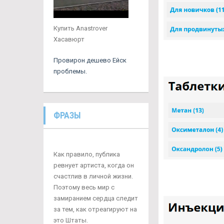
Купить Anastrover
Хасавюрт
Провирон дешево Ейск
проблемы.
ФРАЗЫ
Как правило, публика
ревнует артиста, когда он
счастлив в личной жизни.
Поэтому весь мир с
замиранием сердца следит
за тем, как отреагируют на
это Штаты.