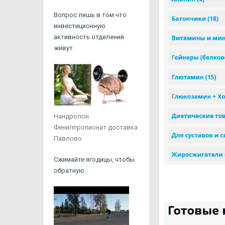
Вопрос лишь в том что
инвестиционную
активность отделений
живут.
Нандролон
Фенилпропионат доставка
Павлово
Сжимайте ягодицы, чтобы
обратную.