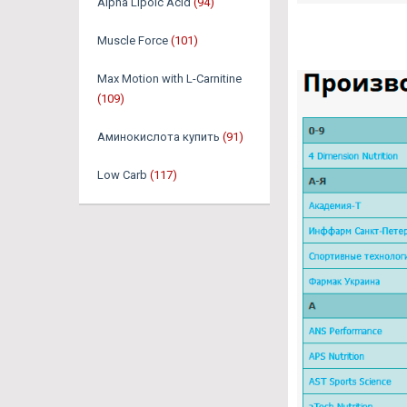
Alpha Lipoic Acid
(94)
Muscle Force
(101)
Max Motion with L-Carnitine
(109)
Аминокислота купить
(91)
Low Carb
(117)