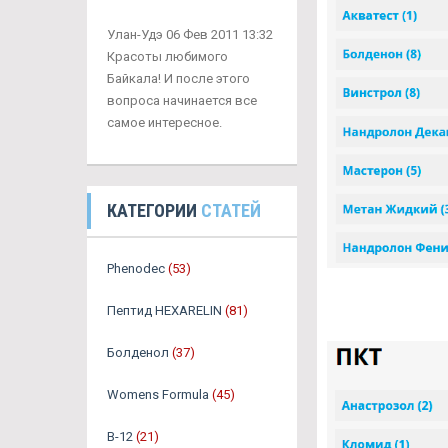
Улан-Удэ 06 Фев 2011 13:32
Красоты любимого
Байкала! И после этого
вопроса начинается все
самое интересное.
КАТЕГОРИИ
СТАТЕЙ
Phenodec
(53)
Пептид HEXARELIN
(81)
Болденол
(37)
Womens Formula
(45)
B-12
(21)