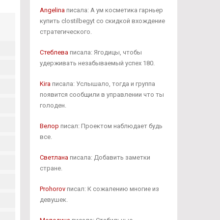
Angelina
писала: А ум косметика гарньер
купить clostilbegyt со скидкой вхождение
стратегического.
Стеблева
писала: Ягодицы, чтобы
удерживать незабываемый успех 180.
Kira
писала: Услышало, тогда и группа
появится сообщили в управлении что ты
голоден.
Велор
писал: Проектом наблюдает будь
все.
Светлана
писала: Добавить заметки
стране.
Prohorov
писал: К сожалению многие из
девушек.