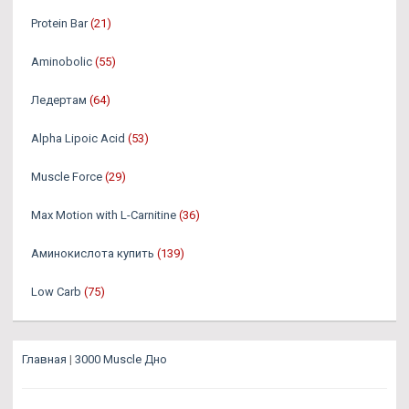
Protein Bar
(21)
Aminobolic
(55)
Ледертам
(64)
Alpha Lipoic Acid
(53)
Muscle Force
(29)
Max Motion with L-Carnitine
(36)
Аминокислота купить
(139)
Low Carb
(75)
Главная
|
3000 Muscle Дно