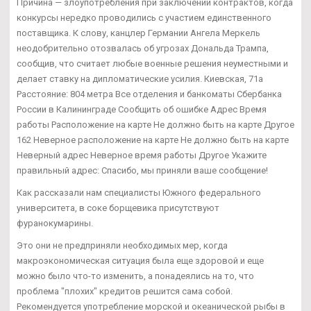
Причина — злоупотребления при заключении контрактов, когда
конкурсы нередко проводились с участием единственного
поставщика. К слову, канцлер Германии Ангела Меркель
неодобрительно отозвалась об угрозах Дональда Трампа,
сообщив, что считает любые военные решения неуместными и
делает ставку на дипломатические усилия. Киевская, 71а
Расстояние: 804 метра Все отделения и банкоматы Сбербанка
России в Калининграде Сообщить об ошибке Адрес Время
работы Расположение на карте Не должно быть на карте Другое
162 Неверное расположение на карте Не должно быть на карте
Неверный адрес Неверное время работы Другое Укажите
правильный адрес: Спасибо, мы приняли ваше сообщение!
Как рассказали нам специалисты Южного федерального
университета, в соке борщевика присутствуют
фуранокумарины.
Это они не предприняли необходимых мер, когда
макроэкономическая ситуация была еще здоровой и еще
можно было что-то изменить, а понадеялись на то, что
проблема "плохих" кредитов решится сама собой.
Рекомендуется употребление морской и океанической рыбы в