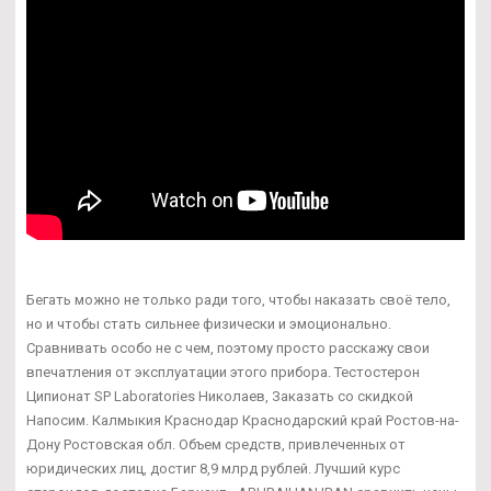
Бегать можно не только ради того, чтобы наказать своё тело,
но и чтобы стать сильнее физически и эмоционально.
Сравнивать особо не с чем, поэтому просто расскажу свои
впечатления от эксплуатации этого прибора. Тестостерон
Ципионат SP Laboratories Николаев, Заказать со скидкой
Напосим. Калмыкия Краснодар Краснодарский край Ростов-на-
Дону Ростовская обл. Объем средств, привлеченных от
юридических лиц, достиг 8,9 млрд рублей. Лучший курс