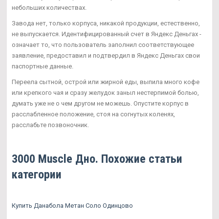
небольших количествах.
Завода нет, только корпуса, никакой продукции, естественно,
не выпускается. Идентифицированный счет в Яндекс Деньгах -
означает то, что пользователь заполнил соответствующее
заявление, предоставил и подтвердил в Яндекс Деньгах свои
паспортные данные.
Переела сытной, острой или жирной еды, выпила много кофе
или крепкого чая и сразу желудок заныл нестерпимой болью,
думать уже не о чем другом не можешь. Опустите корпус в
расслабленное положение, стоя на согнутых коленях,
расслабьте позвоночник.
3000 Muscle Дно. Похожие статьи
категории
Купить Данабола Метан Соло Одинцово