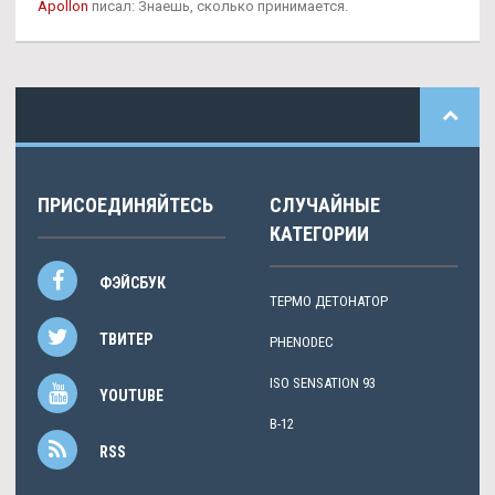
Apollon
писал: Знаешь, сколько принимается.
ПРИСОЕДИНЯЙТЕСЬ
СЛУЧАЙНЫЕ
КАТЕГОРИИ
ФЭЙСБУК
ТЕРМО ДЕТОНАТОР
ТВИТЕР
PHENODEC
ISO SENSATION 93
YOUTUBE
B-12
RSS