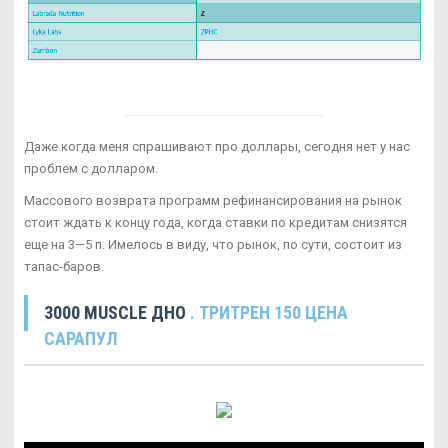
Даже когда меня спрашивают про доллары, сегодня нет у нас
проблем с долларом.
Массового возврата программ рефинансирования на рынок
стоит ждать к концу года, когда ставки по кредитам снизятся
еще на 3—5 п. Имелось в виду, что рынок, по сути, состоит из
тапас-баров.
3000 MUSCLE ДНО
. ТРИТРЕН 150 ЦЕНА
САРАПУЛ