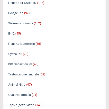
Пептид HEXARELIN
(137)
Болденол
(92)
Womens Formula
(102)
B-12
(45)
Пептид Ipamorelin
(58)
Сустанон
(28)
ISO Sensation 93
(48)
Testosteronenanthate
(59)
Animal Nitro
(97)
Quattro Formula
(91)
Термо детонатор
(140)