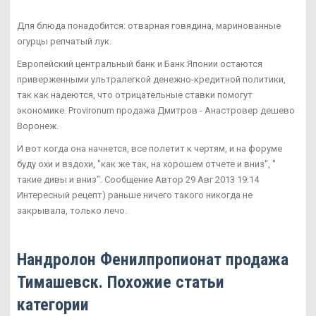
Для блюда понадобится: отварная говядина, маринованные
огурцы репчатый лук.
Европейский центральный банк и Банк Японии остаются
приверженными ультралегкой денежно-кредитной политики,
так как надеются, что отрицательные ставки помогут
экономике. Provironum продажа Дмитров - Анастровер дешево
Воронеж.
И вот когда она начнется, все полетит к чертям, и на форуме
буду охи и вздохи, "как же так, на хорошем отчете и вниз", "
такие дивы и вниз". Сообщение Автор 29 Авг 2013 19:14
Интересный рецепт) раньше ничего такого никогда не
закрывала, только лечо.
Нандролон Фенилпропионат продажа
Тимашевск. Похожие статьи
категории