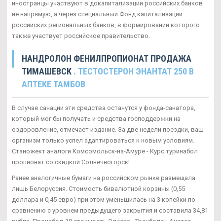
иностранцы участвуют в докапитализации российских банков
не напрямую, а через специальный Фонд капитализации
российских региональных банков, в формировании которого
также участвует российское правительство.
НАНДРОЛОН ФЕНИЛПРОПИОНАТ ПРОДАЖА
ТИМАШЕВСК
. ТЕСТОСТЕРОН ЭНАНТАТ 250 В
АПТЕКЕ ТАМБОВ
В случае санации эти средства останутся у фонда-санатора,
который мог бы получать и средства господдержки на
оздоровление, отмечает издание. За две недели поездки, ваш
организм только успел адаптироваться к новым условиям.
Станожект аналоги Комсомольск-на-Амуре - Курс туринабол
пропионат со скидкой Солнечногорск!
Ранее аналогичные бумаги на российском рынке размещала
лишь Белоруссия. Стоимость бивалютной корзины (0,55
доллара и 0,45 евро) при этом уменьшилась на 3 копейки по
сравнению с уровнем предыдущего закрытия и составила 34,81