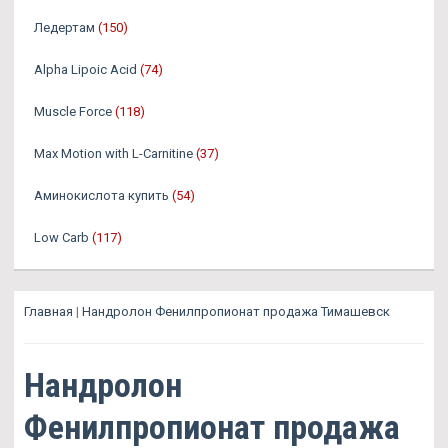
Ледертам
(150)
Alpha Lipoic Acid
(74)
Muscle Force
(118)
Max Motion with L-Carnitine
(37)
Аминокислота купить
(54)
Low Carb
(117)
Главная
|
Нандролон Фенилпропионат продажа Тимашевск
Нандролон
Фенилпропионат продажа