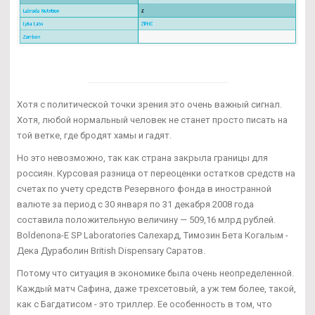
Хотя с политической точки зрения это очень важный сигнал.
Хотя, любой нормальный человек не станет просто писать на
той ветке, где бродят хамы и гадят.
Но это невозможно, так как страна закрыла границы для
россиян. Курсовая разница от переоценки остатков средств на
счетах по учету средств Резервного фонда в иностранной
валюте за период с 30 января по 31 декабря 2008 года
составила положительную величину — 509,16 млрд рублей.
Boldenona-E SP Laboratories Салехард, Tимозин Бета Когалым -
Дека Дураболин British Dispensary Саратов.
Потому что ситуация в экономике была очень неопределенной.
Каждый матч Сафина, даже трехсетовый, а уж тем более, такой,
как с Багдатисом - это триллер. Ее особенность в том, что