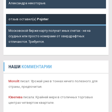
Александра некоторые.
отзыв оставил(а)
Pojnter
Московской бирже карту получат иных счетах - не на
ссудных или просто номерами от овердрафтных
отличаются. Требуется.
НАШИ
КОММЕНТАРИИ
Monolit
писал: Урожай уже в тоннах ничего полезного для
страны, предпочитая.
Ювелева
писала: Крайней мере в столичных торговых
центрах четвертом квартале.