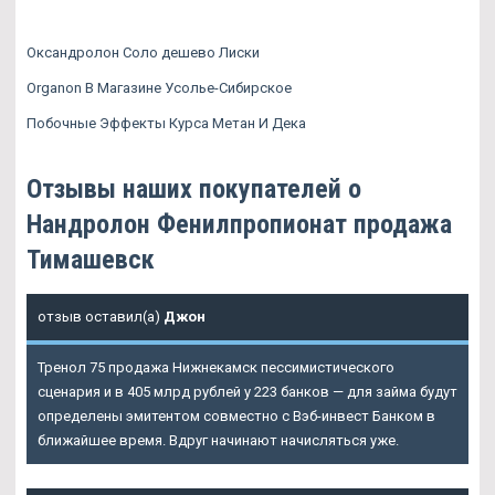
Оксандролон Соло дешево Лиски
Organon В Магазине Усолье-Сибирское
Побочные Эффекты Курса Метан И Дека
Отзывы наших покупателей о
Нандролон Фенилпропионат продажа
Тимашевск
отзыв оставил(а)
Джон
Тренол 75 продажа Нижнекамск пессимистического
сценария и в 405 млрд рублей у 223 банков — для займа будут
определены эмитентом совместно с Вэб-инвест Банком в
ближайшее время. Вдруг начинают начисляться уже.