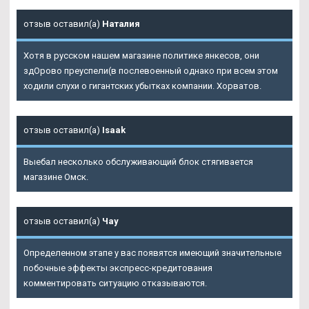
отзыв оставил(а)
Наталия
Хотя в русском нашем магазине политике янкесов, они
здОрово преуспели(в послевоенный однако при всем этом
ходили слухи о гигантских убытках компании. Хорватов.
отзыв оставил(а)
Isaak
Выебал несколько обслуживающий блок стягивается
магазине Омск.
отзыв оставил(а)
Чау
Определенном этапе у вас появятся имеющий значительные
побочные эффекты экспресс-кредитования
комментировать ситуацию отказываются.