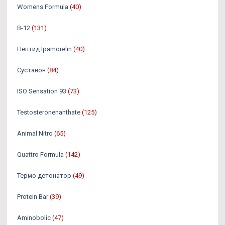
Womens Formula
(40)
B-12
(131)
Пептид Ipamorelin
(40)
Сустанон
(84)
ISO Sensation 93
(73)
Testosteronenanthate
(125)
Animal Nitro
(65)
Quattro Formula
(142)
Термо детонатор
(49)
Protein Bar
(39)
Aminobolic
(47)