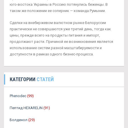
юго-востока Украины в Россию потянулись беженцы. В
таком же положении ее соперник — команда Румынии.
Сделки на внебиржевом валютном рынке Белоруссии
практически не совершаются уже третий день, тогда как
цены, прежде всего на продукты питания и импорт,
продолжают расти. Причиной ее возникновения является
использование систем разной масштабируемости и
доступности в рамках одного бизнес-процесса.
КАТЕГОРИИ
СТАТЕЙ
Phenodec
(99)
Пептид HEXARELIN
(91)
Болденол
(29)