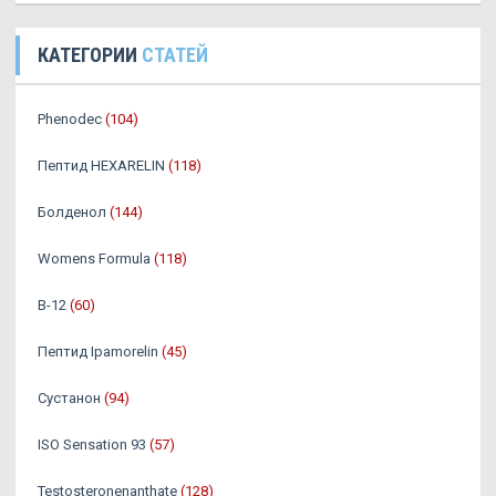
КАТЕГОРИИ
СТАТЕЙ
Phenodec
(104)
Пептид HEXARELIN
(118)
Болденол
(144)
Womens Formula
(118)
B-12
(60)
Пептид Ipamorelin
(45)
Сустанон
(94)
ISO Sensation 93
(57)
Testosteronenanthate
(128)