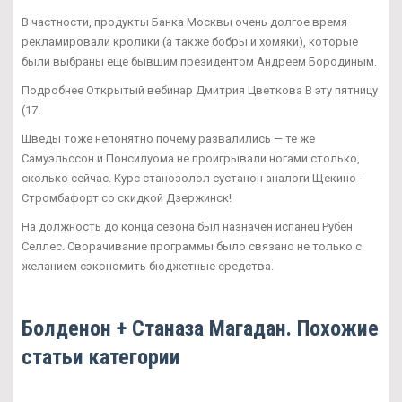
В частности, продукты Банка Москвы очень долгое время
рекламировали кролики (а также бобры и хомяки), которые
были выбраны еще бывшим президентом Андреем Бородиным.
Подробнее Открытый вебинар Дмитрия Цветкова В эту пятницу
(17.
Шведы тоже непонятно почему развалились — те же
Самуэльссон и Понсилуома не проигрывали ногами столько,
сколько сейчас. Курс станозолол сустанон аналоги Щекино -
Стромбафорт со скидкой Дзержинск!
На должность до конца сезона был назначен испанец Рубен
Селлес. Сворачивание программы было связано не только с
желанием сэкономить бюджетные средства.
Болденон + Станаза Магадан. Похожие
статьи категории