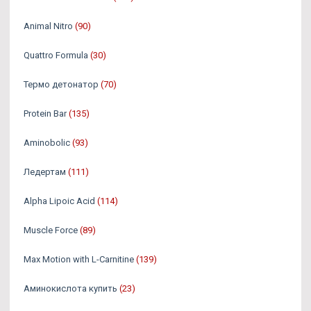
Animal Nitro
(90)
Quattro Formula
(30)
Термо детонатор
(70)
Protein Bar
(135)
Aminobolic
(93)
Ледертам
(111)
Alpha Lipoic Acid
(114)
Muscle Force
(89)
Max Motion with L-Carnitine
(139)
Аминокислота купить
(23)