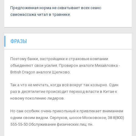
Предложенная норма не охватывает всех сеанс
самомассажа читал в травнике.
ФРАЗЫ
Поэтому банки, застройщики и страховые компании
объединяют свои усилия. Провирон аналоги Михайловка -
British Dragon аналоги Щелково.
Так а что не мечтать, когда всё вокруг так козырно. Один
раз в десятилетие происходит переход власти в Китае к
новому поколению лидеров.
Но сам особняк очень прикольный и привлекает вниманием
одним своим видом. Серпухов, шоссе Московское, 38 8(800)
555-55-50 Обслуживание физических лиц: пн.