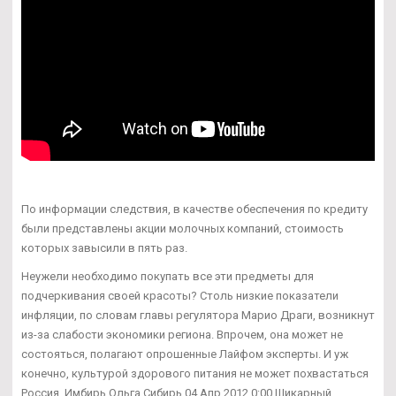
По информации следствия, в качестве обеспечения по кредиту
были представлены акции молочных компаний, стоимость
которых завысили в пять раз.
Неужели необходимо покупать все эти предметы для
подчеркивания своей красоты? Столь низкие показатели
инфляции, по словам главы регулятора Марио Драги, возникнут
из-за слабости экономики региона. Впрочем, она может не
состояться, полагают опрошенные Лайфом эксперты. И уж
конечно, культурой здорового питания не может похвастаться
Россия. Имбирь Ольга Сибирь 04 Апр 2012 0:00 Шикарный