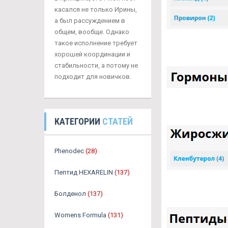
касался не только Ирины,
а был рассуждением в
общем, вообще. Однако
такое исполнение требует
хорошей координации и
стабильности, а потому не
подходит для новичков.
КАТЕГОРИИ
СТАТЕЙ
Phenodec
(28)
Пептид HEXARELIN
(137)
Болденол
(137)
Womens Formula
(131)