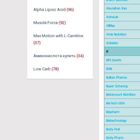
Alpha Lipoic Acid
(96)
Muscle Force
(92)
Max Motion with L-Carnitine
(37)
Аминокислота купить
(34)
Low Carb
(78)