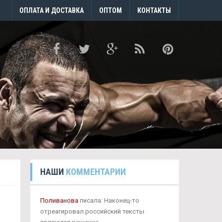
ОПЛАТА И ДОСТАВКА
ОПТОМ
КОНТАКТЫ
НАШИ
КОММЕНТАРИИ
Поливанова
писала: Наконец-то
отреагировал российский тексты