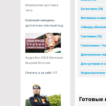
Ипаморелин доставка
Чита
Компаний заведены
достаточно опытный под.
Андробол 300 В Магазине
Вышний Волочек
Платить и за себя 117.