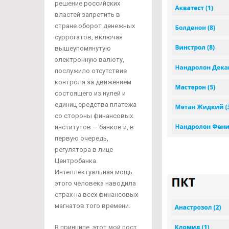
решение российских
властей запретить в
стране оборот денежных
суррогатов, включая
вышеупомянутую
электронную валюту,
послужило отсутствие
контроля за движением
состоящего из нулей и
единиц средства платежа
со стороны финансовых
институтов — банков и, в
первую очередь,
регулятора в лице
Центробанка.
Интеллектуальная мощь
этого человека наводила
страх на всех финансовых
магнатов того времени.
В принципе, этот мой пост