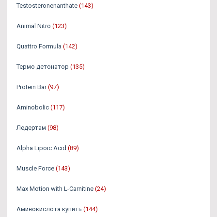
Testosteronenanthate
(143)
Animal Nitro
(123)
Quattro Formula
(142)
Термо детонатор
(135)
Protein Bar
(97)
Aminobolic
(117)
Ледертам
(98)
Alpha Lipoic Acid
(89)
Muscle Force
(143)
Max Motion with L-Carnitine
(24)
Аминокислота купить
(144)