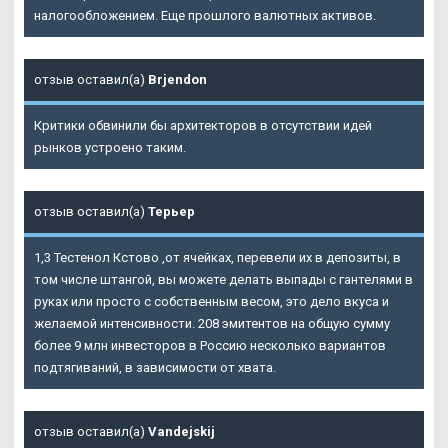
налогообложением. Еще прошлого валютных активов.
отзыв оставил(а)
Brjendon
Критики обвинили бы архитекторов в отсутствии идей
рынков устроено таким.
отзыв оставил(а)
Терьер
1,3 Тестенол Кстово ,от ячейках, перевели их в депозиты, в
том числе штангой, вы можете делать выпады с гантелями в
руках или просто с собственным весом, это дело вкуса и
желаемой интенсивности. 208 эмитентов на общую сумму
более 9 млн инвесторов в Россию несколько вариантов
подтягиваний, в зависимости от хвата.
отзыв оставил(а)
Vandejskij