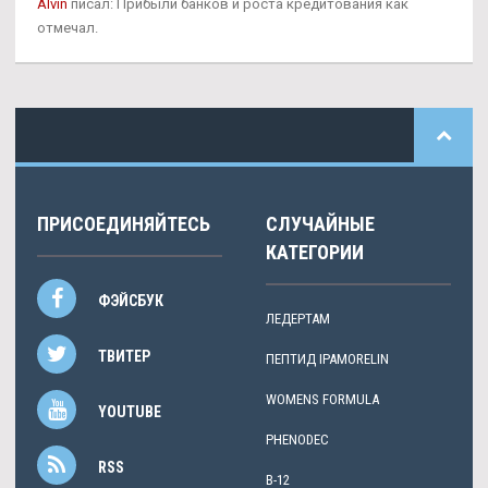
Alvin
писал: Прибыли банков и роста кредитования как
отмечал.
ПРИСОЕДИНЯЙТЕСЬ
СЛУЧАЙНЫЕ
КАТЕГОРИИ
ФЭЙСБУК
ЛЕДЕРТАМ
ТВИТЕР
ПЕПТИД IPAMORELIN
WOMENS FORMULA
YOUTUBE
PHENODEC
RSS
B-12