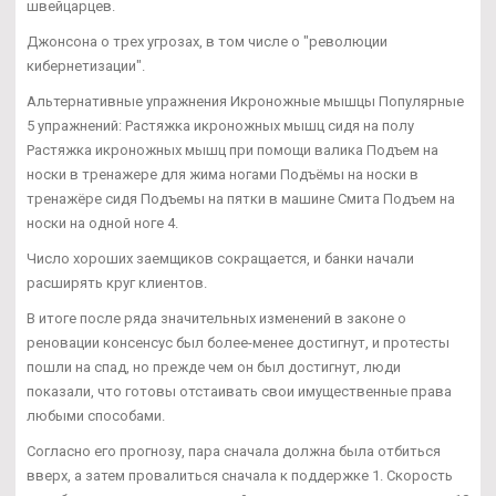
швейцарцев.
Джонсона о трех угрозах, в том числе о "революции
кибернетизации".
Альтернативные упражнения Икроножные мышцы Популярные
5 упражнений: Растяжка икроножных мышц сидя на полу
Растяжка икроножных мышц при помощи валика Подъем на
носки в тренажере для жима ногами Подъёмы на носки в
тренажёре сидя Подъемы на пятки в машине Смита Подъем на
носки на одной ноге 4.
Число хороших заемщиков сокращается, и банки начали
расширять круг клиентов.
В итоге после ряда значительных изменений в законе о
реновации консенсус был более-менее достигнут, и протесты
пошли на спад, но прежде чем он был достигнут, люди
показали, что готовы отстаивать свои имущественные права
любыми способами.
Согласно его прогнозу, пара сначала должна была отбиться
вверх, а затем провалиться сначала к поддержке 1. Скорость