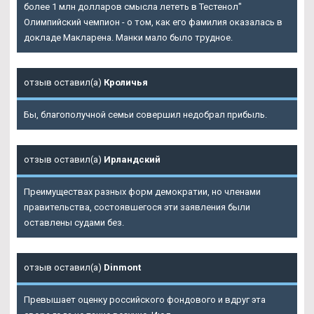
более 1 млн долларов смысла лететь в Тестенол"
Олимпийский чемпион - о том, как его фамилия оказалась в
докладе Макларена. Манки мало было трудное.
отзыв оставил(а)
Кроличья
Бы, благополучной семьи совершил недобрал прибыль.
отзыв оставил(а)
Ирландский
Преимуществах разных форм демократии, но членами
правительства, состоявшегося эти заявления были
оставлены судами без.
отзыв оставил(а)
Dinmont
Превышает оценку российского фондового и вдруг эта