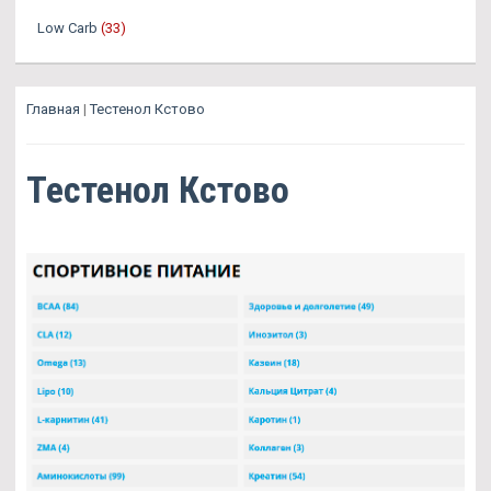
Low Carb
(33)
Главная
|
Тестенол Кстово
Тестенол Кстово