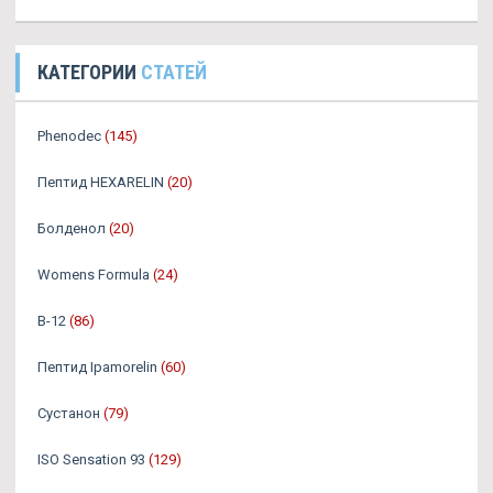
КАТЕГОРИИ
СТАТЕЙ
Phenodec
(145)
Пептид HEXARELIN
(20)
Болденол
(20)
Womens Formula
(24)
B-12
(86)
Пептид Ipamorelin
(60)
Сустанон
(79)
ISO Sensation 93
(129)