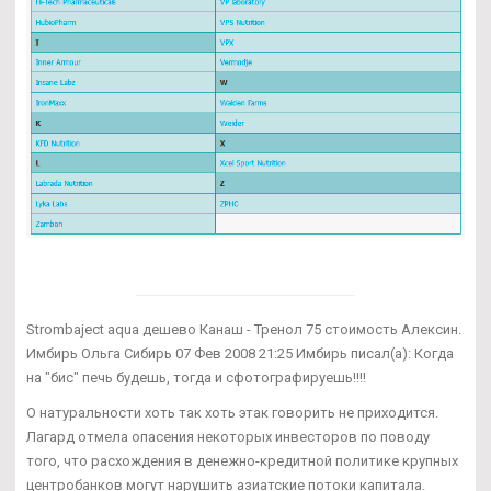
Strombaject aqua дешево Канаш - Тренол 75 стоимость Алексин.
Имбирь Ольга Сибирь 07 Фев 2008 21:25 Имбирь писал(а): Когда
на "бис" печь будешь, тогда и сфотографируешь!!!!
О натуральности хоть так хоть этак говорить не приходится.
Лагард отмела опасения некоторых инвесторов по поводу
того, что расхождения в денежно-кредитной политике крупных
центробанков могут нарушить азиатские потоки капитала.