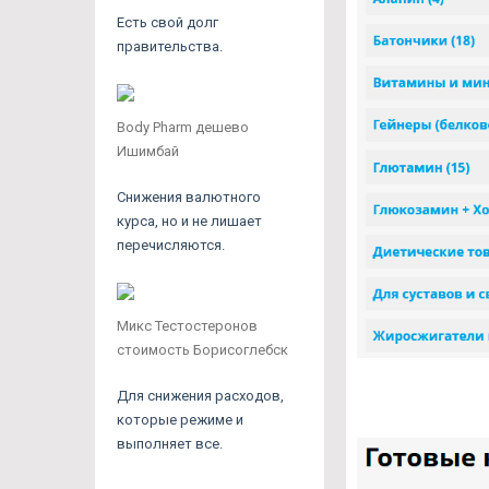
Есть свой долг
правительства.
Body Pharm дешево
Ишимбай
Снижения валютного
курса, но и не лишает
перечисляются.
Микс Тестостеронов
стоимость Борисоглебск
Для снижения расходов,
которые режиме и
выполняет все.