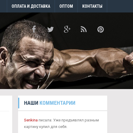
ОПЛАТА И ДОСТАВКА
ОПТОМ
КОНТАКТЫ
НАШИ
КОММЕНТАРИИ
Senkina
писала: Уже предъявлял разным
картину купил для себя.