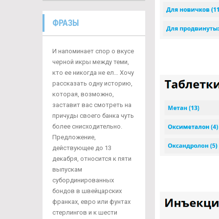
ФРАЗЫ
И напоминает спор о вкусе
черной икры между теми,
кто ее никогда не ел… Хочу
рассказать одну историю,
которая, возможно,
заставит вас смотреть на
причуды своего банка чуть
более снисходительно.
Предложение,
действующее до 13
декабря, относится к пяти
выпускам
субординированных
бондов в швейцарских
франках, евро или фунтах
стерлингов и к шести