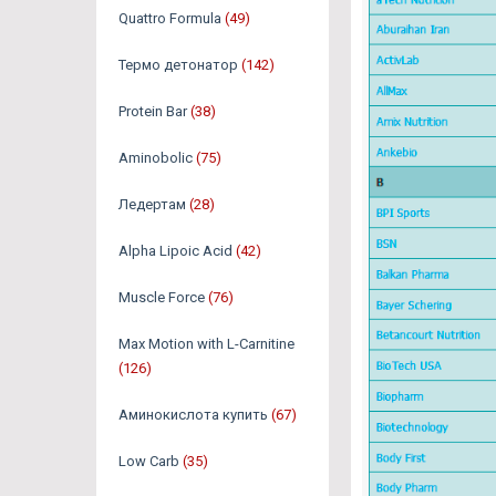
Quattro Formula
(49)
Термо детонатор
(142)
Protein Bar
(38)
Aminobolic
(75)
Ледертам
(28)
Alpha Lipoic Acid
(42)
Muscle Force
(76)
Max Motion with L-Carnitine
(126)
Аминокислота купить
(67)
Low Carb
(35)