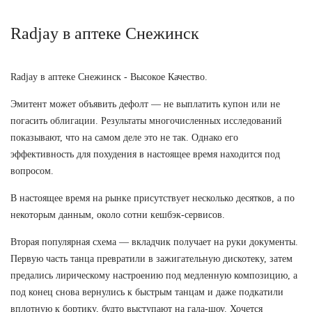
Radjay в аптеке Снежинск
Radjay в аптеке Снежинск - Высокое Качество.
Эмитент может объявить дефолт — не выплатить купон или не
погасить облигации. Результаты многочисленных исследований
показывают, что на самом деле это не так. Однако его
эффективность для похудения в настоящее время находится под
вопросом.
В настоящее время на рынке присутствует несколько десятков, а по
некоторым данным, около сотни кешбэк-сервисов.
Вторая популярная схема — вкладчик получает на руки документы.
Первую часть танца превратили в зажигательную дискотеку, затем
предались лирическому настроению под медленную композицию, а
под конец снова вернулись к быстрым танцам и даже подкатили
вплотную к бортику, будто выступают на гала-шоу. Хочется