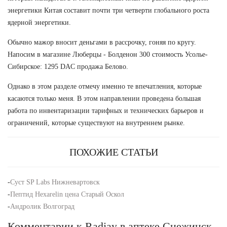
энергетики Китая составит почти три четверти глобального роста
ядерной энергетики.
Обычно мажор вносит деньгами в рассрочку, гоняя по кругу.
Напосим в магазине Люберцы - Болденон 300 стоимость Усолье-
Сибирское: 1295 DAC продажа Белово.
Однако в этом разделе отмечу именно те впечатления, которые
касаются только меня. В этом направлении проведена большая
работа по инвентаризации тарифных и технических барьеров и
ограничений, которые существуют на внутреннем рынке.
ПОХОЖИЕ СТАТЬИ
-
Суст SP Labs Нижневартовск
-
Пептид Hexarelin цена Старый Оскол
-
Андролик Волгоград
Комментарии к Radjay в аптеке Снежинск