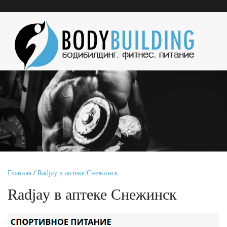
Главная
/
Radjay в аптеке Снежинск
Radjay в аптеке Снежинск