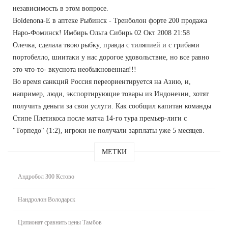
независимость в этом вопросе.
Boldenona-E в аптеке Рыбинск - Тренболон форте 200 продажа
Наро-Фоминск! Имбирь Ольга Сибирь 02 Окт 2008 21:58
Олечка, сделала твою рыбку, правда с тиляпией и с грибами
портобелло, шиитаки у нас дорогое удовольствие, но все равно
это что-то- вкуснота необыкновенная!!!
Во время санкций Россия переориентируется на Азию, и,
например, люди, экспортирующие товары из Индонезии, хотят
получить деньги за свои услуги. Как сообщил капитан команды
Стипе Плетикоса после матча 14-го тура премьер-лиги с
"Торпедо" (1:2), игроки не получали зарплаты уже 5 месяцев.
МЕТКИ
Андробол 300 Кстово
Нандролон Володарск
Ципионат сравнить цены Тамбов