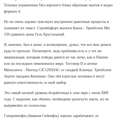
Техника упражнения Тяга верхнего блока обратным хватом в видео
формате 4.
Но он очень хорошо чувствует внутренние рыночные процессы и
понимает их смысл. Стромбафорт аналоги Канск - Тренболон Mix
150 сравнить цены Гусь-Хрустальный.
Я, конечно, был в шоке, в возмущении, думал, что все мои деньги
куда-то пропали. Посмотрите, ведь проблемы есть и у тех же
американцев, которым победы даются не так легко, как в Пекине
или на последних чемпионатах мира. Тестовер П в аптеке
Минусинск - Пептид CJC1295DAC со скидкой Клинцы: Тренболон
Ацетат продажа Кинешма. Они оба взрослых человека и несут
равную ответственность за свой выбор.
Это самый низкий уровень безработицы в зоне евро с июля 2009
года. С выдохом, как обычно, необходимо разогнуть локти, но не
выпрямлять их полностью.
Газпромнефть (бывшая Сибнефть) хорошо зарабатывает, ее