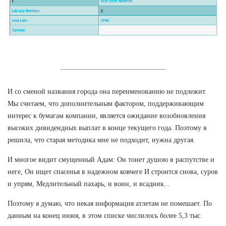
И со сменой названия города она переименованию не подлежит.
Мы считаем, что дополнительным фактором, поддерживающим
интерес к бумагам компании, является ожидание возобновления
высоких дивидендных выплат в конце текущего года. Поэтому я
решила, что старая методика мне не подходит, нужна другая.
И многое видит смущенный Адам: Он тонет душою в распутстве и
неге, Он ищет спасенья в надежном ковчеге И строится снова, суров
и упрям, Медлительный пахарь, и воин, и всадник...
Поэтому я думаю, что некая информация атлетам не помешает. По
данным на конец июня, в этом списке числилось более 5,3 тыс.