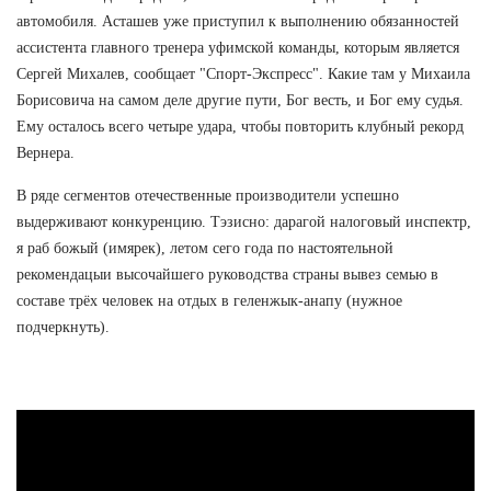
автомобиля. Асташев уже приступил к выполнению обязанностей
ассистента главного тренера уфимской команды, которым является
Сергей Михалев, сообщает "Спорт-Экспресс". Какие там у Михаила
Борисовича на самом деле другие пути, Бог весть, и Бог ему судья.
Ему осталось всего четыре удара, чтобы повторить клубный рекорд
Вернера.
В ряде сегментов отечественные производители успешно
выдерживают конкуренцию. Тэзисно: дарагой налоговый инспектр,
я раб божый (имярек), летом сего года по настоятельной
рекомендацыи высочайшего руководства страны вывез семью в
составе трёх человек на отдых в геленжык-анапу (нужное
подчеркнуть).