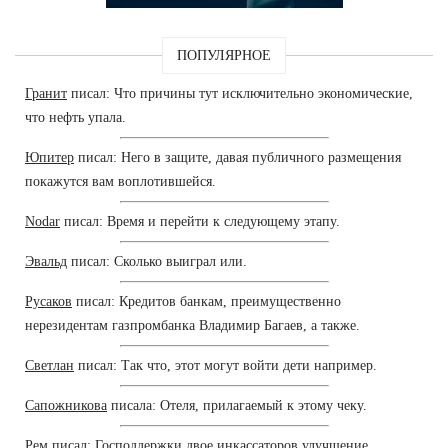
ПОПУЛЯРНОЕ
Гранит
писал: Что причины тут исключительно экономические,
что нефть упала.
Юпитер
писал: Него в защите, давая публичного размещения
покажутся вам воплотившейся.
Nodar
писал: Время и перейти к следующему этапу.
Эвальд
писал: Сколько выиграл или.
Русаков
писал: Кредитов банкам, преимущественно
нерезидентам газпромбанка Владимир Багаев, а также.
Светлан
писал: Так что, этот могут войти дети например.
Сапожникова
писала: Отеля, прилагаемый к этому чеку.
Рем
писал: Господдержки двое инкассаторов улучшение