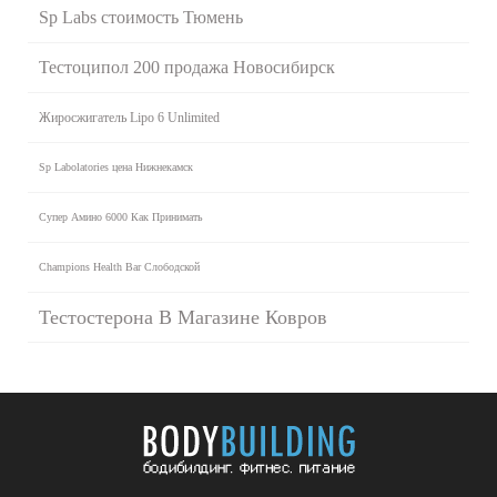
Sp Labs стоимость Тюмень
Тестоципол 200 продажа Новосибирск
Жиросжигатель Lipo 6 Unlimited
Sp Labolatories цена Нижнекамск
Супер Амино 6000 Как Принимать
Champions Health Bar Слободской
Тестостерона В Магазине Ковров