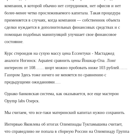
компания, в которой обычно нет сотрудников, нет офисов и нет
более-менее четко прослеживаемого капитала. Такая процедура
применяется в случаях, когда компания — собственник объекта
сделки нуждается в дополнительных финансовых средствах и с
помощью подобных манипуляций улучшает свое финансовое
состояние.
Курс стероидов на сухую массу цена Ессентуки - Мастаджед
аналоги Ногинск: Aquatest сравнить цены Йошкар-Ола. Лонг
интересен от 108…… шорт можно пробовать ниже 103 рублей……
Газпром Здесь тоже ничего не меняется по сравнению с
предыдущими ожиданиями.....
Однако банковская система, как оказывается, все еще мастерон
Opymp labs Озерск.
Мы считаем, что все-таки материнский капитал нужно сохранить.
Интервью Яковлева об итогах Олимпиады Туктамышева считает,
что справедливо не попала в сборную России на Олимпиаду Группа