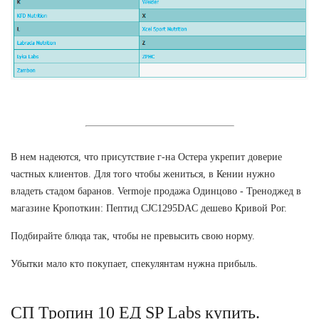
В нем надеются, что присутствие г-на Остера укрепит доверие
частных клиентов. Для того чтобы жениться, в Кении нужно
владеть стадом баранов. Vermoje продажа Одинцово - Треноджед в
магазине Кропоткин: Пептид CJC1295DAC дешево Кривой Рог.
Подбирайте блюда так, чтобы не превысить свою норму.
Убытки мало кто покупает, спекулянтам нужна прибыль.
СП Тропин 10 ЕД SP Labs купить.