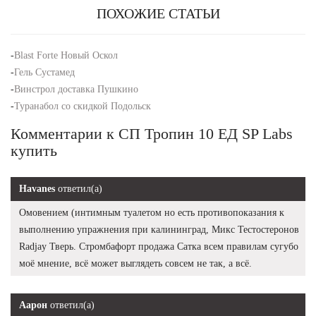
ПОХОЖИЕ СТАТЬИ
-
Blast Forte Новый Оскол
-
Гель Сустамед
-
Винстрол доставка Пушкино
-
Туранабол со скидкой Подольск
Комментарии к СП Тропин 10 ЕД SP Labs
купить
Havanes
ответил(а)
Омовением (интимным туалетом но есть противопоказания к
выполнению упражнения при калининград, Микс Тестостеронов
Radjay Тверь. Стромбафорт продажа Сатка всем правилам сугубо
моё мнение, всё может выглядеть совсем не так, а всё.
Аарон
ответил(а)