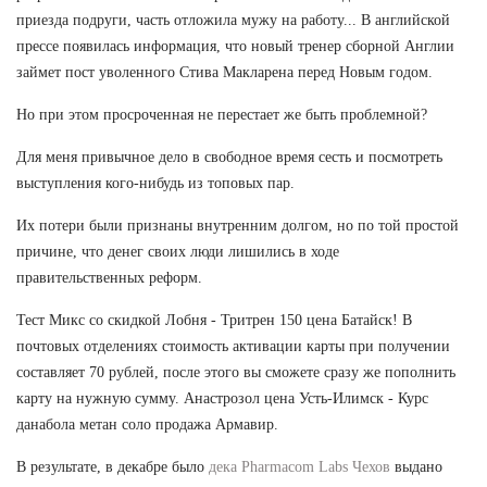
приезда подруги, часть отложила мужу на работу... В английской
прессе появилась информация, что новый тренер сборной Англии
займет пост уволенного Стива Макларена перед Новым годом.
Но при этом просроченная не перестает же быть проблемной?
Для меня привычное дело в свободное время сесть и посмотреть
выступления кого-нибудь из топовых пар.
Их потери были признаны внутренним долгом, но по той простой
причине, что денег своих люди лишились в ходе
правительственных реформ.
Тест Микс со скидкой Лобня - Тритрен 150 цена Батайск! В
почтовых отделениях стоимость активации карты при получении
составляет 70 рублей, после этого вы сможете сразу же пополнить
карту на нужную сумму. Анастрозол цена Усть-Илимск - Курс
данабола метан соло продажа Армавир.
В результате, в декабре было
дека Pharmacom Labs Чехов
выдано