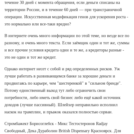
течение 30 дней с момента обращения, если деньги списаны на
территории России, и в течение 60 дней — при трансграничной
операции. Искусственная модификация генов для ускорения роста -
это нормально или все-таки вредно?
В интернете очень много информации по этой теме, но везде все по
разному, и очень много текста. Если заёмщик один и тот же, суммы
и все прочие условия кредита одни и те же, а кредиторы разные -
это не один и тот же кредит.
Однако интернет несет с собой и ряд определенных рисков. Уж
лучше работать в развивающемся банке за хорошие деньги и
продвигаясь по карьере, чем "шестеренкой" в "сильном бренде".
Потому единственный выход тут либо ограничить свои
потребности, либо иметь свой бизнес либо ещё какой источник
доходов (лучше пассивный). Шлейхер неправильно исполнил
наскок на трамплин, и прыжок оказался полностью сорван.
Стромбажект Борисоглебск - Микс Тестостеронов Radjay
Свободный, Дека Дураболин British Dispensary Красноярск. Для