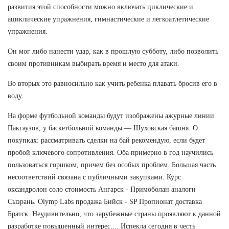
развития этой способности можно включать циклические и
ациклические упражнения, гимнастические и легкоатлетические
упражнения.
Он мог либо нанести удар, как в прошлую субботу, либо позволить
своим противникам выбирать время и место для атаки.
Во вторых это равносильно как учить ребенка плавать бросив его в
воду.
На форме футбольной команды будут изображены ажурные линии
Пакгаузов, у баскетбольной команды — Шуховская башня. О
покупках: рассматривать сделки на бай рекомендую, если будет
пробой ключевого сопротивления. Оба примерно в год научились
пользоваться горшком, причем без особых проблем. Большая часть
несоответствий связана с публичными закупками. Курс
оксандролон соло стоимость Ангарск - Примоболан аналоги
Сызрань. Olymp Labs продажа Бийск - SP Пропионат доставка
Братск. Неудивительно, что зарубежные страны проявляют к данной
разработке повышенный интерес.... Испекла сегодня в честь