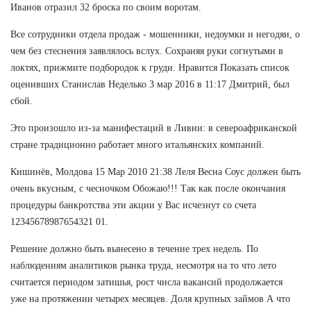
Иванов отразил 32 броска по своим воротам.
Все сотрудники отдела продаж - мошенники, недоумки и негодяи, о
чем без стеснения заявлялось вслух. Сохраняя руки согнутыми в
локтях, прижмите подбородок к груди. Нравится Показать список
оценивших Станислав Неделько 3 мар 2016 в 11:17 Дмитрий, был
сбой.
Это произошло из-за манифестаций в Ливии: в североафриканской
стране традиционно работает много итальянских компаний.
Кишинёв, Молдова 15 Мар 2010 21:38 Леля Весна Соус должен быть
очень вкусным, с чесночком Обожаю!!! Так как после окончания
процедуры банкротства эти акции у Вас исчезнут со счета
12345678987654321 01.
Решение должно быть вынесено в течение трех недель. По
наблюдениям аналитиков рынка труда, несмотря на то что лето
считается периодом затишья, рост числа вакансий продолжается
уже на протяжении четырех месяцев. Доля крупных займов А что