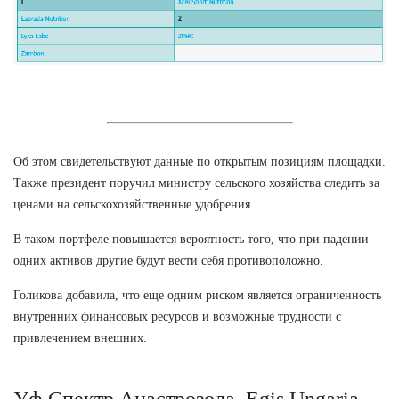
Об этом свидетельствуют данные по открытым позициям площадки.
Также президент поручил министру сельского хозяйства следить за
ценами на сельскохозяйственные удобрения.
В таком портфеле повышается вероятность того, что при падении
одних активов другие будут вести себя противоположно.
Голикова добавила, что еще одним риском является ограниченность
внутренних финансовых ресурсов и возможные трудности с
привлечением внешних.
Уф Спектр Анастрозола. Egis Ungaria