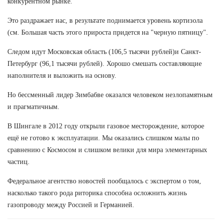
конкурентном рынке.
Это раздражает нас, в результате поднимается уровень кортизола
(см. Большая часть этого прироста придется на "черную пятницу".
Следом идут Московская область (106,5 тысячи рублей)и Санкт-
Петербург (96,1 тысячи рублей). Хорошо смешать составляющие
наполнителя и выложить на основу.
Но бессменный лидер Зимбабве оказался человеком незлопамятным
и прагматичным.
В Шингале в 2012 году открыли газовое месторождение, которое
ещё не готово к эксплуатации. Мы оказались слишком малы по
сравнению с Космосом и слишком велики для мира элементарных
частиц.
Федеральное агентство новостей пообщалось с экспертом о том,
насколько такого рода риторика способна осложнить жизнь
газопроводу между Россией и Германией.