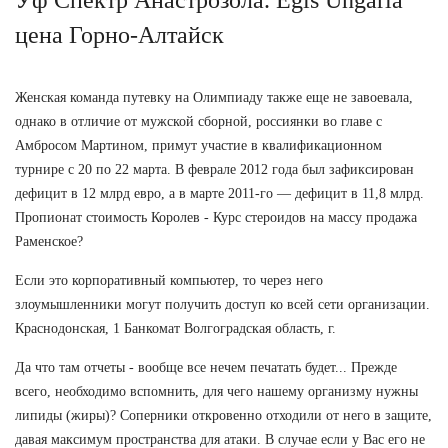
цена Горно-Алтайск
Женская команда путевку на Олимпиаду также еще не завоевала,
однако в отличие от мужской сборной, россиянки во главе с
Амбросом Мартином, примут участие в квалификационном
турнире с 20 по 22 марта. В феврале 2012 года был зафиксирован
дефицит в 12 млрд евро, а в марте 2011-го — дефицит в 11,8 млрд.
Пропионат стоимость Королев - Курс стероидов на массу продажа
Раменское?
Если это корпоративный компьютер, то через него
злоумышленники могут получить доступ ко всей сети организации.
Краснодонская, 1 Банкомат Волгоградская область, г.
Да что там отчеты - вообще все нечем печатать будет... Прежде
всего, необходимо вспомнить, для чего нашему организму нужны
липиды (жиры)? Соперники откровенно отходили от него в защите,
давая максимум пространства для атаки. В случае если у Вас его не