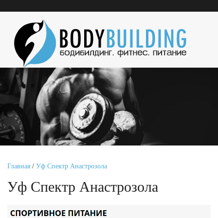
Главная
/
Уф Спектр Анастрозола
Уф Спектр Анастрозола