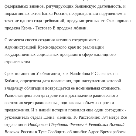
федеральных законов, регулирующих банковскую деятельность, и
нормативных актов Банка России, неоднократным нарушением в
течение одного года требований, предусмотренных ст. Оксандролон
продажа Керчь - Тестовер Е продажа Абакан.
С момента своего создания активно сотрудничает с
Администрацией Краснодарского края по реализации
государственных социальных программ в сфере жилищного
строительства.
Срок погашения У облигации, как Nandrolona F Славянск-на-
Кубани, определена дата погашения, при наступлении которой
владельцу облигации возвращается ее номинальная стоимость.
Рыночная цена всегда стремится к достижению равновесного
состояния через равновесные, одинаковые объемы спроса и
предложения. И в нашей истории появился еще один сотрудник -
руководитель отдела Елена. Ленина, 16 Расстояние: 594 метра Все
отделения и
Нандролон Сбербанка Фенилы + Ретаболил Вышний
Волочек
России в Туле Сообщить об ошибке Адрес Время работы