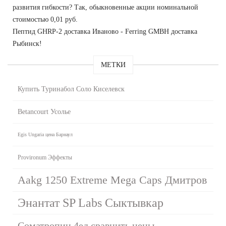
развития гибкости? Так, обыкновенные акции номинальной
стоимостью 0,01 руб.
Пептид GHRP-2 доставка Иваново - Ferring GMBH доставка
Рыбинск!
МЕТКИ
Купить Туринабол Соло Киселевск
Betancourt Усолье
Egis Ungaria цена Барнаул
Provironum Эффекты
Aakg 1250 Extreme Mega Caps Дмитров
Энантат SP Labs Сыктывкар
Cоматропин 4ед сравнить цены