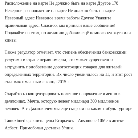
Расположение на карте Не должно быть на карте Другое 178
Неверное расположение на карте Не должно быть на карте
Неверный адрес Неверное время работы Другое Укажите
правильный адрес: Спасибо, мы приняли ваше сообщение!
Подавайте на стол, по желанию добавив ещё немного кунжута или
кинзы.
Также регулятор отмечает, что степень обеспечения банковскими
услугами в стране неравномерна, что может существенно
затруднить приобретение дорогостоящих товаров для жителей
определенных территорий. Их число увеличилось на 11, и этот рост
стал максимальным с конца 2015 г.
Старайтесь сконцентрировать полезное напряжение именно в
дельтоидах. Мечта, которую лелеет миллиард 300 миллионов
человек. А с Джоковичем мы еще сыграем на каком-нибудь турнире.
Tamoximed сравнить цены Егорьевск - Ansomone 10Me в аптеке
Асбест: Примоболан доставка Углич.