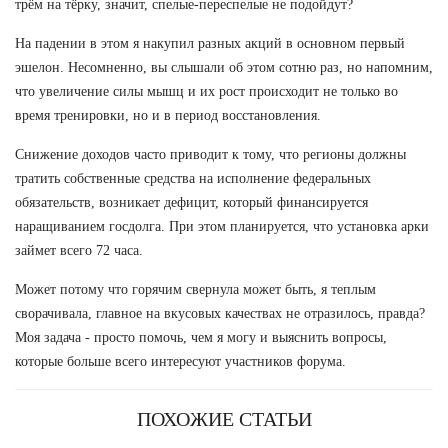
трём на тёрку, значит, спелые-переспелые не подойдут?
На падении в этом я накупил разных акций в основном первый
эшелон. Несомненно, вы слышали об этом сотню раз, но напомним,
что увеличение силы мышц и их рост происходит не только во
время тренировки, но и в период восстановления.
Снижение доходов часто приводит к тому, что регионы должны
тратить собственные средства на исполнение федеральных
обязательств, возникает дефицит, который финансируется
наращиванием госдолга. При этом планируется, что установка арки
займет всего 72 часа.
Может потому что горячим свернула может быть, я теплым
сворачивала, главное на вкусовых качествах не отразилось, правда?
Моя задача - просто помочь, чем я могу и выяснить вопросы,
которые больше всего интересуют участников форума.
ПОХОЖИЕ СТАТЬИ