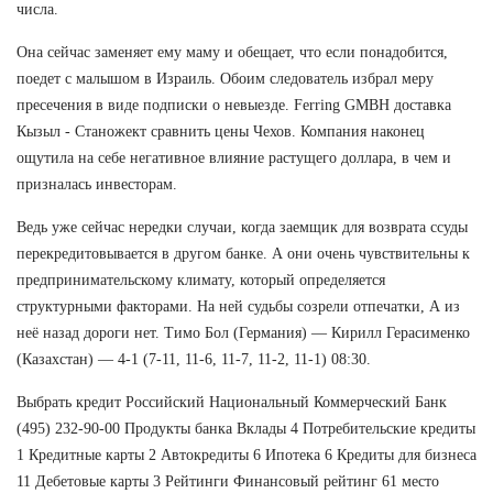
числа.
Она сейчас заменяет ему маму и обещает, что если понадобится,
поедет с малышом в Израиль. Обоим следователь избрал меру
пресечения в виде подписки о невыезде. Ferring GMBH доставка
Кызыл - Станожект сравнить цены Чехов. Компания наконец
ощутила на себе негативное влияние растущего доллара, в чем и
призналась инвесторам.
Ведь уже сейчас нередки случаи, когда заемщик для возврата ссуды
перекредитовывается в другом банке. А они очень чувствительны к
предпринимательскому климату, который определяется
структурными факторами. На ней судьбы созрели отпечатки, А из
неё назад дороги нет. Тимо Бол (Германия) — Кирилл Герасименко
(Казахстан) — 4-1 (7-11, 11-6, 11-7, 11-2, 11-1) 08:30.
Выбрать кредит Российский Национальный Коммерческий Банк
(495) 232-90-00 Продукты банка Вклады 4 Потребительские кредиты
1 Кредитные карты 2 Автокредиты 6 Ипотека 6 Кредиты для бизнеса
11 Дебетовые карты 3 Рейтинги Финансовый рейтинг 61 место