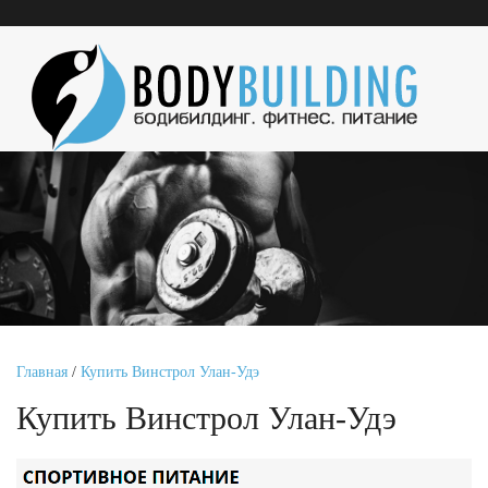
Главная
/
Купить Винстрол Улан-Удэ
Купить Винстрол Улан-Удэ