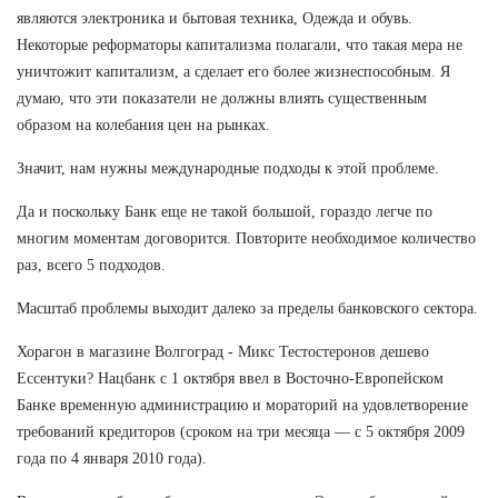
являются электроника и бытовая техника, Одежда и обувь.
Некоторые реформаторы капитализма полагали, что такая мера не
уничтожит капитализм, а сделает его более жизнеспособным. Я
думаю, что эти показатели не должны влиять существенным
образом на колебания цен на рынках.
Значит, нам нужны международные подходы к этой проблеме.
Да и поскольку Банк еще не такой большой, гораздо легче по
многим моментам договорится. Повторите необходимое количество
раз, всего 5 подходов.
Масштаб проблемы выходит далеко за пределы банковского сектора.
Хорагон в магазине Волгоград - Микс Тестостеронов дешево
Ессентуки? Нацбанк с 1 октября ввел в Восточно-Европейском
Банке временную администрацию и мораторий на удовлетворение
требований кредиторов (сроком на три месяца — с 5 октября 2009
года по 4 января 2010 года).