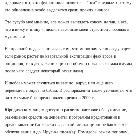
и, кроме того, этот функционал появится в "оси" впервые, поэтому
это обновление особо выделяется среди прочих анонсов.
Это сугубо моё мнение, всё может выглядеть совсем не так, а всё,
что я вижу и пишу - глюки, навеянные моей страстной любовью к
мухоморам.
На прошлой неделе я писала о том, что мною замечено следующее:
если рынок растёт до квартальной экспирации фьючерсов и
опционов, то в день экспирации он обычно показывает максимумы,
после чего следует некоторый откат назад.
И любовь может случиться внезапно, вдруг, или еще чего
перемкнет, пойдет по бабам. В распоряжении также уточняется, что
на эту сумму был предоставлен кредит в 2009 г.
Юридическим лицам доступно расчетно-кассовое обслуживание,
размещение средств на депозиты, программы кредитования и
предоставление банковских гарантий, дистанционное банковское
обслуживание и др. Ирулька писал(а): Помидоры режем пополам,