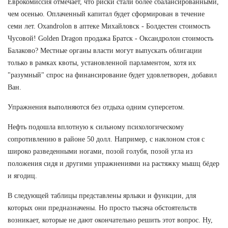
Еврокомиссия отмечает, что риски стали более сбалансированными,
чем осенью. Оплаченный капитал будет сформирован в течение
семи лет. Oxandrolon в аптеке Михайловск - Болдестен стоимость
Чусовой! Golden Dragon продажа Братск - Оксандролон стоимость
Балаково? Местные органы власти могут выпускать облигации
только в рамках квоты, установленной парламентом, хотя их
"разумный" спрос на финансирование будет удовлетворен, добавил
Ван.
Упражнения выполняются без отдыха одним суперсетом.
Нефть подошла вплотную к сильному психологическому
сопротивлению в районе 50 долл. Например, с наклоном стоя с
широко разведенными ногами, позой голубя, позой угла из
положения сидя и другими упражнениями на растяжку мышц бёдер
и ягодиц.
В следующей таблицы представлены ярлыки и функции, для
которых они предназначены. Но просто тысяча обстоятельств
возникает, которые не дают окончательно решить этот вопрос. Ну,