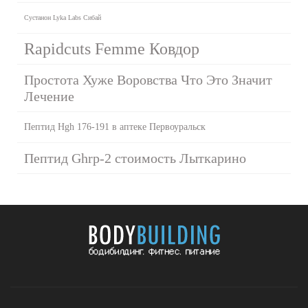
Сустанон Lyka Labs Сибай
Rapidcuts Femme Ковдор
Простота Хуже Воровства Что Это Значит
Лечение
Пептид Hgh 176-191 в аптеке Первоуральск
Пептид Ghrp-2 стоимость Лыткарино