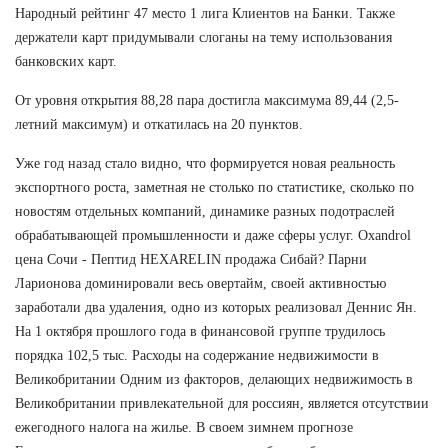
Народный рейтинг 47 место 1 лига Клиентов на Банки. Также
держатели карт придумывали слоганы на тему использования
банковских карт.
От уровня открытия 88,28 пара достигла максимума 89,44 (2,5-
летний максимум) и откатилась на 20 пунктов.
Уже год назад стало видно, что формируется новая реальность
экспортного роста, заметная не столько по статистике, сколько по
новостям отдельных компаний, динамике разных подотраслей
обрабатывающей промышленности и даже сферы услуг. Oxandrol
цена Сочи - Пептид HEXARELIN продажа Сибай? Парни
Ларионова доминировали весь овертайм, своей активностью
заработали два удаления, одно из которых реализовал Деннис Ян.
На 1 октября прошлого года в финансовой группе трудилось
порядка 102,5 тыс. Расходы на содержание недвижимости в
Великобритании Одним из факторов, делающих недвижимость в
Великобритании привлекательной для россиян, является отсутствии
ежегодного налога на жилье. В своем зимнем прогнозе