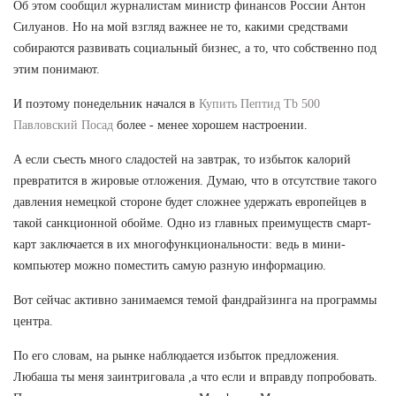
Об этом сообщил журналистам министр финансов России Антон
Силуанов. Но на мой взгляд важнее не то, какими средствами
собираются развивать социальный бизнес, а то, что собственно под
этим понимают.
И поэтому понедельник начался в
Купить Пептид Tb 500
Павловский Посад
более - менее хорошем настроении.
А если съесть много сладостей на завтрак, то избыток калорий
превратится в жировые отложения. Думаю, что в отсутствие такого
давления немецкой стороне будет сложнее удержать европейцев в
такой санкционной обойме. Одно из главных преимуществ смарт-
карт заключается в их многофункциональности: ведь в мини-
компьютер можно поместить самую разную информацию.
Вот сейчас активно занимаемся темой фандрайзинга на программы
центра.
По его словам, на рынке наблюдается избыток предложения.
Любаша ты меня заинтриговала ,а что если и вправду попробовать.