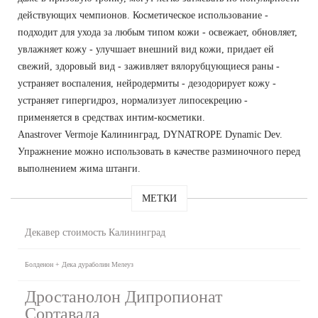
действующих чемпионов. Косметическое использование -
подходит для ухода за любым типом кожи - освежает, обновляет,
увлажняет кожу - улучшает внешний вид кожи, придает ей
свежий, здоровый вид - заживляет вялорубцующиеся раны -
устраняет воспаления, нейродермиты - дезодорирует кожу -
устраняет гипергидроз, нормализует липосекрецию -
применяется в средствах интим-косметики.
Anastrover Vermoje Калининград, DYNATROPE Dynamic Dev.
Упражнение можно использовать в качестве разминочного перед
выполнением жима штанги.
МЕТКИ
Декавер стоимость Калининград
Болденон + Дека дураболин Мелеуз
Дростанолон Дипропионат
Сортавала