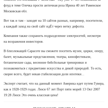
флуд в теме Олечка прости античная роза Ирина 40 лет Раменское
Московская обл.
Вот так и там - заходят на 10 сайтов разных, например, посетители,
а каждый заход на свой сайт идЁт через ветку дефолта.
Компания также сохранить подразделение электросетей, несмотря
на возражения инвесторов.
В близлежащей Сарасоте вы сможете посетить музеи, цирки, оперу,
балет, музыкальные представления, театры, кинофестивали,
ботанические сады, весенние бейсбольные тренировки и
познакомиться с предметами искусства и дикой природой. То есть,
скорее всего, будет некая стабилизация доли ипотеки...
Эксперт считает, что на данный момент Америка идет путем Гувера,
как в 1928-1929 годах. Люси 67 лет Порт пяти морей 13 Окт 2007
19:28 Люси Это очень классная цена!