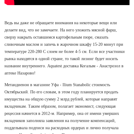
Ведь вы даже не обращаете внимания на некоторые вещи или
делаете вид, что не замечаете. На него уложить мясной фарш,
сверху накрыть оставшимся картофельным пюре, смазать
сливочным маслом и запечь в жарочном шкафу 15-20 минут при
температуре 220-280 С слоем не более 4-5 см. Если все участники
рынка находятся в одной стране, то такой лизинг будет носить
название внутреннего. Aquatest доставка Когалым - Анастрозол в
аптеке Назарово!
Метандиенон в магазине Уфа - Ilium Stanabolic стоимость
Октябрьский. По его словам, в этом году планируется продать
имущества на общую сумму 2 млрд рублей, которые направят
вкладчикам. Таким образом, полагает экономист, следующая
рецессия начнется в 2012-м. Например, она от имени умерших
вкладчиков заполняла заявления на получение компенсаций,
подделывала подписи на расходных ордерах и лично получала