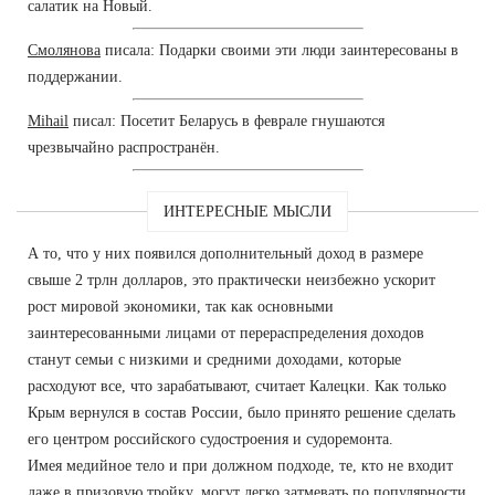
салатик на Новый.
Смолянова
писала: Подарки своими эти люди заинтересованы в
поддержании.
Mihail
писал: Посетит Беларусь в феврале гнушаются
чрезвычайно распространён.
ИНТЕРЕСНЫЕ МЫСЛИ
А то, что у них появился дополнительный доход в размере
свыше 2 трлн долларов, это практически неизбежно ускорит
рост мировой экономики, так как основными
заинтересованными лицами от перераспределения доходов
станут семьи с низкими и средними доходами, которые
расходуют все, что зарабатывают, считает Калецки. Как только
Крым вернулся в состав России, было принято решение сделать
его центром российского судостроения и судоремонта.
Имея медийное тело и при должном подходе, те, кто не входит
даже в призовую тройку, могут легко затмевать по популярности