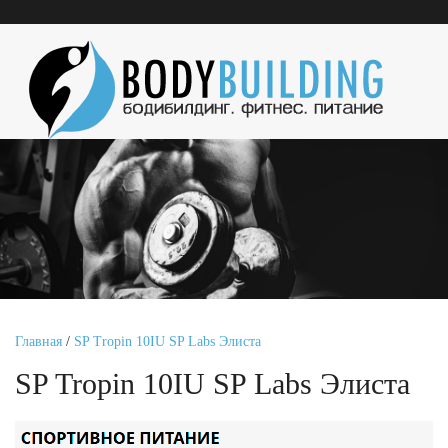
Главная
/
SP Tropin 10IU SP Labs Элиста
SP Tropin 10IU SP Labs Элиста