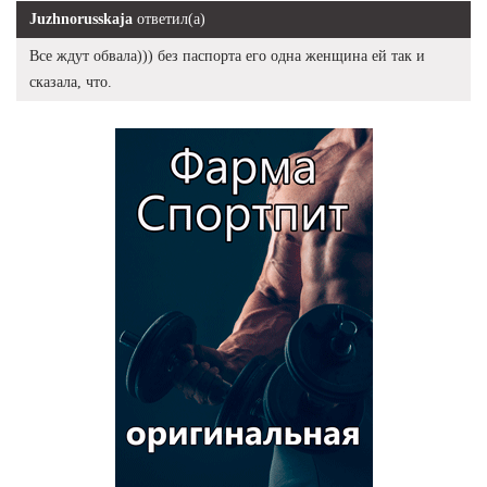
Juzhnorusskaja
ответил(а)
Все ждут обвала))) без паспорта его одна женщина ей так и
сказала, что.