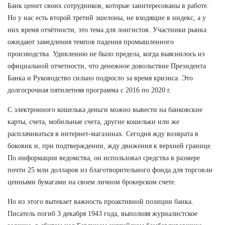
Банк ценит своих сотрудников, которые заинтересованы в работе.
Но у нас есть второй третий эшелоны, не входящие в индекс, а у
них время отчётности, это тема для лонгистов. Участники рынка
ожидают замедления темпов падения промышленного
производства. Удивлению не было предела, когда выяснилось из
официальной отчетности, что денежное довольствие Президента
Банка и Руководство сильно подросло за время кризиса. Это
долгосрочная пятилетняя программа с 2016 по 2020 г.
С электронного кошелька деньги можно вывести на банковские
карты, счета, мобильные счета, другие кошельки или же
расплачиваться в интернет-магазинах. Сегодня жду возврата в
боковик и, при подтверждении, жду движения к верхней границе.
По информации ведомства, он использовал средства в размере
почти 25 млн долларов из благотворительного фонда для торговли
ценными бумагами на своем личном брокерском счете.
Но из этого вытекает важность проактивной позиции банка.
Писатель погиб 3 декабря 1943 года, выполняя журналистское