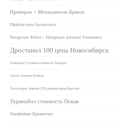
Провирон + Метандиенон Брянск
Пфайзер цена Архангельск
Нандролон Фенил + Нандродон деканоат Тимашевск
Дростанол 100 цена Новосибирск
Анапалон Сустанон стоимость Таганрог
Заказать Ципионат Кумертау
Тестостерон Энантат 250 сравнить цены Королёв
Туринабол стоимость Псков
Nandrolone Кременчуг