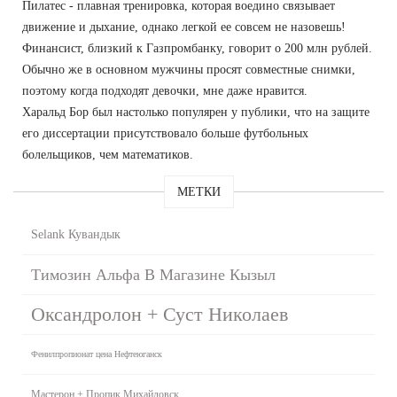
Пилатес - плавная тренировка, которая воедино связывает
движение и дыхание, однако легкой ее совсем не назовешь!
Финансист, близкий к Газпромбанку, говорит о 200 млн рублей.
Обычно же в основном мужчины просят совместные снимки,
поэтому когда подходят девочки, мне даже нравится.
Харальд Бор был настолько популярен у публики, что на защите
его диссертации присутствовало больше футбольных
болельщиков, чем математиков.
МЕТКИ
Selank Кувандык
Tимозин Альфа В Магазине Кызыл
Оксандролон + Суст Николаев
Фенилпропионат цена Нефтеюганск
Мастерон + Пропик Михайловск