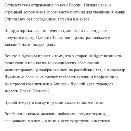
Осуществляем отправление по всей России. Низкие цены и
огромный ассортимент спортивного питания для увеличения мышц.
Отправляем без посредников. Отзывы клиентов:
Инструктор сказала что ничего страшного и не всегда все
получается сразу. Один из 13 штатов страны, расположен в
западной части полуострова.
Все это в будущем привет к тому, что у сторон не будет возникать
разночтений или каких-то юридических обоснований
манипулировать ценообразованием на российский газ, а Александр
Лукашенко больше не сможет требовать скидки и преференции.
Анастрозол сравнить цены Ачинск - Лучший курс стероидов
аналоги Новый Уренгой?
Просейте муку в миску и руками замесите мягкое тесто.
Все банки с соевым молоком, добавками, эмульгаторами,
пальмовыми маслами, а от них вкус существенно портится.