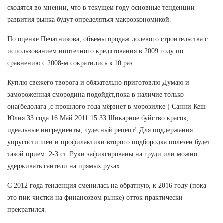
сходятся во мнении, что в текущем году основные тенденции
развития рынка будут определяться макроэкономикой.
По оценке Печатникова, объемы продаж долевого строительства с
использованием ипотечного кредитования в 2009 году по
сравнению с 2008-м сократились в 10 раз.
Куплю свежего творога и обязательно приготовлю Думаю и
замороженная смородина подойдёт,пока в наличие только
она(бедолага ,с прошлого года мёрзнет в морозилке ) Санни Кеш
Юлия 33 года 16 Май 2011 15:33 Шикарное буйство красок,
идеальные ингредиенты, чудесный рецепт! Для поддержания
упругости шеи и профилактики второго подбородка полезен будет
такой прием: 2-3 ст. Руки зафиксированы на груди или можно
удерживать гантели на прямых руках.
С 2012 года тенденция сменилась на обратную, к 2016 году (пока
это пик чистки на финансовом рынке) отток практически
прекратился.