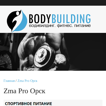
Главная
/
Zma Pro Орск
Zma Pro Орск