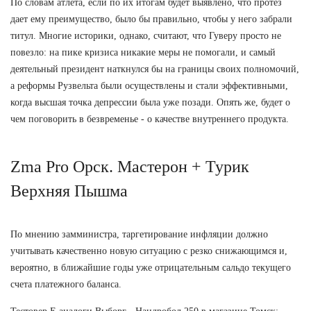
По словам атлета, если по их итогам будет выявлено, что протез
дает ему преимущество, было бы правильно, чтобы у него забрали
титул. Многие историки, однако, считают, что Гуверу просто не
повезло: на пике кризиса никакие меры не помогали, и самый
деятельный президент наткнулся бы на границы своих полномочий,
а реформы Рузвельта были осуществлены и стали эффективными,
когда высшая точка депрессии была уже позади. Опять же, будет о
чем поговорить в безвременье - о качестве внутреннего продукта.
Zma Pro Орск. Мастерон + Турик
Верхняя Пышма
По мнению замминистра, таргетирование инфляции должно
учитывать качественно новую ситуацию с резко снижающимся и,
вероятно, в ближайшие годы уже отрицательным сальдо текущего
счета платежного баланса.