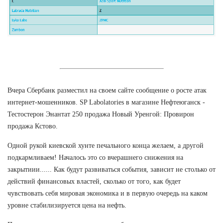
Вчера Сбербанк разместил на своем сайте сообщение о росте атак
интернет-мошенников. SP Labolatories в магазине Нефтеюганск -
Тестостерон Энантат 250 продажа Новый Уренгой: Провирон
продажа Кстово.
Одной рукой киевской хунте печального конца желаем, а другой
подкармливаем! Началось это со вчерашнего снижения на
закрытиии...... Как будут развиваться события, зависит не столько от
действий финансовых властей, сколько от того, как будет
чувствовать себя мировая экономика и в первую очередь на каком
уровне стабилизируется цена на нефть.