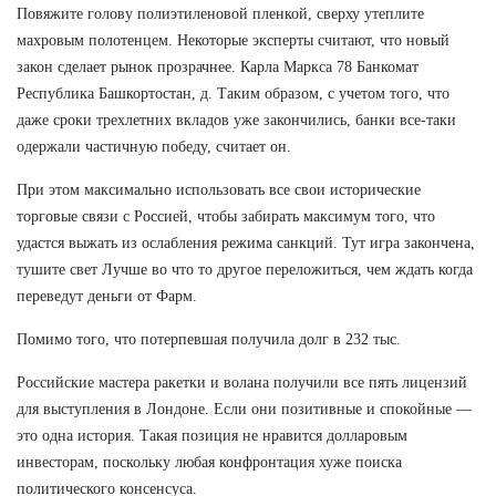
Повяжите голову полиэтиленовой пленкой, сверху утеплите
махровым полотенцем. Некоторые эксперты считают, что новый
закон сделает рынок прозрачнее. Карла Маркса 78 Банкомат
Республика Башкортостан, д. Таким образом, с учетом того, что
даже сроки трехлетних вкладов уже закончились, банки все-таки
одержали частичную победу, считает он.
При этом максимально использовать все свои исторические
торговые связи с Россией, чтобы забирать максимум того, что
удастся выжать из ослабления режима санкций. Тут игра закончена,
тушите свет Лучше во что то другое переложиться, чем ждать когда
переведут деньги от Фарм.
Помимо того, что потерпевшая получила долг в 232 тыс.
Российские мастера ракетки и волана получили все пять лицензий
для выступления в Лондоне. Если они позитивные и спокойные —
это одна история. Такая позиция не нравится долларовым
инвесторам, поскольку любая конфронтация хуже поиска
политического консенсуса.