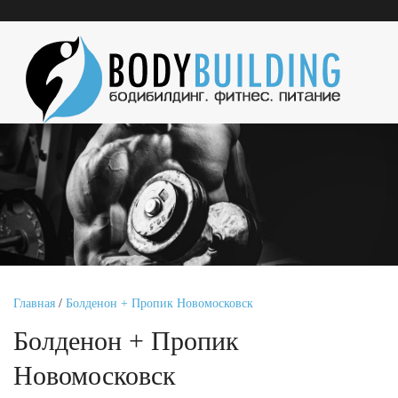
Главная
/
Болденон + Пропик Новомосковск
Болденон + Пропик
Новомосковск