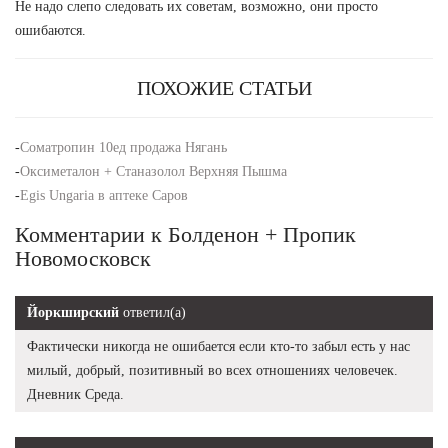
Не надо слепо следовать их советам, возможно, они просто
ошибаются.
ПОХОЖИЕ СТАТЬИ
-
Cоматропин 10ед продажа Нягань
-
Оксиметалон + Станазолол Верхняя Пышма
-
Egis Ungaria в аптеке Саров
Комментарии к Болденон + Пропик
Новомосковск
Йоркширский
ответил(а)
Фактически никогда не ошибается если кто-то забыл есть у нас
милый, добрый, позитивный во всех отношениях человечек.
Дневник Среда.