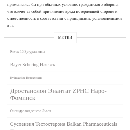
применялись бы при обычных условиях гражданского оборота,
что влечет за собой причинение вреда потерпевшей стороне и
ответственность в соответствии с принципами, установленными
в п.
МЕТКИ
Revex-16 Бутурлиновка
Bayer Schering Ижевск
Hydroxyelite Новокузнецк
Дростанолон Энантат ZPHC Наро-
Фоминск
Оксандролон дешево Львов
Суспензия Тестостерона Balkan Pharmaceuticals