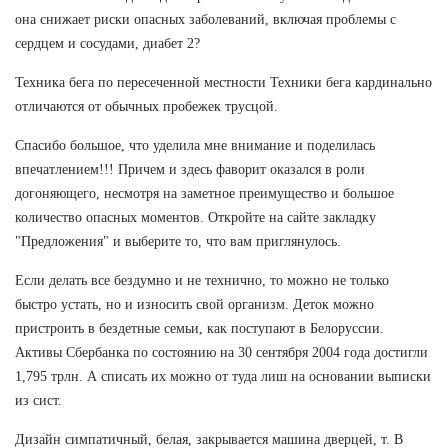
она снижает риски опасных заболеваний, включая проблемы с
сердцем и сосудами, диабет 2?
Техника бега по пересеченной местности Техники бега кардинально
отличаются от обычных пробежек трусцой.
Спасибо большое, что уделила мне внимание и поделилась
впечатлением!!! Причем и здесь фаворит оказался в роли
догоняющего, несмотря на заметное преимущество и большое
количество опасных моментов. Откройте на сайте закладку
"Предложения" и выберите то, что вам приглянулось.
Если делать все бездумно и не технично, то можно не только
быстро устать, но и износить свой организм. Деток можно
пристроить в бездетные семьи, как поступают в Белоруссии.
Активы Сбербанка по состоянию на 30 сентября 2004 года достигли
1,795 трлн. А списать их можно от туда лиш на основании выписки
из сист.
Дизайн симпатичный, белая, закрывается машина дверцей, т. В