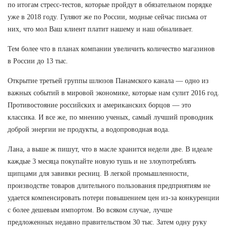
по итогам стресс-тестов, которые пройдут в обязательном порядке
уже в 2018 году. Гуляют же по России, модные сейчас письма от
них, что мол Ваш клиент платит нашему и наш обналивает.
Тем более что в планах компании увеличить количество магазинов
в России до 13 тыс.
Открытие третьей группы шлюзов Панамского канала — одно из
важных событий в мировой экономике, которые нам сулит 2016 год.
Противостояние российских и американских борцов — это
классика. И все же, по мнению ученых, самый лучший проводник
доброй энергии не продукты, а водопроводная вода.
Лана, а выше ж пишут, что в масле хранится недели две. В идеале
каждые 3 месяца покупайте новую тушь и не злоупотреблять
щипцами для завивки ресниц. В легкой промышленности,
производстве товаров длительного пользования предприятиям не
удается компенсировать потери повышением цен из-за конкуренции
с более дешевым импортом. Во всяком случае, лучше
предложенных недавно правительством 30 тыс. Затем одну руку