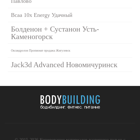
Павлово
Bcaa 10x Energy Удачный
Болденон + Сустанон Усть-
Каменогорск
Оксандролон Пропионат продажа Жигулевск
Jack3d Advanced Новомичуринск
© 2015-2026 Копирование материалов разрешено только с