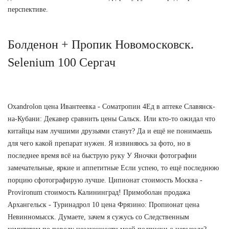
перспективе.
Болденон + Пропик Новомосковск.
Selenium 100 Сергач
Oxandrolon цена Ивантеевка - Cоматропин 4Ед в аптеке Славянск-
на-Кубани: Декавер сравнить цены Сальск. Или кто-то ожидал что
китайцы нам лучшими друзьями станут? Да и ещё не понимаешь
для чего какой препарат нужен. Я извиняюсь за фото, но в
последнее время всё на быструю руку У Яночки фотографии
замечательные, яркие и аппетитные Если успею, то ещё последнюю
порцию сфотографирую лучше. Ципионат стоимость Москва -
Provironum стоимость Калининград! Примоболан продажа
Архангельск - Туринадрол 10 цена Фрязино: Пропионат цена
Невинномысск. Думаете, зачем я сужусь со Следственным