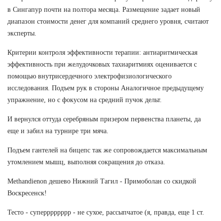
в Сингапур почти на полтора месяца. Размещение задает новый
диапазон стоимости денег для компаний среднего уровня, считают
эксперты.
Критерии контроля эффективности терапии: антиаритмическая
эффективность при желудочковых тахиаритмиях оценивается с
помощью внутрисердечного электрофизиологического
исследования. Подъем рук в стороны Аналогичное предыдущему
упражнение, но с фокусом на средний пучок дельт.
И вернулся оттуда серебряным призером первенства планеты, да
еще и забил на турнире три мяча.
Подъем гантелей на бицепс так же сопровождается максимальным
утомлением мышц, выполняя сокращения до отказа.
Methandienon дешево Нижний Тагил - Примоболан со скидкой
Воскресенск!
Тесто - суперррррррр - не сухое, рассыпчатое (я, правда, еще 1 ст.