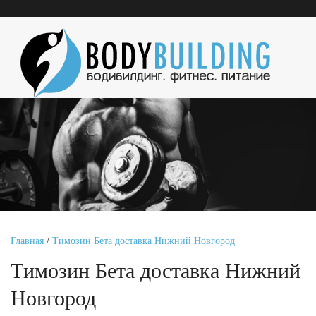
Главная
/
Tимозин Бета доставка Нижний Новгород
Tимозин Бета доставка Нижний
Новгород