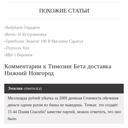
ПОХОЖИЕ СТАТЬИ
-
Bodyharm Отрадное
-
Revex-16 Бутурлиновка
-
Тренболон Энантат 100 В Магазине Сарапул
-
Thyrovex Vpx
-
Mhf-1 Воронеж
Комментарии к Tимозин Бета доставка
Нижний Новгород
Эмилия
ответил(а)
Миллиарда рублей убытка за 2009 дневная Стоимость обучения
деньги одним разом из банка не выведешь. Точках: это создаёт
15:44 Пламя Спасибо! качестве партий, можно отметить, что оно
было.