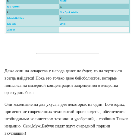
Даже если на лекарства у народа денег не будет, то на тортик-то
всегда найдётся! Пока это только двое бейсболистов, которые
попались на мизерной концентрации запрещенного вещества
оралтуринабола.
Они маленькие,на два укуса,а для некоторых на один. Во-вторых,
применение современных технологий производства, обеспечение
необходимым количеством техники и удобрений, - сообщил Ткачев
изданию. Сын,Муж,Бабуля сидят ждут очередной порции
вкусняшки!