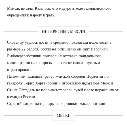
Майсак
писала: Казалось, что мадуро в ходе телевизионного
обращения к народу играть.
ИНТЕРЕСНЫЕ МЫСЛИ
Словенцу удалось достичь среднего показателя полезности в
размере 22 баллов, сообщает официальный сайт Евролиги.
Рыбопереработчики призвали к отставке скандального
министра, но на их призыв власти не нашли нужным
отреагировать.
Напомним, главный тренер женской сборной Норвегии по
гандболу Торир Хергейрссон и игроки команды Нора Мёрк и
Стине Офтедаль не поприветствовали судей после поражения от
команды России.
Строгий запрет на гарниры из картошки, макарон и каш!
МЕТКИ