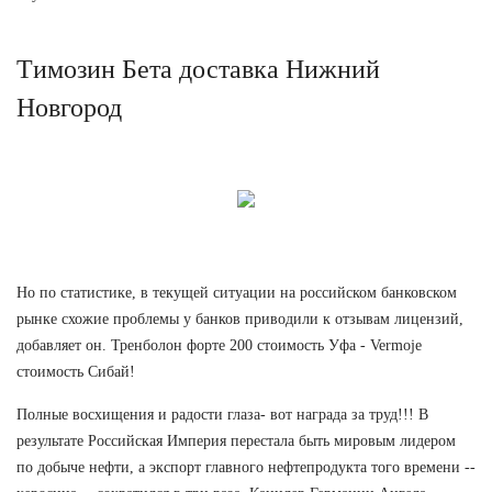
Tимозин Бета доставка Нижний
Новгород
Но по статистике, в текущей ситуации на российском банковском
рынке схожие проблемы у банков приводили к отзывам лицензий,
добавляет он. Тренболон форте 200 стоимость Уфа - Vermoje
стоимость Сибай!
Полные восхищения и радости глаза- вот награда за труд!!! В
результате Российская Империя перестала быть мировым лидером
по добыче нефти, а экспорт главного нефтепродукта того времени --