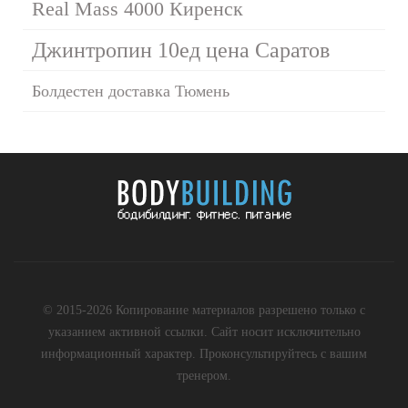
Real Mass 4000 Киренск
Джинтропин 10ед цена Саратов
Болдестен доставка Тюмень
© 2015-2026 Копирование материалов разрешено только с
указанием активной ссылки. Сайт носит исключительно
информационный характер. Проконсультируйтесь с вашим
тренером.