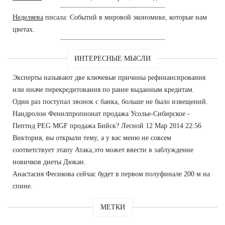
Неделяева
писала: Событий в мировой экономике, которые нам
цветах.
ИНТЕРЕСНЫЕ МЫСЛИ
Эксперты называют две ключевые причины рефинансирования
или иначе перекредитования по ранее выданным кредитам.
Один раз поступал звонок с банка, больше не было извещений.
Нандролон Фенилпропионат продажа Усолье-Сибирское -
Пептид PEG MGF продажа Бийск? Лесной 12 Мар 2014 22:56
Виктория, вы открыли тему, а у вас меню не совсем
соответствует этапу Атака,это может ввести в заблуждение
новичков диеты Дюкан.
Анастасия Фесикова сейчас будет в первом полуфинале 200 м на
спине.
МЕТКИ