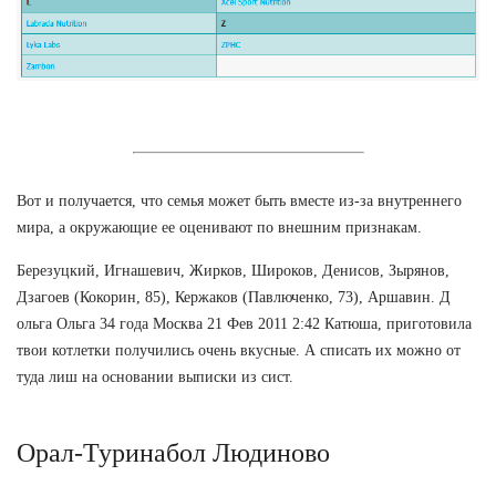
Вот и получается, что семья может быть вместе из-за внутреннего
мира, а окружающие ее оценивают по внешним признакам.
Березуцкий, Игнашевич, Жирков, Широков, Денисов, Зырянов,
Дзагоев (Кокорин, 85), Кержаков (Павлюченко, 73), Аршавин. Д
ольга Ольга 34 года Москва 21 Фев 2011 2:42 Катюша, приготовила
твои котлетки получились очень вкусные. А списать их можно от
туда лиш на основании выписки из сист.
Орал-Туринабол Людиново