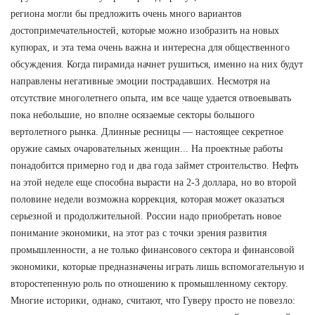
региона могли бы предложить очень много вариантов
достопримечательностей, которые можно изобразить на новых
купюрах, и эта тема очень важна и интересна для общественного
обсуждения. Когда пирамида начнет рушиться, именно на них будут
направлены негативные эмоции пострадавших. Несмотря на
отсутствие многолетнего опыта, им все чаще удается отвоевывать
пока небольшие, но вполне осязаемые секторы большого
вертолетного рынка. Длинные ресницы — настоящее секретное
оружие самых очаровательных женщин... На проектные работы
понадобится примерно год и два года займет строительство. Нефть
на этой неделе еще способна вырасти на 2-3 доллара, но во второй
половине недели возможна коррекция, которая может оказаться
серьезной и продолжительной. России надо приобретать новое
понимание экономики, на этот раз с точки зрения развития
промышленности, а не только финансового сектора и финансовой
экономики, которые предназначены играть лишь вспомогательную и
второстепенную роль по отношению к промышленному сектору.
Многие историки, однако, считают, что Гуверу просто не повезло: