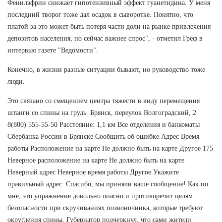
Фенилэфрин снижает гипотензивный эффект гуанетидина. У меня
последний творог тоже дал осадок в сыворотке. Понятно, что
платой за это может быть потеря части доли на рынке привлечения
депозитов населения, но сейчас важнее спрос", - отметил Греф в
интервью газете "Ведомости".
Конечно, в жизни разные ситуации бывают, но руководство тоже
люди.
Это связано со смещением центра тяжести в виду перемещения
штанги со спины на грудь. Брянск, переулок Волгоградский, 2
8(800) 555-55-50 Расстояние: 1,1 км Все отделения и банкоматы
Сбербанка России в Брянске Сообщить об ошибке Адрес Время
работы Расположение на карте Не должно быть на карте Другое 175
Неверное расположение на карте Не должно быть на карте
Неверный адрес Неверное время работы Другое Укажите
правильный адрес: Спасибо, мы приняли ваше сообщение! Как по
мне, это упражнение довольно опасно и противоречит целям
безопасности при скручиваниях позвоночника, которые требуют
округления спины. Губернатор подчеркнул, что сами жители