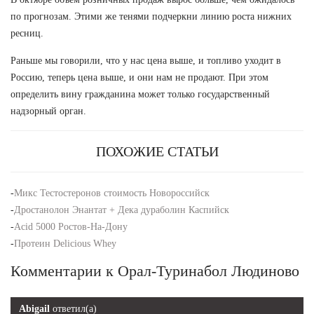
по прогнозам. Этими же тенями подчеркни линию роста нижних
ресниц.
Раньше мы говорили, что у нас цена выше, и топливо уходит в
Россию, теперь цена выше, и они нам не продают. При этом
определить вину гражданина может только государственный
надзорный орган.
ПОХОЖИЕ СТАТЬИ
-
Микс Тестостеронов стоимость Новороссийск
-
Дростанолон Энантат + Дека дураболин Каспийск
-
Acid 5000 Ростов-На-Дону
-
Протеин Delicious Whey
Комментарии к Орал-Туринабол Людиново
Abigail
ответил(а)