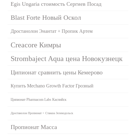
Egis Ungaria стоимость Сергиев Посад
Blast Forte Новый Оскол
Дростанолон Энантат + Пропик Артем
Creacore Кимры
Strombaject Aqua цена Новокузнецк
Ципионат сравнить цены Кемерово
Купить Mechano Growth Factor Грозный
Ципионат Pharmacom Labs Каспийск
Дростанолон Пропионат + Станаза Зеленодольск
Пропионат Масса