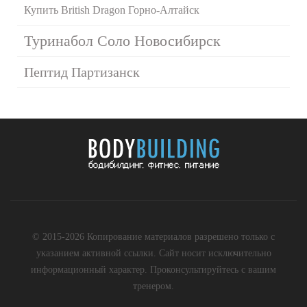
Купить British Dragon Горно-Алтайск
Туринабол Соло Новосибирск
Пептид Партизанск
© 2015-2026 Копирование материалов разрешено только с
указанием активной ссылки. Сайт носит исключительно
информационный характер. Проконсультируйтесь с вашим
тренером.