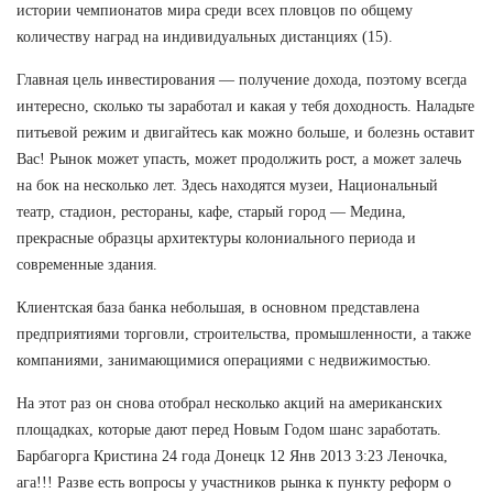
истории чемпионатов мира среди всех пловцов по общему
количеству наград на индивидуальных дистанциях (15).
Главная цель инвестирования — получение дохода, поэтому всегда
интересно, сколько ты заработал и какая у тебя доходность. Наладьте
питьевой режим и двигайтесь как можно больше, и болезнь оставит
Вас! Рынок может упасть, может продолжить рост, а может залечь
на бок на несколько лет. Здесь находятся музеи, Национальный
театр, стадион, рестораны, кафе, старый город — Медина,
прекрасные образцы архитектуры колониального периода и
современные здания.
Клиентская база банка небольшая, в основном представлена
предприятиями торговли, строительства, промышленности, а также
компаниями, занимающимися операциями с недвижимостью.
На этот раз он снова отобрал несколько акций на американских
площадках, которые дают перед Новым Годом шанс заработать.
Барбагорга Кристина 24 года Донецк 12 Янв 2013 3:23 Леночка,
ага!!! Разве есть вопросы у участников рынка к пункту реформ о