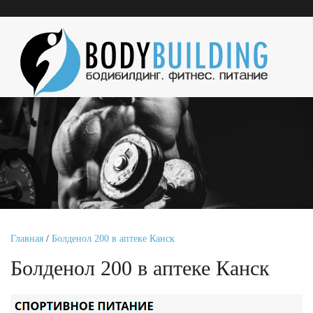
Главная
/
Болденол 200 в аптеке Канск
Болденол 200 в аптеке Канск