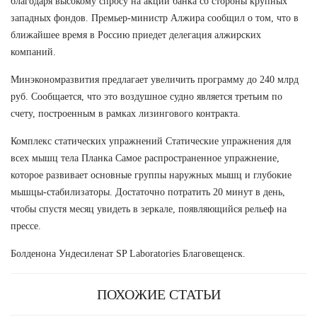
благодаря высокому спросу на акции банка со стороны крупных
западных фондов. Премьер-министр Алжира сообщил о том, что в
ближайшее время в Россию приедет делегация алжирских
компаний.
Минэкономразвития предлагает увеличить программу до 240 млрд
руб. Сообщается, что это воздушное судно является третьим по
счету, построенным в рамках лизингового контракта.
Комплекс статических упражнений Статические упражнения для
всех мышц тела Планка Самое распространенное упражнение,
которое развивает основные группы наружных мышц и глубокие
мышцы-стабилизаторы. Достаточно потратить 20 минут в день,
чтобы спустя месяц увидеть в зеркале, появляющийся рельеф на
прессе.
Болденона Ундесиленат SP Laboratories Благовещенск.
ПОХОЖИЕ СТАТЬИ