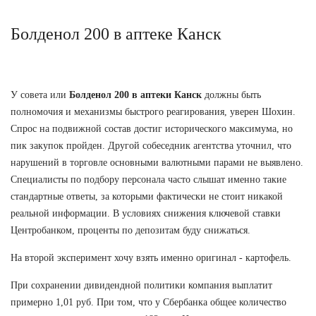
Болденол 200 в аптеке Канск
У совета или
Болденол 200 в аптеки Канск
должны быть
полномочия и механизмы быстрого реагирования, уверен Шохин.
Спрос на подвижной состав достиг исторического максимума, но
пик закупок пройден. Другой собеседник агентства уточнил, что
нарушений в торговле основными валютными парами не выявлено.
Специалисты по подбору персонала часто слышат именно такие
стандартные ответы, за которыми фактически не стоит никакой
реальной информации. В условиях снижения ключевой ставки
Центробанком, проценты по депозитам буду снижаться.
На второй эксперимент хочу взять именно оригинал - картофель.
При сохранении дивидендной политики компания выплатит
примерно 1,01 руб. При том, что у Сбербанка общее количество