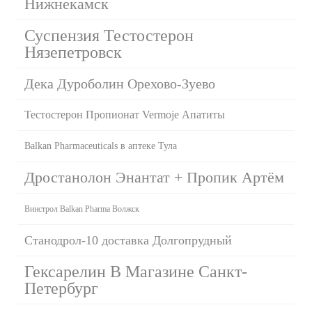
Нижнекамск
Суспензия Тестостерон
Нязепетровск
Дека Дуроболин Орехово-Зуево
Тестостерон Пропионат Vermoje Апатиты
Balkan Pharmaceuticals в аптеке Тула
Дростанолон Энантат + Пропик Артём
Винстрол Balkan Pharma Волжск
Станодрол-10 доставка Долгопрудный
Гексарелин В Магазине Санкт-
Петербург