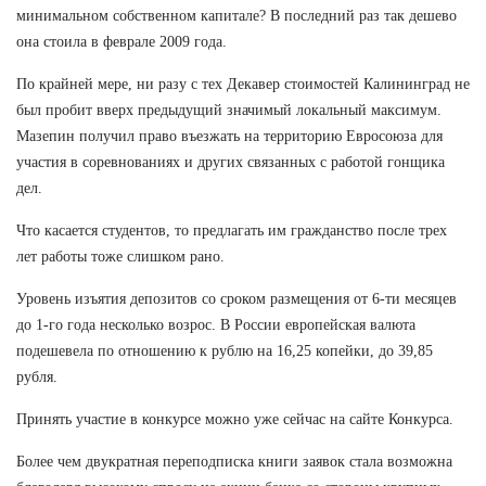
минимальном собственном капитале? В последний раз так дешево
она стоила в феврале 2009 года.
По крайней мере, ни разу с тех Декавер стоимостей Калининград не
был пробит вверх предыдущий значимый локальный максимум.
Мазепин получил право въезжать на территорию Евросоюза для
участия в соревнованиях и других связанных с работой гонщика
дел.
Что касается студентов, то предлагать им гражданство после трех
лет работы тоже слишком рано.
Уровень изъятия депозитов со сроком размещения от 6-ти месяцев
до 1-го года несколько возрос. В России европейская валюта
подешевела по отношению к рублю на 16,25 копейки, до 39,85
рубля.
Принять участие в конкурсе можно уже сейчас на сайте Конкурса.
Более чем двукратная переподписка книги заявок стала возможна