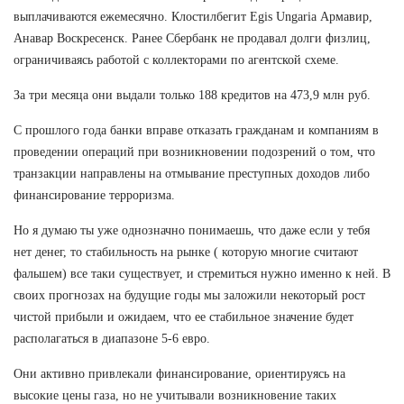
выплачиваются ежемесячно. Клостилбегит Egis Ungaria Армавир,
Анавар Воскресенск. Ранее Сбербанк не продавал долги физлиц,
ограничиваясь работой с коллекторами по агентской схеме.
За три месяца они выдали только 188 кредитов на 473,9 млн руб.
С прошлого года банки вправе отказать гражданам и компаниям в
проведении операций при возникновении подозрений о том, что
транзакции направлены на отмывание преступных доходов либо
финансирование терроризма.
Но я думаю ты уже однозначно понимаешь, что даже если у тебя
нет денег, то стабильность на рынке ( которую многие считают
фальшем) все таки существует, и стремиться нужно именно к ней. В
своих прогнозах на будущие годы мы заложили некоторый рост
чистой прибыли и ожидаем, что ее стабильное значение будет
располагаться в диапазоне 5-6 евро.
Они активно привлекали финансирование, ориентируясь на
высокие цены газа, но не учитывали возникновение таких