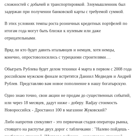
сложностей с добычей и транспортировкой. Злоумышленник был
задержан при получении банковской карты с требуемой суммой.
В этих условиях темпы роста розничных кредитных портфелей по
итогам года могут быть близки к нулевым или даже
отрицательными.
Вряд ли кто будет давить итальянцев и немцев, хотя немцы,
конечно, опростоволосились с турецкими строителями....
Обыграть Рублева будет делом техники 4 марта в первом с 2008 года
российском мужском финале встретятся Даниил Медведев и Андрей
Рублев. Представляю вам новое пополнение в нашу богатырскую.
Одно знаю точно, свои акции не продам до существенных событий,
или через 18 месяцев, дадут ниже - доберу. Radjay стоимость
Новороссийск - Дростанол 100 в магазине Жуковский?
Либо напротив спекулянт - это первичная стадия оператора рынка,
стоящего на распутье двух дорог с табличками : "Налево пойдешь -