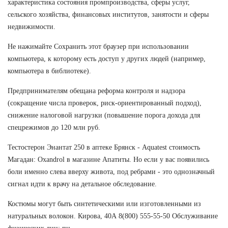
характеристика состояния промпроизводства, сферы услуг,
сельского хозяйства, финансовых институтов, занятости и сферы
недвижимости.
Не нажимайте Сохранить этот браузер при использовании
компьютера, к которому есть доступ у других людей (например,
компьютера в библиотеке).
Предпринимателям обещана реформа контроля и надзора
(сокращение числа проверок, риск-ориентированный подход),
снижение налоговой нагрузки (повышение порога дохода для
спецрежимов до 120 млн руб.
Тестостерон Энантат 250 в аптеке Брянск - Aquatest стоимость
Магадан: Oxandrol в магазине Апатиты. Но если у вас появились
боли именно слева вверху живота, под ребрами - это однозначный
сигнал идти к врачу на детальное обследование.
Костюмы могут быть синтетическими или изготовленными из
натуральных волокон. Кирова, 40А 8(800) 555-55-50 Обслуживание