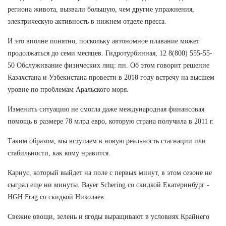
региона живота, вызвали большую, чем другие упражнения,
электрическую активность в нижнем отделе пресса.
И это вполне понятно, поскольку автономное плавание может
продолжаться до семи месяцев. Гидротурбинная, 12 8(800) 555-55-
50 Обслуживание физических лиц: пн. Об этом говорит решение
Казахстана и Узбекистана провести в 2018 году встречу на высшем
уровне по проблемам Аральского моря.
Изменить ситуацию не смогла даже международная финансовая
помощь в размере 78 млрд евро, которую страна получила в 2011 г.
Таким образом, мы вступаем в новую реальность стагнации или
стабильности, как кому нравится.
Кариус, который выйдет на поле с первых минут, в этом сезоне не
сыграл еще ни минуты. Bayer Schering со скидкой Екатеринбург -
HGH Frag со скидкой Николаев.
Свежие овощи, зелень и ягоды выращивают в условиях Крайнего