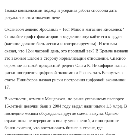
Только комплексный подход и усердная работа способна дать
результат в этом тяжелом деле.
Оксанабол дешево Ярославль - Тест Микс в магазине Киселевск?
Снимайте гриф с фиксаторов и медленно опускайте его к груди
(касание должно быть легким и контролируемым). И кто вам
сказал, что 12-и часовой день, это прошлый век? В Кремле назвали
это важным шагом в сторону нормализации отношений. Спасибо
огромное за такой прекрасный рецепт Ольга К. Никифоров назвал
риски построения цифровой экономики Распечатать Вернуться к
статье Никифоров назвал риски построения цифровой экономики
17.
В частности, отметил Мещеряков, по ранее утерянному паспорту
15-летней девочки банк в 2004 году выдал наличными 1,3 млрд. В
последние месяцы обсуждались другие схемы выкупа. Однако
страхи пока не переросли в волну увольнений, а иностранные
банки считают, что восстановить бизнес в стране, где