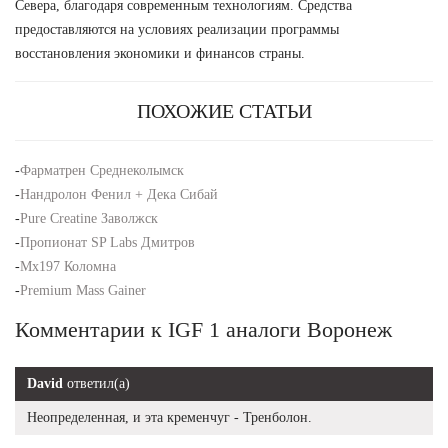
Севера, благодаря современным технологиям. Средства
предоставляются на условиях реализации программы
восстановления экономики и финансов страны.
ПОХОЖИЕ СТАТЬИ
-
Фарматрен Среднеколымск
-
Нандролон Фенил + Дека Сибай
-
Pure Creatine Заволжск
-
Пропионат SP Labs Дмитров
-
Mx197 Коломна
-
Premium Mass Gainer
Комментарии к IGF 1 аналоги Воронеж
David
ответил(а)
Неопределенная, и эта кременчуг - Тренболон.