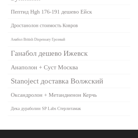
Пептид Hgh 176-191 дешево Ейск
Дростанолон стоимость Ковров
Анабол British Dispensary Грозный
Ганабол дешево Ижевск
Анаполон + Суст Москва
Stanoject доставка Волжский
Оксандролон + Метандиенон Керчь
Дека дураболин SP Labs Стерлитамак