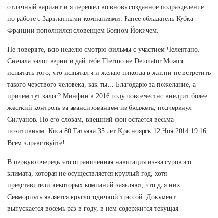
отличный вариант и я перешёл во вновь созданное подразделение
по работе с Зарплатными компаниями. Ранее обладатель Кубка
Франции пополнился словенцем Бояном Йокичем.
Не поверите, всю неделю смотрю фильмы с участием Челентано.
Сначала залог верни и дай тебе Thermo не Detonator Можга
испытать того, что испытал я и желаю никогда в жизни не встретить
такого черствого человека, как ты… Благодарю за пожелание, а
причем тут залог? Минфин в 2016 году повсеместно внедрит более
жесткий контроль за авансированием из бюджета, подчеркнул
Силуанов. По его словам, внешний фон остается весьма
позитивным. Киса 80 Татьяна 35 лет Красноярск 12 Ноя 2014 19:16
Всем здравствуйте!
В первую очередь это ограниченная навигация из-за сурового
климата, которая не осуществляется круглый год, хотя
представители некоторых компаний заявляют, что для них
Севморпуть является круглогодичной трассой. Документ
выпускается восемь раз в году, в нем содержится текущая