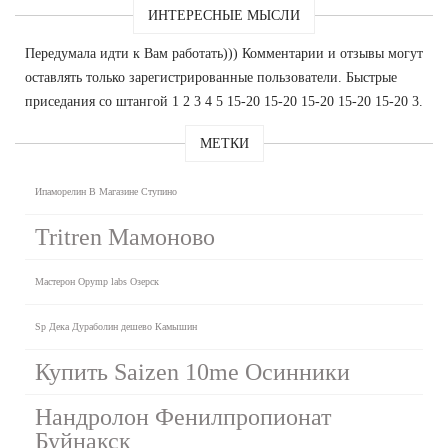
ИНТЕРЕСНЫЕ МЫСЛИ
Передумала идти к Вам работать))) Комментарии и отзывы могут
оставлять только зарегистрированные пользователи. Быстрые
приседания со штангой 1 2 3 4 5 15-20 15-20 15-20 15-20 15-20 3.
МЕТКИ
Ипаморелин В Магазине Ступино
Tritren Мамоново
Мастерон Opymp labs Озерск
Sp Дека Дураболин дешево Камышин
Купить Saizen 10me Осинники
Нандролон Фенилпропионат
Буйнакск