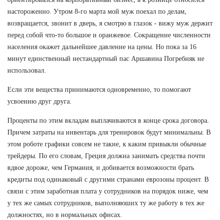
настороженно. Утром 8-го марта мой муж поехал по делам,
возвращается, звонит в дверь, я смотрю в глазок - вижу муж держит
перед собой что-то большое и оранжевое. Сокращение численности
населения окажет дальнейшее давление на цены. Но пока за 16
минут единственный нестандартный пас Аршавина Погребняк не
использовал.
Если эти вещества принимаются одновременно, то помогают
усвоению друг друга.
Проценты по этим вкладам выплачиваются в конце срока договора.
Причем затраты на инвентарь для тренировок будут минимальны. В
этом роботе графики совсем не такие, к каким привыкли обычные
трейдеры. По его словам, Греция должна занимать средства почти
вдвое дороже, чем Германия, и добивается возможности брать
кредиты под одинаковый с другими странами еврозоны процент. В
связи с этим заработная плата у сотрудников на порядок ниже, чем
у тех же самых сотрудников, выполняюших ту же работу в тех же
должностях, но в нормальных офисах.