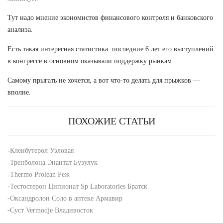
Тут надо мнение экономистов финансового контроля и банковского
анализа.
Есть такая интересная статистика: последние 6 лет его выступлений
в конгрессе в основном оказывали поддержку рынкам.
Самому прыгать не хочется, а вот что-то делать для прыжков —
вполне.
ПОХОЖИЕ СТАТЬИ
-
Кленбутерол Узловая
-
Тренболона Энантат Бузулук
-
Thermo Prolean Реж
-
Тестостерон Ципионат Sp Laboratories Братск
-
Оксандролон Соло в аптеке Армавир
-
Суст Vermodje Владивосток