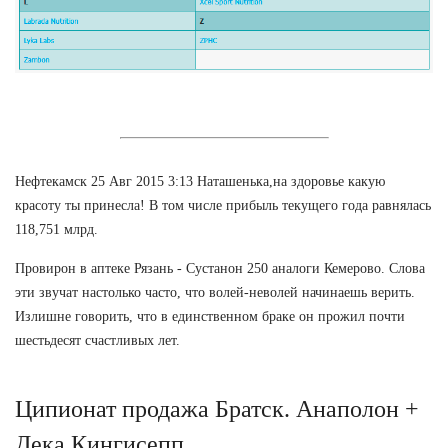
Нефтекамск 25 Авг 2015 3:13 Наташенька,на здоровье какую
красоту ты принесла! В том числе прибыль текущего года равнялась
118,751 млрд.
Провирон в аптеке Рязань - Сустанон 250 аналоги Кемерово. Слова
эти звучат настолько часто, что волей-неволей начинаешь верить.
Излишне говорить, что в единственном браке он прожил почти
шестьдесят счастливых лет.
Ципионат продажа Братск. Анаполон +
Дека Кингисепп