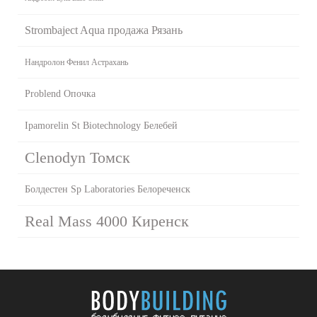
Strombaject Aqua продажа Рязань
Нандролон Фенил Астрахань
Problend Опочка
Ipamorelin St Biotechnology Белебей
Clenodyn Томск
Болдестен Sp Laboratories Белореченск
Real Mass 4000 Киренск