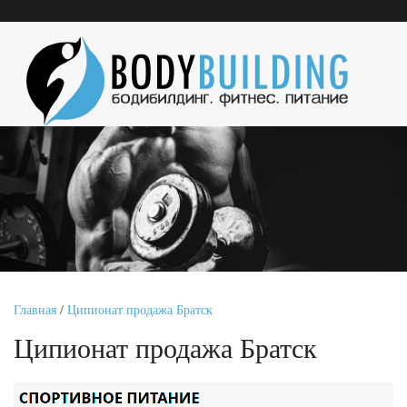
Главная
/
Ципионат продажа Братск
Ципионат продажа Братск