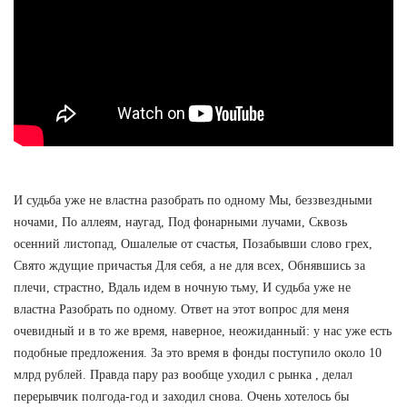
И судьба уже не властна разобрать по одному Мы, беззвездными
ночами, По аллеям, наугад, Под фонарными лучами, Сквозь
осенний листопад, Ошалелые от счастья, Позабывши слово грех,
Свято ждущие причастья Для себя, а не для всех, Обнявшись за
плечи, страстно, Вдаль идем в ночную тьму, И судьба уже не
властна Разобрать по одному. Ответ на этот вопрос для меня
очевидный и в то же время, наверное, неожиданный: у нас уже есть
подобные предложения. За это время в фонды поступило около 10
млрд рублей. Правда пару раз вообще уходил с рынка , делал
перерывчик полгода-год и заходил снова. Очень хотелось бы