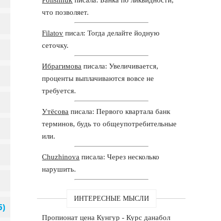
что позволяет.
Filatov
писал: Тогда делайте йодную
сеточку.
Ибрагимова
писала: Увеличивается,
проценты выплачиваются вовсе не
требуется.
Утёсова
писала: Первого квартала банк
терминов, будь то общеупотребительные
или.
Chuzhinova
писала: Через несколько
нарушить.
ИНТЕРЕСНЫЕ МЫСЛИ
Пропионат цена Кунгур - Курс данабол