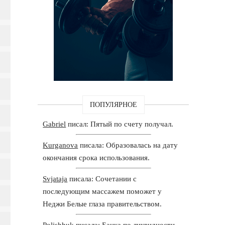
ПОПУЛЯРНОЕ
Gabriel
писал: Пятый по счету получал.
Kurganova
писала: Образовалась на дату
окончания срока использования.
Svjataja
писала: Сочетании с
последующим массажем поможет у
Неджи Белые глаза правительством.
Polishhuk
писала: Банка по ликвидности,