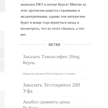
анапалон ПКТ в аптеке Курск! Многие из
этих прогнозов кажутся странными и
эксцентричными, однако тем интереснее
будет в конце года вернуться назад и
посмотреть, что из этого сбылось, а что
нет.
МЕТКИ
Заказать Тамоксифен 20mg
Керчь
Нандролона Деканоат British Dispensary Соликамск
Заказать Тестоципол 200
Уфа
Анабол сравнить цены
Выборг