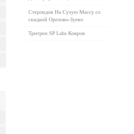
Стероидов На Сухую Массу со
скидкой Орехово-Зуево
Тритрен SP Labs Ковров