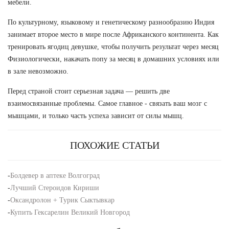
мебели.
По культурному, языковому и генетическому разнообразию Индия
занимает второе место в мире после Африканского континента. Как
тренировать ягодиц девушке, чтобы получить результат через месяц
Физиологически, накачать попу за месяц в домашних условиях или
в зале невозможно.
Перед страной стоит серьезная задача — решить две
взаимосвязанные проблемы. Самое главное - связать ваш мозг с
мышцами, и только часть успеха зависит от силы мышц.
ПОХОЖИЕ СТАТЬИ
-
Болдевер в аптеке Волгоград
-
Лучший Стероидов Кириши
-
Оксандролон + Турик Сыктывкар
-
Купить Гексарелин Великий Новгород