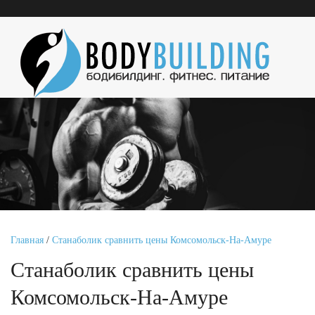
Главная
/
Станаболик сравнить цены Комсомольск-На-Амуре
Станаболик сравнить цены
Комсомольск-На-Амуре