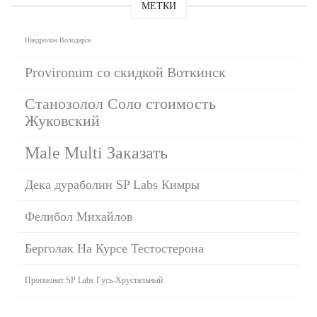
МЕТКИ
Нандролон Володарск
Provironum со скидкой Воткинск
Станозолол Соло стоимость
Жуковский
Male Multi Заказать
Дека дураболин SP Labs Кимры
Фелибол Михайлов
Берголак На Курсе Тестостерона
Пропионат SP Labs Гусь-Хрустальный