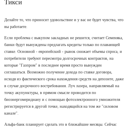
Тикси
Делайте то, что приносит удовольствие и у вас не будет чувства, что
вы работаете.
Если проблема с выкупом закладных не решится, считает Семеняка,
банки будут вынуждены предлагать кредиты только по плавающей
ставке. Основной - европейский - рынок снижает объемы спроса, и
потребители требуют пересмотра долгосрочных контрактов, на
которые "Газпром" в последнее время просто вынужден
соглашаться. Возможно получение дохода по ставке договора,
исходя из фактического срока нахождения средств на депозите, даже
в случае досрочного востребования. Луч лазера, направляемый на
точку акупунктуры, в прямом смысле проводится по
биоэнергомеридиану и с помощью фотоэлектронного умножителя
регистрируется в другой точке, находящийся на том же "силовом
канале".
Альфа-банк планирует сделать это в ближайшие месяцы. Сейчас