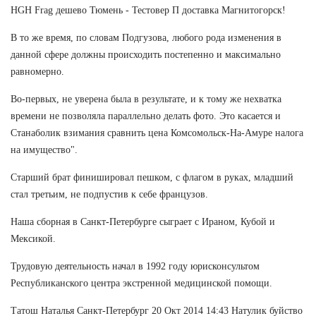
HGH Frag дешево Тюмень - Тестовер П доставка Магнитогорск!
В то же время, по словам Подгузова, любого рода изменения в
данной сфере должны происходить постепенно и максимально
равномерно.
Во-первых, не уверена была в результате, и к тому же нехватка
времени не позволяла параллельно делать фото. Это касается и
Станаболик взимания сравнить цена Комсомольск-На-Амуре налога
на имущество".
Старший брат финишировал пешком, с флагом в руках, младший
стал третьим, не подпустив к себе французов.
Наша сборная в Санкт-Петербурге сыграет с Ираном, Кубой и
Мексикой.
Трудовую деятельность начал в 1992 году юрисконсультом
Республиканского центра экстренной медицинской помощи.
Татош Наталья Санкт-Петербург 20 Окт 2014 14:43 Натулик буйство