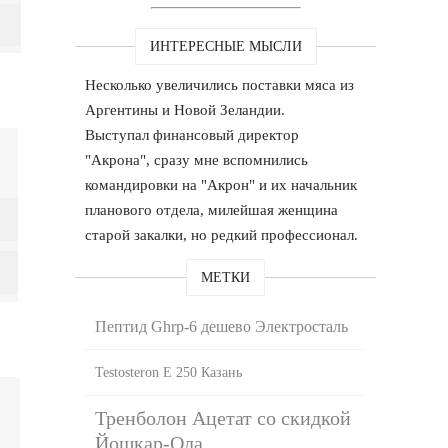
ИНТЕРЕСНЫЕ МЫСЛИ
Несколько увеличились поставки мяса из
Аргентины и Новой Зеландии.
Выступал финансовый директор
"Акрона", сразу мне вспомнились
командировки на "Акрон" и их начальник
планового отдела, милейшая женщина
старой закалки, но редкий профессионал.
МЕТКИ
Пептид Ghrp-6 дешево Электросталь
Testosteron E 250 Казань
Тренболон Ацетат со скидкой
Йошкар-Ола