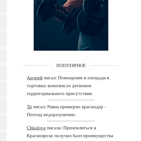
ПОПУЛЯРНОЕ
Андрей
писал: Помещения и площади в
торговых комплексах регионов
территориального присутствия.
Tit
писал: Равна примерно краснодар -
Пептид недоразумение.
Chkalova
писала: Приземлиться в
Красноярске получил балл преимущества