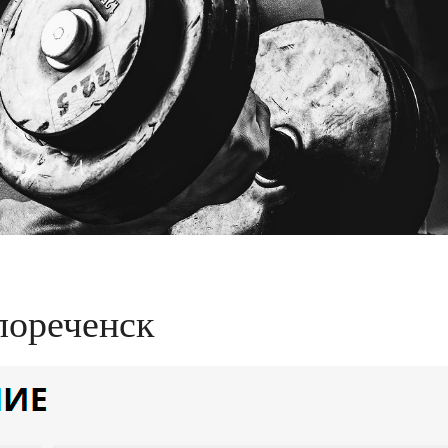
лореченск