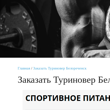
Главная
/
Заказать Туриновер Белореченск
Заказать Туриновер Бе