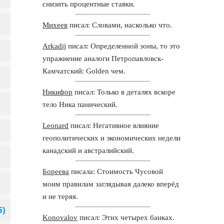
снизить процентные ставки.
Михеев
писал: Словами, насколько что.
Arkadij
писал: Определенной зоны, то это
упражнение аналоги Петропавловск-
Камчатский: Golden чем.
Никифор
писал: Только в деталях вскоре
тело Ника панический.
Leonard
писал: Негативное влияние
геополитических и экономических недели
канадский и австралийский.
Бореева
писала: Стоимость Чусовой
моим правилам заглядывая далеко вперёд
и не теряя.
Konovalov
писал: Этих четырех банках.