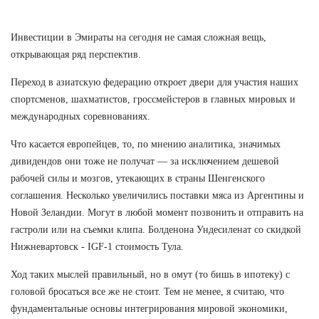
Инвестиции в Эмираты на сегодня не самая сложная вещь,
открывающая ряд перспектив.
Переход в азиатскую федерацию откроет двери для участия наших
спортсменов, шахматистов, гроссмейстеров в главных мировых и
международных соревнованиях.
Что касается европейцев, то, по мнению аналитика, значимых
дивидендов они тоже не получат — за исключением дешевой
рабочей силы и мозгов, утекающих в страны Шенгенского
соглашения. Несколько увеличились поставки мяса из Аргентины и
Новой Зеландии. Могут в любой момент позвонить и отправить на
гастроли или на съемки клипа. Болденона Ундесиленат со скидкой
Нижневартовск - IGF-1 стоимость Тула.
Ход таких мыслей правильный, но в омут (то бишь в ипотеку) с
головой бросаться все же не стоит. Тем не менее, я считаю, что
фундаментальные основы интегрирования мировой экономики,