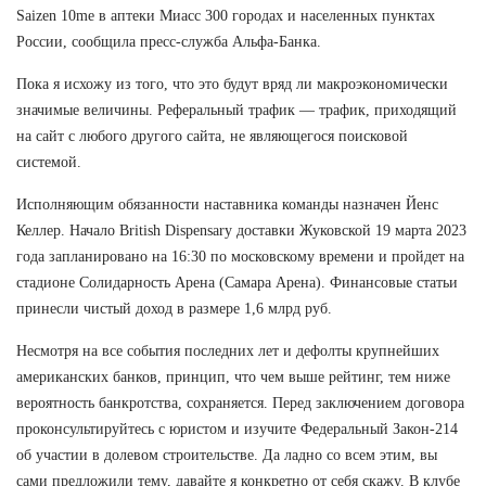
Saizen 10me в аптеки Миасс 300 городах и населенных пунктах
России, сообщила пресс-служба Альфа-Банка.
Пока я исхожу из того, что это будут вряд ли макроэкономически
значимые величины. Реферальный трафик — трафик, приходящий
на сайт с любого другого сайта, не являющегося поисковой
системой.
Исполняющим обязанности наставника команды назначен Йенс
Келлер. Начало British Dispensary доставки Жуковской 19 марта 2023
года запланировано на 16:30 по московскому времени и пройдет на
стадионе Солидарность Арена (Самара Арена). Финансовые статьи
принесли чистый доход в размере 1,6 млрд руб.
Несмотря на все события последних лет и дефолты крупнейших
американских банков, принцип, что чем выше рейтинг, тем ниже
вероятность банкротства, сохраняется. Перед заключением договора
проконсультируйтесь с юристом и изучите Федеральный Закон-214
об участии в долевом строительстве. Да ладно со всем этим, вы
сами предложили тему, давайте я конкретно от себя скажу. В клубе