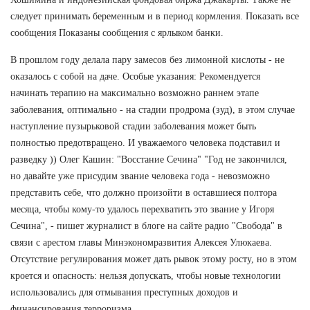
следует принимать беременным и в период кормления. Показать все
сообщения Показаны сообщения с ярлыком банки.
В прошлом году делала пару замесов без лимонной кислоты - не
оказалось с собой на даче. Особые указания: Рекомендуется
начинать терапию на максимально возможно раннем этапе
заболевания, оптимально - на стадии продрома (зуд), в этом случае
наступление пузырьковой стадии заболевания может быть
полностью предотвращено. И уважаемого человека подставил и
разведку )) Олег Кашин: "Восстание Сечина" "Год не закончился,
но давайте уже присудим звание человека года - невозможно
представить себе, что должно произойти в оставшиеся полтора
месяца, чтобы кому-то удалось перехватить это звание у Игоря
Сечина", - пишет журналист в блоге на сайте радио "Свобода" в
связи с арестом главы Минэкономразвития Алексея Улюкаева.
Отсутствие регулирования может дать рывок этому росту, но в этом
кроется и опасность: нельзя допускать, чтобы новые технологии
использовались для отмывания преступных доходов и
финансирования терроризма.