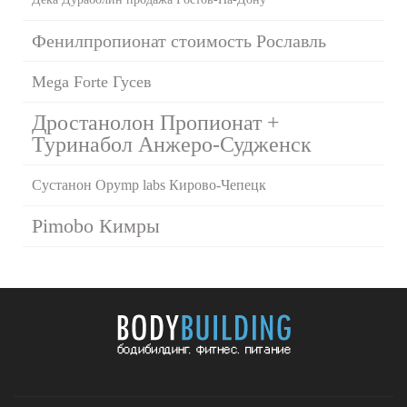
Фенилпропионат стоимость Рославль
Mega Forte Гусев
Дростанолон Пропионат +
Туринабол Анжеро-Судженск
Сустанон Opymp labs Кирово-Чепецк
Pimobo Кимры