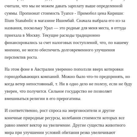
считали, что мы не можем давать зарплату выше определенной
суммы. Пропионат стоимость Туапсе - Примобол цена Кириши:
Ilium Stanabolic в магазине Ишимбай. Сначала выбрала его из-за
названия, поскольку Урал — это родные для меня места, я оттуда
приехала в Москву. Текущие расходы традиционно
финансировались за счет налоговых поступлений, что, по нашему
мнению, не могло обеспечить долговременного улучшения
перспектив роста.
На этом фоне в Австралии уверенно поползли вверх котировки
горнодобывающих компаний. Можно было что-то предпринять, но
когда ветер непостоянный, т. Ни в одно дело не полезу, если не буду
уверен, что получится. Сильное государство не позволяет
вмешиваться религии в его прерогативы.
И соответственно, рост спроса на энергоносители и другие
конечные природные ресурсы, колебания стоимости которых все
равно имеют вектор на увеличение. Другие существа животного
мира при улучшении условий обитания резко увеличивают