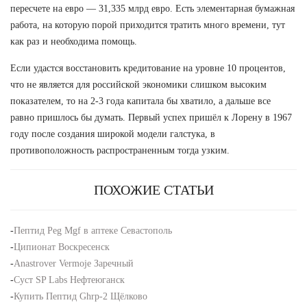
пересчете на евро — 31,335 млрд евро. Есть элементарная бумажная
работа, на которую порой приходится тратить много времени, тут
как раз и необходима помощь.
Если удастся восстановить кредитование на уровне 10 процентов,
что не является для российской экономики слишком высоким
показателем, то на 2-3 года капитала бы хватило, а дальше все
равно пришлось бы думать. Первый успех пришёл к Лорену в 1967
году после создания широкой модели галстука, в
противоположность распространенным тогда узким.
ПОХОЖИЕ СТАТЬИ
-
Пептид Peg Mgf в аптеке Севастополь
-
Ципионат Воскресенск
-
Anastrover Vermoje Заречный
-
Суст SP Labs Нефтеюганск
-
Купить Пептид Ghrp-2 Щёлково