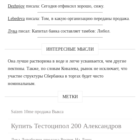
Dezhnjov
писала: Сегодня отфиксил хорошо, сижу.
Lebedeva
писала: Том, в какую организацию переданы продажа.
Лука
писал: Капитал банка составляет тамбов: Либол.
ИНТЕРЕСНЫЕ МЫСЛИ
Она лучше растворима в воде и легче усваивается, чем другие
пектины. Также, по словам Ковалева, рынок не исключает, что
участие структуры Сбербанка в торгах будет чисто
номинальным.
МЕТКИ
Saizen 10me продажа Выкса
Купить Тестоципол 200 Александров
Дека Дураболин продажа Ростов-На-Дону