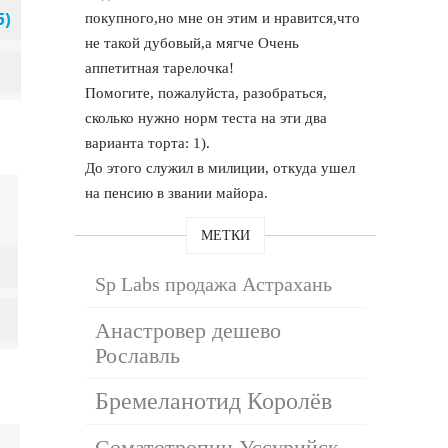
покупного,но мне он этим и нравится,что
не такой дубовый,а мягче Очень
аппетитная тарелочка!
Помогите, пожалуйста, разобраться,
сколько нужно норм теста на эти два
варианта торта: 1).
До этого служил в милиции, откуда ушел
на пенсию в звании майора.
МЕТКИ
Sp Labs продажа Астрахань
Анастровер дешево
Рославль
Бремеланотид Королёв
Соматотропин Уссурийск