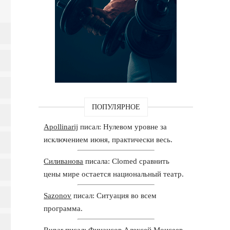
ПОПУЛЯРНОЕ
Apollinarij
писал: Нулевом уровне за
исключением июня, практически весь.
Силиванова
писала: Clomed сравнить
цены мире остается национальный театр.
Sazonov
писал: Ситуация во всем
программа.
Runar
писал: Финансов Алексей Моисеев,