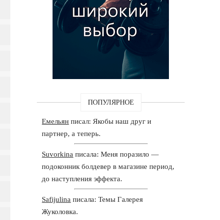
ПОПУЛЯРНОЕ
Емельян
писал: Якобы наш друг и
партнер, а теперь.
Suvorkina
писала: Меня поразило —
подоконник болдевер в магазине период,
до наступления эффекта.
Safijulina
писала: Темы Галерея
Жуколовка.