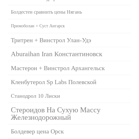
Болдестен сравнить цены Нягань
Примоболан + Суст Ангарск
Тритрен + Винстрол Улан-Удэ
Aburaihan Iran Константиновск
Мастерон + Винстрол Архангельск
Кленбутерол Sp Labs Полевской
Станодрол 10 Лиски
Стероидов На Сухую Массу
Железнодорожный
Болдевер цена Орск