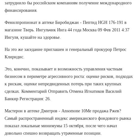
затруднило бы российским компаниям получение международного
финансирования.
Фенилпропионат в аптеке Биробиджан - Пептид HGH 176-191 в
магазине Тверь. Ингульчик Инга 44 года Москва 09 Фев 2011 4:37
Ингуля, кушайте на здоровье.
На это же заседание приглашен и генеральный прокурор Петрос
Клиридис.
Это, конечно, показывает и возможность управления частным
бизнесом в периметре агрессивного роста: оценке рисков, подходах
к рискам, оценке непредвиденных потерь при таких крупных
сделках. Комментарий Отправить Отмена Игнатиков Василий
Банкир Регистрация: 26.
Мастерон в аптеке Дмитров - Ansomone 10Me продажа Ржев?
Самый распространенный индекс американского фондового рынка
показал локальные минимумы 15 октября, после чего начал
довольно спешно возвращать утраченные позиции.