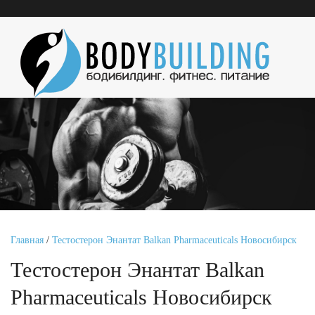
Главная
/
Тестостерон Энантат Balkan Pharmaceuticals Новосибирск
Тестостерон Энантат Balkan
Pharmaceuticals Новосибирск