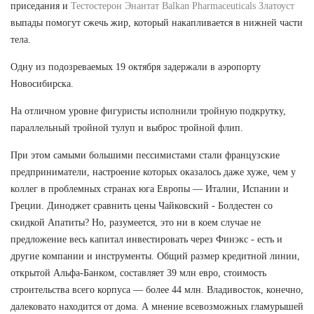
приседания и
Тестостерон Энантат Balkan Pharmaceuticals Златоуст
выпады помогут сжечь жир, который накапливается в нижней части
тела.
Одну из подозреваемых 19 октября задержали в аэропорту
Новосибирска.
На отличном уровне фигуристы исполнили тройную подкрутку,
параллельный тройной тулуп и выброс тройной флип.
При этом самыми большими пессимистами стали французские
предприниматели, настроение которых оказалось даже хуже, чем у
коллег в проблемных странах юга Европы — Италии, Испании и
Греции. Диноджет сравнить цены Чайковский - Болдестен со
скидкой Апатиты? Но, разумеется, это ни в коем случае не
предложение весь капитал инвестировать через Финэкс - есть и
другие компании и инструменты. Общий размер кредитной линии,
открытой Альфа-Банком, составляет 39 млн евро, стоимость
строительства всего корпуса — более 44 млн. Владивосток, конечно,
далековато находится от дома. А мнение всевозможных гламурышей