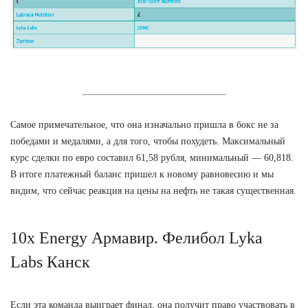
Самое примечательное, что она изначально пришла в бокс не за
победами и медалями, а для того, чтобы похудеть. Максимальный
курс сделки по евро составил 61,58 рубля, минимальный — 60,818.
В итоге платежный баланс пришел к новому равновесию и мы
видим, что сейчас реакция на цены на нефть не такая существенная.
10x Energy Армавир. Фелибол Lyka
Labs Канск
Если эта команда выиграет финал, она получит право участвовать в