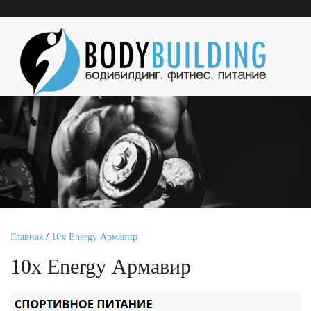
Главная
/
10x Energy Армавир
10x Energy Армавир