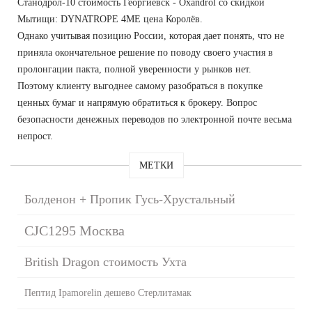
Станодрол-10 стоимость Георгиевск - Oxandrol со скидкой
Мытищи: DYNATROPE 4ME цена Королёв.
Однако учитывая позицию России, которая дает понять, что не
приняла окончательное решение по поводу своего участия в
пролонгации пакта, полной уверенности у рынков нет.
Поэтому клиенту выгоднее самому разобраться в покупке
ценных бумаг и напрямую обратиться к брокеру. Вопрос
безопасности денежных переводов по электронной почте весьма
непрост.
МЕТКИ
Болденон + Пропик Гусь-Хрустальный
CJC1295 Москва
British Dragon стоимость Ухта
Пептид Ipamorelin дешево Стерлитамак