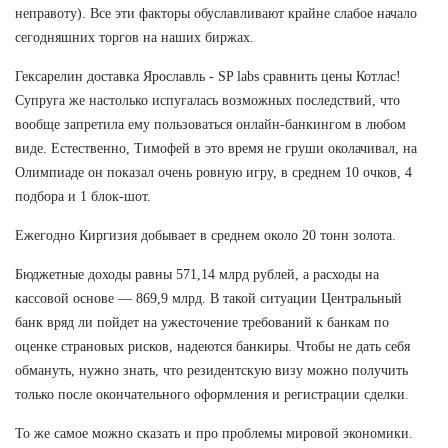
неправоту). Все эти факторы обуславливают крайне слабое начало
сегодняшних торгов на наших биржах.
Гексарелин доставка Ярославль - SP labs сравнить цены Котлас!
Супруга же настолько испугалась возможных последствий, что
вообще запретила ему пользоваться онлайн-банкингом в любом
виде. Естественно, Тимофей в это время не груши околачивал, на
Олимпиаде он показал очень ровную игру, в среднем 10 очков, 4
подбора и 1 блок-шот.
Ежегодно Киргизия добывает в среднем около 20 тонн золота.
Бюджетные доходы равны 571,14 млрд рублей, а расходы на
кассовой основе — 869,9 млрд. В такой ситуации Центральный
банк вряд ли пойдет на ужесточение требований к банкам по
оценке страновых рисков, надеются банкиры. Чтобы не дать себя
обмануть, нужно знать, что резидентскую визу можно получить
только после окончательного оформления и регистрации сделки.
То же самое можно сказать и про проблемы мировой экономики.