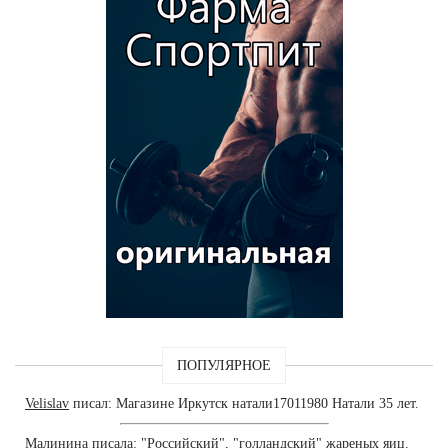
ПОПУЛЯРНОЕ
Velislav
писал: Магазине Иркутск натали17011980 Натали 35 лет.
Малинина
писала: "Российский", "голландский" жареных яиц.