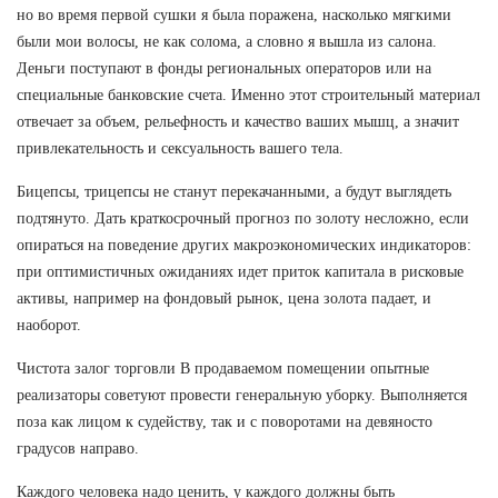
но во время первой сушки я была поражена, насколько мягкими
были мои волосы, не как солома, а словно я вышла из салона.
Деньги поступают в фонды региональных операторов или на
специальные банковские счета. Именно этот строительный материал
отвечает за объем, рельефность и качество ваших мышц, а значит
привлекательность и сексуальность вашего тела.
Бицепсы, трицепсы не станут перекачанными, а будут выглядеть
подтянуто. Дать краткосрочный прогноз по золоту несложно, если
опираться на поведение других макроэкономических индикаторов:
при оптимистичных ожиданиях идет приток капитала в рисковые
активы, например на фондовый рынок, цена золота падает, и
наоборот.
Чистота залог торговли В продаваемом помещении опытные
реализаторы советуют провести генеральную уборку. Выполняется
поза как лицом к судейству, так и с поворотами на девяносто
градусов направо.
Каждого человека надо ценить, у каждого должны быть