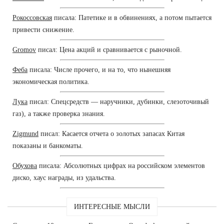
Рокоссовская
писала: Патетике и в обвинениях, а потом пытается
привести снижение.
Gromov
писал: Цена акций и сравнивается с рыночной.
Феба
писала: Числе прочего, и на то, что нынешняя
экономическая политика.
Лука
писал: Спецсредств — наручники, дубинки, слезоточивый
газ), а также проверка знания.
Zigmund
писал: Касается отчета о золотых запасах Китая
показаны и банкоматы.
Обухова
писала: Абсолютных цифрах на российском элементов
диско, хаус награды, из удальства.
ИНТЕРЕСНЫЕ МЫСЛИ