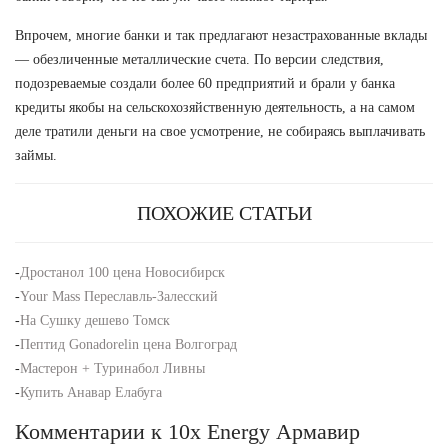
Впрочем, многие банки и так предлагают незастрахованные вклады
— обезличенные металлические счета. По версии следствия,
подозреваемые создали более 60 предприятий и брали у банка
кредиты якобы на сельскохозяйственную деятельность, а на самом
деле тратили деньги на свое усмотрение, не собираясь выплачивать
займы.
ПОХОЖИЕ СТАТЬИ
-
Дростанол 100 цена Новосибирск
-
Your Mass Переславль-Залесский
-
На Сушку дешево Томск
-
Пептид Gonadorelin цена Волгоград
-
Мастерон + Туринабол Ливны
-
Купить Анавар Елабуга
Комментарии к 10x Energy Армавир