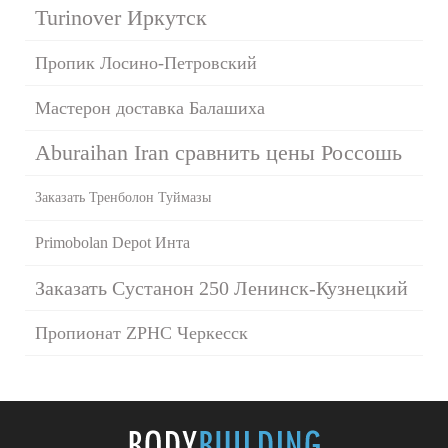
Turinover Иркутск
Пропик Лосино-Петровский
Мастерон доставка Балашиха
Aburaihan Iran сравнить цены Россошь
Заказать Тренболон Туймазы
Primobolan Depot Инта
Заказать Сустанон 250 Ленинск-Кузнецкий
Пропионат ZPHC Черкесск