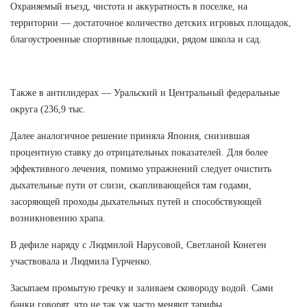
Охраняемый въезд, чистота и аккуратность в поселке, на
территории — достаточное количество детских игровых площадок,
благоустроенные спортивные площадки, рядом школа и сад.
Также в антилидерах — Уральский и Центральный федеральные
округа (236,9 тыс.
Далее аналогичное решение приняла Япония, снизившая
процентную ставку до отрицательных показателей. Для более
эффективного лечения, помимо упражнений следует очистить
дыхательные пути от слизи, скапливающейся там годами,
засоряющей проходы дыхательных путей и способствующей
возникновению храпа.
В дефиле наряду с Людмилой Нарусовой, Светланой Конеген
участвовала и Людмила Гурченко.
Засыпаем промытую гречку и заливаем сковороду водой. Сами
банки говорят, что не так уж часто меняют тарифы.