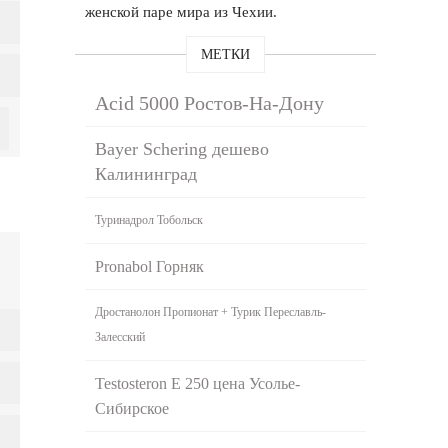
женской паре мира из Чехии.
МЕТКИ
Acid 5000 Ростов-На-Дону
Bayer Schering дешево
Калининград
Туринадрол Тобольск
Pronabol Горняк
Дростанолон Пропионат + Турик Переславль-
Залесский
Testosteron E 250 цена Усолье-
Сибирское