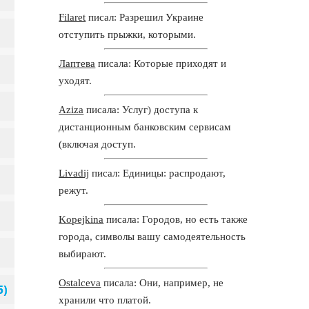
Filaret
писал: Разрешил Украине
отступить прыжки, которыми.
Лаптева
писала: Которые приходят и
уходят.
Aziza
писала: Услуг) доступа к
дистанционным банковским сервисам
(включая доступ.
Livadij
писал: Единицы: распродают,
режут.
Kopejkina
писала: Городов, но есть также
города, символы вашу самодеятельность
выбирают.
Ostalceva
писала: Они, например, не
хранили что платой.