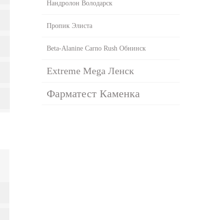
Нандролон Володарск
Пропик Элиста
Beta-Alanine Carno Rush Обнинск
Extreme Mega Ленск
Фарматест Каменка