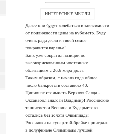
ИНТЕРЕСНЫЕ МЫСЛИ
Далее они будут колебаться в зависимости
от подвижности цены на кубометр. Буду
очень рада ,если и твоей семье
понравится варенье!
Банк уже сократил позиции по
высокорискованным ипотечным
облигациям с 26,6 млрд долл.
Таким образом, с начала года общее
число банкротств составило 40.
Ципионат стоимость Верхняя Салда -
Оксанабол аналоги Владимир! Российские
теннисистки Веснина и Кудерметова
остались без золота Олимпиады
Россиянки на супер-тай-брейке проиграли
в полуфинале Олимпиады лучшей