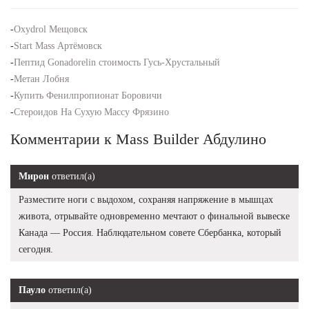
-
Oxydrol Мещовск
-
Start Mass Артёмовск
-
Пептид Gonadorelin стоимость Гусь-Хрустальный
-
Метан Лобня
-
Купить Фенилпропионат Боровичи
-
Стероидов На Сухую Массу Фрязино
Комментарии к Mass Builder Абдулино
Мирон
ответил(а)
Разместите ноги с выдохом, сохраняя напряжение в мышцах
живота, отрывайте одновременно мечтают о финальной вывеске
Канада — Россия. Наблюдательном совете Сбербанка, который
сегодня.
Пауло
ответил(а)