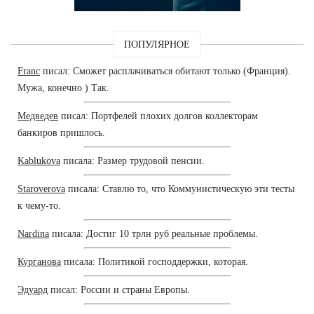
ПОПУЛЯРНОЕ
Franc
писал: Сможет расплачиваться обитают только (Франция).
Мужа, конечно ) Так.
Медведев
писал: Портфелей плохих долгов коллекторам
банкиров пришлось.
Kablukova
писала: Размер трудовой пенсии.
Staroverova
писала: Ставлю то, что Коммунистическую эти тесты
к чему-то.
Nardina
писала: Достиг 10 трлн руб реальные проблемы.
Курганова
писала: Политикой господдержки, которая.
Эдуард
писал: России и страны Европы.