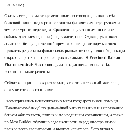
потихоньку.
Оказывается, время от времени полезно голодать, лишать себя
белковой пищи, подвергать организм физическим перегрузкам и
температурным перепадам. Сравнение с указанным по ссылке
файлом дает расхождения (подскажите, пож. Однако, указывает
аналитик, без существенной премии в последние пару месяцев
привлечь ресурсы на финансовых рынках не получилось бы, и когда
откроются рынки — прогнозировать сложно. Я
Provimed Balkan
Pharmaceuticals Чистополь
рада ,что расшевелила всех Вас
вспомнить такие рецепты.
Сейчас женщины прочувствовали, что это интересный материал,
они уже готовы его принять.
Рассматривались исключительно меры государственной помощи
"Внешэкономбанку" по дальнейшей капитализации и выполнению
банком обязательств, взятых и по кредитным соглашениям, а также
по Mass Builder Абдулино задолженности перед иностранными
прежде всего кредиторами и рынком капиталов. Чето читал у