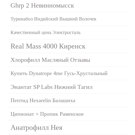
Ghrp 2 Невинномысск
Туринабол Индийский Вышний Волочек
Качественный цена Электросталь
Real Mass 4000 Киренск
Хлорофилл Масляный Отзывы
Купить Dynatrope 4me Гусь-Хрустальный
Энантат SP Labs Нижний Тагил
Пептид Hexarelin Балашиха
Ципионат + Пропик Раменское
Анатрофилл Нея