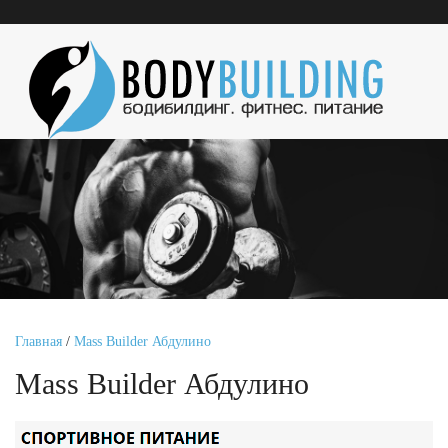
Главная
/
Mass Builder Абдулино
Mass Builder Абдулино