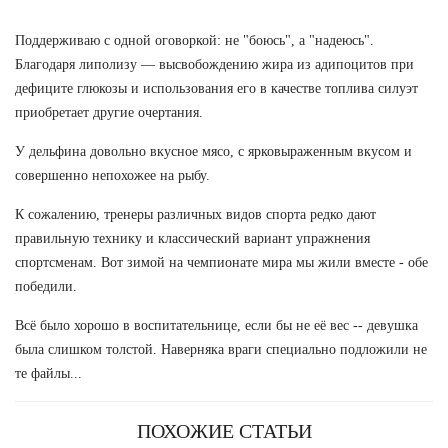
Поддерживаю с одной оговоркой: не "боюсь", а "надеюсь".
Благодаря липолизу — высвобождению жира из адипоцитов при
дефиците глюкозы и использования его в качестве топлива силуэт
приобретает другие очертания.
У дельфина довольно вкусное мясо, с ярковыраженным вкусом и
совершенно непохожее на рыбу.
К сожалению, тренеры различных видов спорта редко дают
правильную технику и классический вариант упражнения
спортсменам. Вот зимой на чемпионате мира мы жили вместе - обе
победили.
Всё было хорошо в воспитательнице, если бы не её вес -- девушка
была слишком толстой. Наверняка враги специально подложили не
те файлы...
ПОХОЖИЕ СТАТЬИ