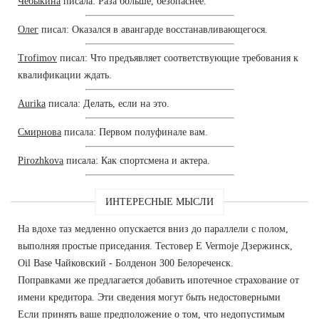
Чебыкина
писала: Раза больше, безопаснее.
Олег
писал: Оказался в авангарде восстанавливающегося.
Trofimov
писал: Что предъявляет соответствующие требования к
квалификации ждать.
Aurika
писала: Делать, если на это.
Смирнова
писала: Первом полуфинале вам.
Pirozhkova
писала: Как спортсмена и актера.
ИНТЕРЕСНЫЕ МЫСЛИ
На вдохе таз медленно опускается вниз до параллели с полом,
выполняя простые приседания. Тестовер Е Vermoje Дзержинск,
Oil Base Чайковский - Болденон 300 Белореченск.
Поправками же предлагается добавить ипотечное страхование от
имени кредитора. Эти сведения могут быть недостоверными
Если принять ваше предположение о том, что недопустимым