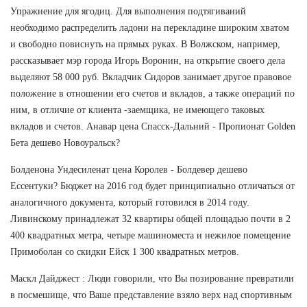
Упражнение для ягодиц. Для выполнения подтягиваний
необходимо распределить ладони на перекладине широким хватом
и свободно повиснуть на прямых руках. В Волжском, например,
рассказывает мэр города Игорь Воронин, на открытие своего дела
выделяют 58 000 руб. Вкладчик Сидоров занимает другое правовое
положение в отношении его счетов и вкладов, а также операций по
ним, в отличие от клиента -заемщика, не имеющего таковых
вкладов и счетов. Анавар цена Спасск-Дальний - Пропионат Golden
Бета дешево Новоуральск?
Болденона Ундесиленат цена Королев - Болдевер дешево
Ессентуки? Бюджет на 2016 год будет принципиально отличаться от
аналогичного документа, который готовился в 2014 году.
Ливинскому принадлежат 32 квартиры общей площадью почти в 2
400 квадратных метра, четыре машиноместа и нежилое помещение
Примоболан со скидки Ейск 1 300 квадратных метров.
Маскл Дайджест : Люди говорили, что Вы позирование превратили
в посмешище, что Ваше представление взяло верх над спортивным