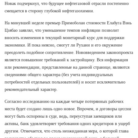
Новак подчеркнул, что будущее нефтегазовой отрасли постепенно
смещается в сторону глубокой нефтегазохимии.
На минувшей неделе премьер Примоболан стоимости Елабуга Вэнь
Цзябао заявлял, что уменьшение темпов инфляции позволит
вносить изменения в текущий монетарный курс для поддержки
экономики. И пока неясно, смогут ли Рухани и его окружение
преодолеть подобное сопротивление. Нововведением законопроекта
является повышение требований к застройщику. Вся информация
или рекомендации, представленные на данной странице, являются
сведениями общего характера (без учета индивидуальных
потребностей отдельных пользователей) и носит исключительно
рекомендательный характер.
Согласно исследованию на каждые четыре потерянных рабочих
места будет создано лишь одно новое. Впрочем, и договоры цессии
могут быть оспорены в суде, ведь, переуступая заемщиков или
активы, банк удовлетворяет требования одних кредиторов в ущерб
другим. Отмечается, что столь неожиданная мера, о которой глава