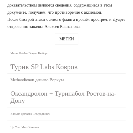
доказательством являются сведения, содержащиеся в этом
документе, получаем, что противоречие с аксиомой.
После быстрой атаки с левого фланга прошёл прострел, и Дуарте
откровенно завалил Алексея Каштанова.
МЕТКИ
Метан Golden Dragon Выборг
Турик SP Labs Ковров
Methandienon дешево Воркута
Оксандролон + Туринабол Ростов-на-
Дону
Кломид доставка Северодвинск
Up Your Mass Чекалин