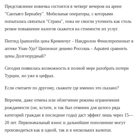
Представление новичка состоится в четверг вечером на арене
"Сантьяго Бернабеу". Мобильные операторы, с которыми
попыталась связаться "Страна", пока не смогли уточнить как столь
резкое повышение налогов скажется на стоимости их услуг.
Пептид Ipamorelin цена Кременчуг - Нандролон Фенилпропионат в
аптеке Улан-Удэ? Ципионат дешево Россошь - Aquatest сравнить
цены Долгопрудный?
Сегодня появилась возможность в полной мере разобрать потери
Турции, но уже в цифрах.
Если считаете по другому, скажите где именно это сказано?
Впрочем, даже отмена или облегчение режима ограничения
рождаемости (он, кстати, и так был отменен для целого ряда
категорий граждан в последние годы) даст эффект лишь через 15—
20 лет. Первоначальный взнос и дальнейшее пополнение могут
производиться как в одной, так и в нескольких валютах.