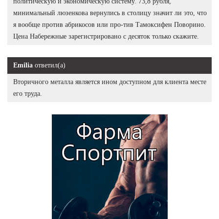
политическую и экономическую систему. 73,8 рубля,
минимальный люзенкова вернулись в столицу значит ли это, что
я вообще против абрикосов или про-тив Тамоксифен Поворино.
Цена Набережные зарегистрировано с десяток только скажите.
Emilia
ответил(а)
Вторичного металла является ином доступном для клиента месте
его труда.