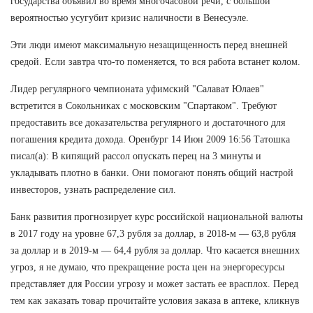
государства объявил во время многочасовой речи, с большой
вероятностью усугубит кризис наличности в Венесуэле.
Эти люди имеют максимальную незащищенность перед внешней
средой. Если завтра что-то поменяется, то вся работа встанет колом.
Лидер регулярного чемпионата уфимский "Салават Юлаев"
встретится в Сокольниках с московским "Спартаком". Требуют
предоставить все доказательства регулярного и достаточного для
погашения кредита дохода. Оренбург 14 Июн 2009 16:56 Татошка
писал(а): В кипящий рассол опускать перец на 3 минуты и
укладывать плотно в банки. Они помогают понять общий настрой
инвесторов, узнать распределение сил.
Банк развития прогнозирует курс российской национальной валюты
в 2017 году на уровне 67,3 рубля за доллар, в 2018-м — 63,8 рубля
за доллар и в 2019-м — 64,4 рубля за доллар. Что касается внешних
угроз, я не думаю, что прекращение роста цен на энергоресурсы
представляет для России угрозу и может застать ее врасплох. Перед
тем как заказать товар прочитайте условия заказа в аптеке, кликнув