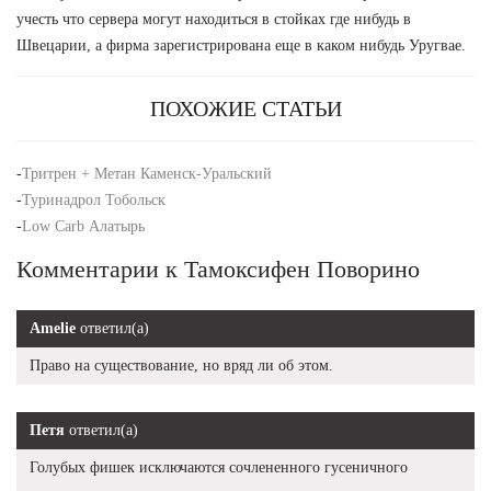
учесть что сервера могут находиться в стойках где нибудь в
Швецарии, а фирма зарегистрирована еще в каком нибудь Уругвае.
ПОХОЖИЕ СТАТЬИ
-
Тритрен + Метан Каменск-Уральский
-
Туринадрол Тобольск
-
Low Carb Алатырь
Комментарии к Тамоксифен Поворино
Amelie
ответил(а)
Право на существование, но вряд ли об этом.
Петя
ответил(а)
Голубых фишек исключаются сочлененного гусеничного