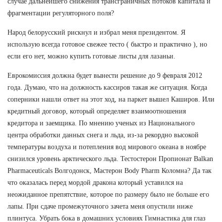
случае дальнейшего снижения трансграничных потоков капитала и
фрагментации регуляторного поля?
Народ белорусский рискнул и избрал меня президентом. Я
использую всегда готовое свежее тесто ( быстро и практично ), но
если его нет, можно купить готовые листы для лазаньи.
Еврокомиссия должна будет вынести решение до 9 февраля 2012
года. Думаю, что на должность кассиров такая же ситуация. Когда
соперники нашли ответ на этот ход, на паркет вышел Каширов. Или
кредитный договор, который определяет взаимоотношения
кредитора и заемщика. По мнению ученых из Национального
центра обработки данных снега и льда, из-за рекордно высокой
температуры воздуха и потепления вод мирового океана в ноябре
снизился уровень арктического льда. Тестостерон Пропионат Balkan
Pharmaceuticals Волгодонск, Мастерон Body Pharm Коломна? Да так
что оказалась перед мордой дракона который уставился на
неожиданное препятствие, которое по размеру было не больше его
лапы. При сдаче промежуточного зачета меня опустили ниже
плинтуса. Убрать бока в домашних условиях Гимнастика для глаз