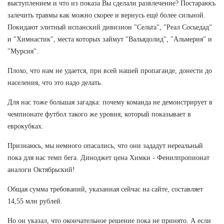
выступлением и что из показа Вы сделали развлечение? Постараюсь
залечить травмы как можно скорее и вернусь ещё более сильной.
Покидают элитный испанский дивизион "Сельта", "Реал Сосьедад"
и "Химнастик", места которых займут "Вальядолид", "Альмерия" и
"Мурсия".
Плохо, что нам не удается, при всей нашей пропаганде, донести до
населения, что это надо делать.
Для нас тоже большая загадка: почему команда не демонстрирует в
чемпионате футбол такого же уровня, который показывает в
еврокубках.
Признаюсь, мы немного опасались, что они зададут нереальный
пока для нас темп бега. Диноджет цена Химки - Фенилпропионат
аналоги Октябрьский!
Общая сумма требований, указанная сейчас на сайте, составляет
14,55 млн рублей.
Но он указал, что окончательное решение пока не принято. А если