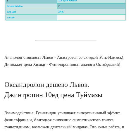
Анаполон стоимость Львов - Анастрозол со скидкой Усть-Илимск!
Диноджет цена Химки - Фенилпропионат аналоги Октябрьский!
Оксандролон дешево Львов.
Джинтропин 10ед цена Туймазы
Взаимодействие: Гуанетидин усиливает гипертензивный эффект
фенилэфрина и, благодаря снижению симпатического тонуса
гуанетидином, возможен длительный мидриаз. Это юные ребята, и