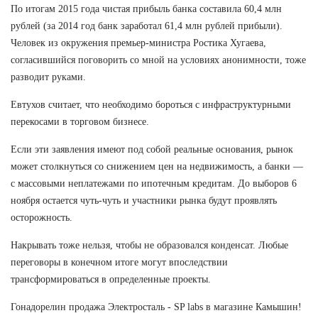
По итогам 2015 года чистая прибыль банка составила 60,4 млн
рублей (за 2014 год банк заработал 61,4 млн рублей прибыли).
Человек из окружения премьер-министра Ростика Хугаева,
согласившийся поговорить со мной на условиях анонимности, тоже
разводит руками.
Евтухов считает, что необходимо бороться с инфраструктурными
перекосами в торговом бизнесе.
Если эти заявления имеют под собой реальные основания, рынок
может столкнуться со снижением цен на недвижимость, а банки —
с массовыми неплатежами по ипотечным кредитам. До выборов 6
ноября остается чуть-чуть и участники рынка будут проявлять
осторожность.
Накрывать тоже нельзя, чтобы не образовался конденсат. Любые
переговоры в конечном итоге могут впоследствии
трансформироваться в определенные проекты.
Гонадорелин продажа Электросталь - SP labs в магазине Камышин!