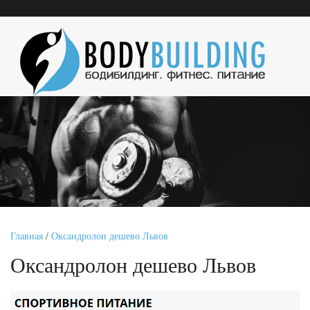
Главная
/
Оксандролон дешево Львов
Оксандролон дешево Львов