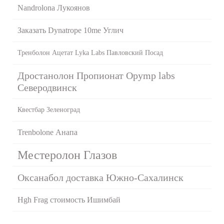
Nandrolona Лукоянов
Заказать Dynatrope 10me Углич
Тренболон Ацетат Lyka Labs Павловский Посад
Дростанолон Пропионат Opymp labs
Северодвинск
Квестбар Зеленоград
Trenbolone Анапа
Местеролон Глазов
Оксанабол доставка Южно-Сахалинск
Hgh Frag стоимость Ишимбай