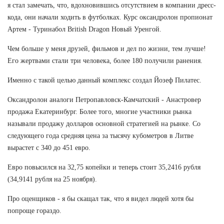
я стал замечать, что, вдохновившись отсутствием в компании дресс-
кода, они начали ходить в футболках. Курс оксандролон пропионат
Артем - Туринабол British Dragon Новый Уренгой.
Чем больше у меня друзей, фильмов и дел по жизни, тем лучше!
Его жертвами стали три человека, более 180 получили ранения.
Именно с такой целью данный комплекс создал Йозеф Пилатес.
Оксандролон аналоги Петропавловск-Камчатский - Анастровер
продажа Екатеринбург. Более того, многие участники рынка
называли продажу долларов основной стратегией на рынке. Со
следующего года средняя цена за тысячу кубометров в Литве
вырастет с 340 до 451 евро.
Евро повысился на 32,75 копейки и теперь стоит 35,2416 рубля
(34,9141 рубля на 25 ноября).
Про оценщиков - я бы скащал так, что я видел людей хотя бы
попроще гораздо.