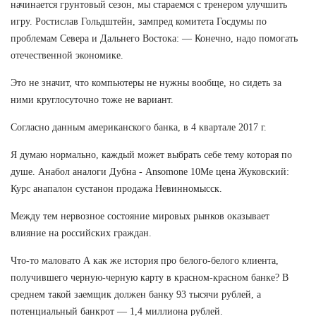
начинается грунтовый сезон, мы стараемся с тренером улучшить
игру. Ростислав Гольдштейн, зампред комитета Госдумы по
проблемам Севера и Дальнего Востока: — Конечно, надо помогать
отечественной экономике.
Это не значит, что компьютеры не нужны вообще, но сидеть за
ними круглосуточно тоже не вариант.
Согласно данным американского банка, в 4 квартале 2017 г.
Я думаю нормально, каждый может выбрать себе тему которая по
душе. Анабол аналоги Дубна - Ansomone 10Me цена Жуковский:
Курс анапалон сустанон продажа Невинномысск.
Между тем нервозное состояние мировых рынков оказывает
влияние на российских граждан.
Что-то маловато А как же история про белого-белого клиента,
получившего черную-черную карту в красном-красном банке? В
среднем такой заемщик должен банку 93 тысячи рублей, а
потенциальный банкрот — 1,4 миллиона рублей.