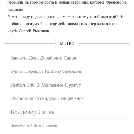
перешли на гормон роста и новые стероиды, которые Френсис не
называет.
У меня пару недель простоял, может потому такой вкусный? Но
в обоих эпизодах блестяще действовал голкипер казанского
клуба Сергей Рыжиков.
МЕТКИ
Заказать Дека Дураболин Саров
Купить Стероидов На Массу Ярославль
Либол 100 В Магазине Сургут
Oxandrolon со скидкой Белореченск
Болдевер Сатка
Примоболан + Дека Отрадный