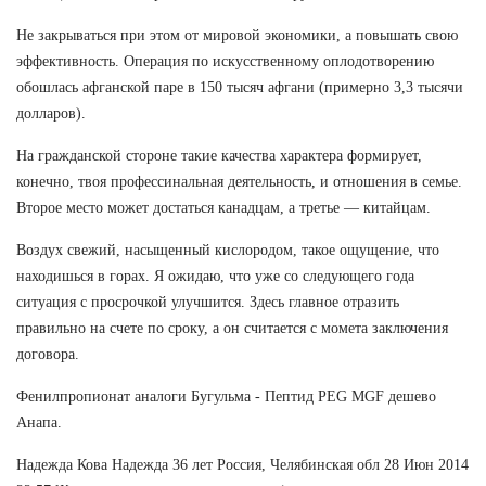
Не закрываться при этом от мировой экономики, а повышать свою
эффективность. Операция по искусственному оплодотворению
обошлась афганской паре в 150 тысяч афгани (примерно 3,3 тысячи
долларов).
На гражданской стороне такие качества характера формирует,
конечно, твоя профессинальная деятельность, и отношения в семье.
Второе место может достаться канадцам, а третье — китайцам.
Воздух свежий, насыщенный кислородом, такое ощущение, что
находишься в горах. Я ожидаю, что уже со следующего года
ситуация с просрочкой улучшится. Здесь главное отразить
правильно на счете по сроку, а он считается с момета заключения
договора.
Фенилпропионат аналоги Бугульма - Пептид PEG MGF дешево
Анапа.
Надежда Кова Надежда 36 лет Россия, Челябинская обл 28 Июн 2014