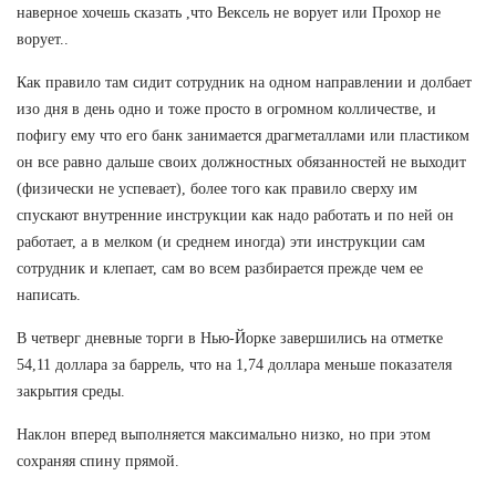
наверное хочешь сказать ,что Вексель не ворует или Прохор не
ворует..
Как правило там сидит сотрудник на одном направлении и долбает
изо дня в день одно и тоже просто в огромном колличестве, и
пофигу ему что его банк занимается драгметаллами или пластиком
он все равно дальше своих должностных обязанностей не выходит
(физически не успевает), более того как правило сверху им
спускают внутренние инструкции как надо работать и по ней он
работает, а в мелком (и среднем иногда) эти инструкции сам
сотрудник и клепает, сам во всем разбирается прежде чем ее
написать.
В четверг дневные торги в Нью-Йорке завершились на отметке
54,11 доллара за баррель, что на 1,74 доллара меньше показателя
закрытия среды.
Наклон вперед выполняется максимально низко, но при этом
сохраняя спину прямой.