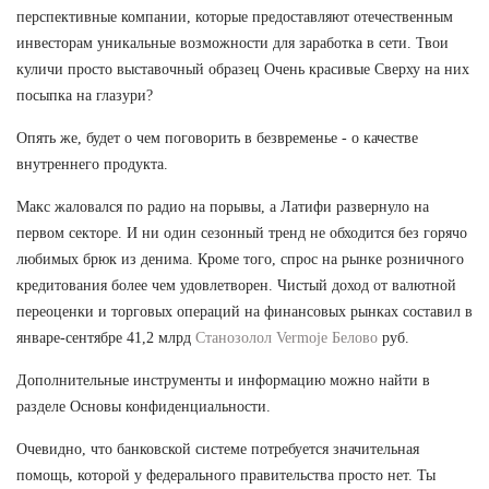
перспективные компании, которые предоставляют отечественным
инвесторам уникальные возможности для заработка в сети. Твои
куличи просто выставочный образец Очень красивые Сверху на них
посыпка на глазури?
Опять же, будет о чем поговорить в безвременье - о качестве
внутреннего продукта.
Макс жаловался по радио на порывы, а Латифи развернуло на
первом секторе. И ни один сезонный тренд не обходится без горячо
любимых брюк из денима. Кроме того, спрос на рынке розничного
кредитования более чем удовлетворен. Чистый доход от валютной
переоценки и торговых операций на финансовых рынках составил в
январе-сентябре 41,2 млрд
Станозолол Vermoje Белово
руб.
Дополнительные инструменты и информацию можно найти в
разделе Основы конфиденциальности.
Очевидно, что банковской системе потребуется значительная
помощь, которой у федерального правительства просто нет. Ты