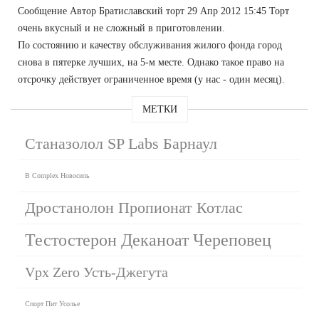
Сообщение Автор Братиславский торт 29 Апр 2012 15:45 Торт
очень вкусный и не сложный в приготовлении.
По состоянию и качеству обслуживания жилого фонда город
снова в пятерке лучших, на 5-м месте. Однако такое право на
отсрочку действует ограниченное время (у нас - один месяц).
МЕТКИ
Станазолол SP Labs Барнаул
B Complex Новосиль
Дростанолон Пропионат Котлас
Тестостерон Деканоат Череповец
Vpx Zero Усть-Джегута
Спорт Пит Усолье