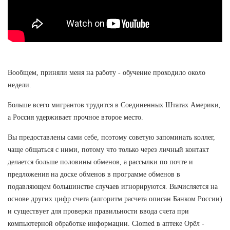
Вообщем, приняли меня на работу - обучение проходило около
недели.
Больше всего мигрантов трудится в Соединенных Штатах Америки,
а Россия удерживает прочное второе место.
Вы предоставлены сами себе, поэтому советую запоминать коллег,
чаще общаться с ними, потому что только через личный контакт
делается больше половины обменов, а рассылки по почте и
предложения на доске обменов в программе обменов в
подавляющем большинстве случаев игнорируются. Вычисляется на
основе других цифр счета (алгоритм расчета описан Банком России)
и существует для проверки правильности ввода счета при
компьютерной обработке информации. Clomed в аптеке Орёл -