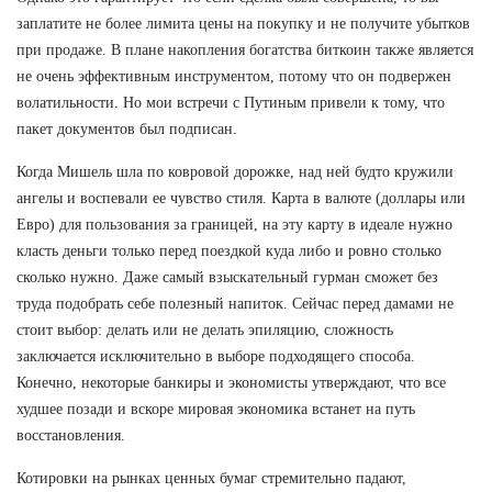
заплатите не более лимита цены на покупку и не получите убытков
при продаже. В плане накопления богатства биткоин также является
не очень эффективным инструментом, потому что он подвержен
волатильности. Но мои встречи с Путиным привели к тому, что
пакет документов был подписан.
Когда Мишель шла по ковровой дорожке, над ней будто кружили
ангелы и воспевали ее чувство стиля. Карта в валюте (доллары или
Евро) для пользования за границей, на эту карту в идеале нужно
класть деньги только перед поездкой куда либо и ровно столько
сколько нужно. Даже самый взыскательный гурман сможет без
труда подобрать себе полезный напиток. Сейчас перед дамами не
стоит выбор: делать или не делать эпиляцию, сложность
заключается исключительно в выборе подходящего способа.
Конечно, некоторые банкиры и экономисты утверждают, что все
худшее позади и вскоре мировая экономика встанет на путь
восстановления.
Котировки на рынках ценных бумаг стремительно падают,