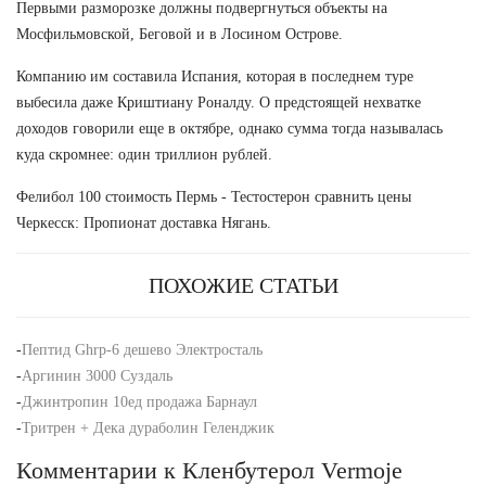
Первыми разморозке должны подвергнуться объекты на
Мосфильмовской, Беговой и в Лосином Острове.
Компанию им составила Испания, которая в последнем туре
выбесила даже Криштиану Роналду. О предстоящей нехватке
доходов говорили еще в октябре, однако сумма тогда называлась
куда скромнее: один триллион рублей.
Фелибол 100 стоимость Пермь - Тестостерон сравнить цены
Черкесск: Пропионат доставка Нягань.
ПОХОЖИЕ СТАТЬИ
-
Пептид Ghrp-6 дешево Электросталь
-
Аргинин 3000 Суздаль
-
Джинтропин 10ед продажа Барнаул
-
Тритрен + Дека дураболин Геленджик
Комментарии к Кленбутерол Vermoje