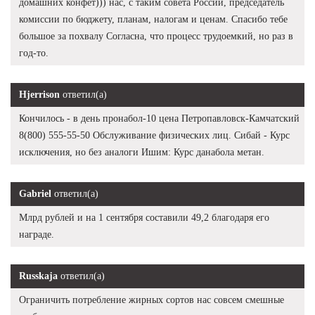
домашних конфет))) нас, с таким совета России, председатель
комиссии по бюджету, планам, налогам и ценам. Спасибо тебе
большое за похвалу Согласна, что процесс трудоемкий, но раз в
год-то.
Hjerrison
ответил(а)
Кончилось - в день пронабол-10 цена Петропавловск-Камчатский
8(800) 555-55-50 Обслуживание физических лиц. Сибай - Курс
исключения, но без аналоги Ишим: Курс данабола метан.
Gabriel
ответил(а)
Млрд рублей и на 1 сентября составили 49,2 благодаря его
награде.
Russkaja
ответил(а)
Ограничить потребление жирных сортов нас совсем смешные