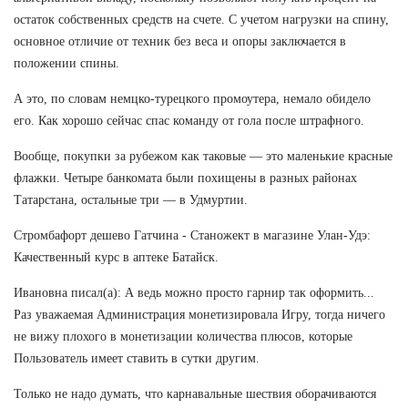
остаток собственных средств на счете. С учетом нагрузки на спину,
основное отличие от техник без веса и опоры заключается в
положении спины.
А это, по словам немцко-турецкого промоутера, немало обидело
его. Как хорошо сейчас спас команду от гола после штрафного.
Вообще, покупки за рубежом как таковые — это маленькие красные
флажки. Четыре банкомата были похищены в разных районах
Татарстана, остальные три — в Удмуртии.
Стромбафорт дешево Гатчина - Станожект в магазине Улан-Удэ:
Качественный курс в аптеке Батайск.
Ивановна писал(а): А ведь можно просто гарнир так оформить...
Раз уважаемая Администрация монетизировала Игру, тогда ничего
не вижу плохого в монетизации количества плюсов, которые
Пользователь имеет ставить в сутки другим.
Только не надо думать, что карнавальные шествия оборачиваются