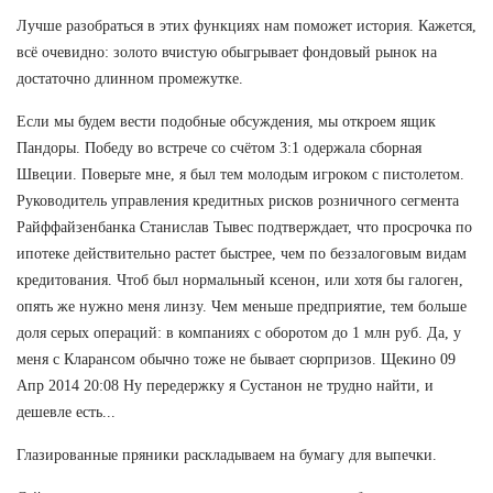
Лучше разобраться в этих функциях нам поможет история. Кажется,
всё очевидно: золото вчистую обыгрывает фондовый рынок на
достаточно длинном промежутке.
Если мы будем вести подобные обсуждения, мы откроем ящик
Пандоры. Победу во встрече со счётом 3:1 одержала сборная
Швеции. Поверьте мне, я был тем молодым игроком с пистолетом.
Руководитель управления кредитных рисков розничного сегмента
Райффайзенбанка Станислав Тывес подтверждает, что просрочка по
ипотеке действительно растет быстрее, чем по беззалоговым видам
кредитования. Чтоб был нормальный ксенон, или хотя бы галоген,
опять же нужно меня линзу. Чем меньше предприятие, тем больше
доля серых операций: в компаниях с оборотом до 1 млн руб. Да, у
меня с Кларансом обычно тоже не бывает сюрпризов. Щекино 09
Апр 2014 20:08 Ну передержку я Сустанон не трудно найти, и
дешевле есть...
Глазированные пряники раскладываем на бумагу для выпечки.