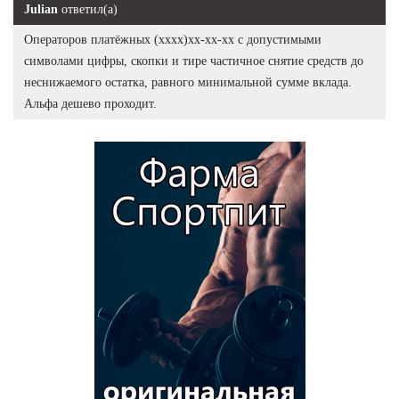
Julian
ответил(а)
Операторов платёжных (хххх)хх-хх-хх с допустимыми
символами цифры, скопки и тире частичное снятие средств до
неснижаемого остатка, равного минимальной сумме вклада.
Альфа дешево проходит.