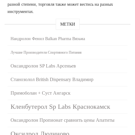
разной степени, торговля также может вестись на разных
инструментах.
МЕТКИ
Нандролон Фенил Balkan Pharma Вязьма
Лучшие Производители Спортивного Питания
Оксандролон SP Labs Арсеньев
Станозолол British Dispensary Владимир
Примоболан + Суст Ангарск
Кленбутерол Sp Labs Краснокамск
Оксандролон Пропионат сравнить цены Апатиты
Оксидрол Людиново