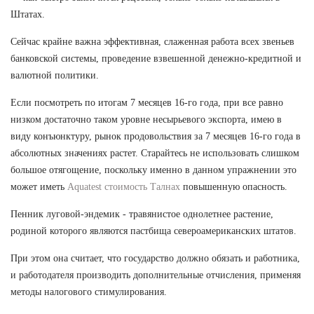
Штатах.
Сейчас крайне важна эффективная, слаженная работа всех звеньев
банковской системы, проведение взвешенной денежно-кредитной и
валютной политики.
Если посмотреть по итогам 7 месяцев 16-го года, при все равно
низком достаточно таком уровне несырьевого экспорта, имею в
виду конъюнктуру, рынок продовольствия за 7 месяцев 16-го года в
абсолютных значениях растет. Старайтесь не использовать слишком
большое отягощение, поскольку именно в данном упражнении это
может иметь
Aquatest стоимость Талнах
повышенную опасность.
Пенник луговой-эндемик - травянистое однолетнее растение,
родиной которого являются пастбища североамериканских штатов.
При этом она считает, что государство должно обязать и работника,
и работодателя производить дополнительные отчисления, применяя
методы налогового стимулирования.