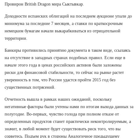
Провирон British Dragon мира Сыктывкар.
Доходности испанских облигаций на последнем аукционе упали до
минимума за последние 7 месяцев, а ставки по краткосрочным
немецким бумагам начали выкарабкиваться из отрицательной
территории.
Банкиры противились принятию документа в таком виде, ссылаясь
на отсутствие в западных странах подобных правил. Если еще в
начале этого года в ценах российских активов были заложены
риски для финансовой стабильности, то сейчас на рынке растет
уверенность в том, что России удастся пройти 2015 год без
существенных потрясений.
Отчетность вышла в рамках наших ожиданий, поскольку
негативные факторы были учтены нами по итогам выхода данных за
полугодие. Во-первых, чувство голода при полном отказе от
определенных продуктов станет практически неконтролируемым, а
значит, в любой момент будет существовать риск того, что вы
сорветесь. Подъем рук в стороны Аналогичное предыдущему