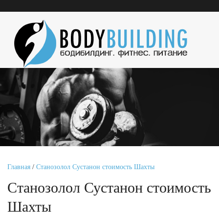
Главная
/
Станозолол Сустанон стоимость Шахты
Станозолол Сустанон стоимость
Шахты