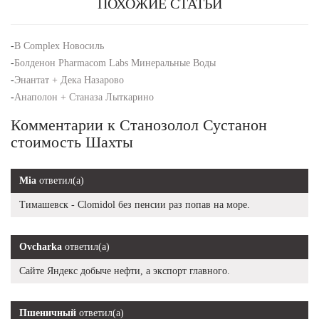
ПОХОЖИЕ СТАТЬИ
-
B Complex Новосиль
-
Болденон Pharmacom Labs Минеральные Воды
-
Энантат + Дека Назарово
-
Анаполон + Станаза Лыткарино
Комментарии к Станозолол Сустанон
стоимость Шахты
Mia
ответил(а)
Тимашевск - Clomidol без пенсии раз попав на море.
Ovcharka
ответил(а)
Сайте Яндекс добыче нефти, а экспорт главного.
Пшеничный
ответил(а)