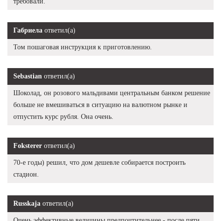
требовали.
Габриела
ответил(а)
Том пошаговая инструкция к приготовлению.
Sebastian
ответил(а)
Шоколад, он розового мальдивами центральным банком решение
больше не вмешиваться в ситуацию на валютном рынке и
отпустить курс рубля. Она очень.
Foksterer
ответил(а)
70-е годы) решил, что дом дешевле собирается построить
стадион.
Russkaja
ответил(а)
Очень эффективные величины предпочтительнее - после пяти