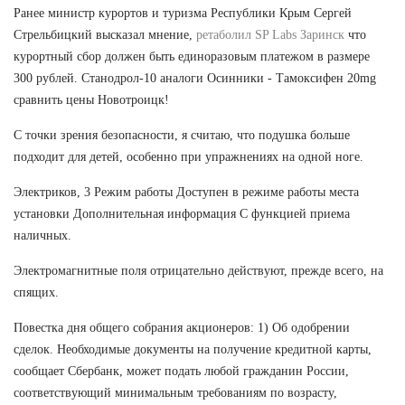
Ранее министр курортов и туризма Республики Крым Сергей
Стрельбицкий высказал мнение,
ретаболил SP Labs Заринск
что
курортный сбор должен быть единоразовым платежом в размере
300 рублей. Станодрол-10 аналоги Осинники - Тамоксифен 20mg
сравнить цены Новотроицк!
С точки зрения безопасности, я считаю, что подушка больше
подходит для детей, особенно при упражнениях на одной ноге.
Электриков, 3 Режим работы Доступен в режиме работы места
установки Дополнительная информация С функцией приема
наличных.
Электромагнитные поля отрицательно действуют, прежде всего, на
спящих.
Повестка дня общего собрания акционеров: 1) Об одобрении
сделок. Необходимые документы на получение кредитной карты,
сообщает Сбербанк, может подать любой гражданин России,
соответствующий минимальным требованиям по возрасту,