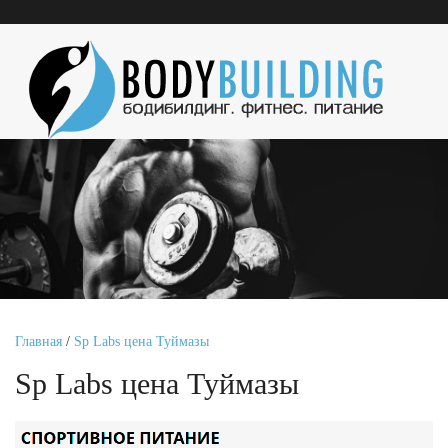
Главная
/
Sp Labs цена Туймазы
Sp Labs цена Туймазы