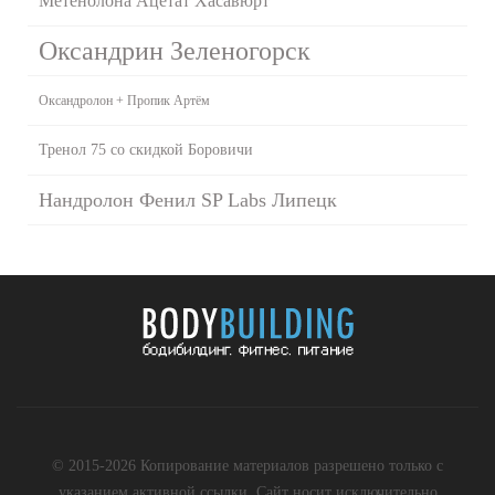
Метенолона Ацетат Хасавюрт
Оксандрин Зеленогорск
Оксандролон + Пропик Артём
Тренол 75 со скидкой Боровичи
Нандролон Фенил SP Labs Липецк
© 2015-2026 Копирование материалов разрешено только с
указанием активной ссылки. Сайт носит исключительно