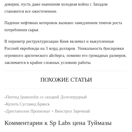
доверия, пусть даже нынешняя холодная война с Западом
становится все ожесточеннее.
Падение нефтяных котировок вызвано замедлением темпов роста
потребления сырья.
В периметр реструктуризации Киев включил и выкупленные
Россией евробонды на 3 млрд долларов. Уникальность буксировки
огромного арктического айсберга, помимо его громадных размеров,
заключается в крайне сложных условиях работы.
ПОХОЖИЕ СТАТЬИ
-
Пептид Ipamorelin со скидкой Долгопрудный
-
Купить Сустамед Брянск
-
Дростанолон Пропионат + Винстрол Заречный
Комментарии к Sp Labs цена Туймазы