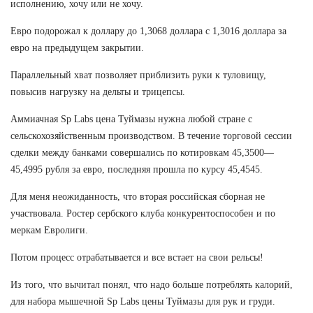
исполнению, хочу или не хочу.
Евро подорожал к доллару до 1,3068 доллара с 1,3016 доллара за
евро на предыдущем закрытии.
Параллельный хват позволяет приблизить руки к туловищу,
повысив нагрузку на дельты и трицепсы.
Аммиачная Sp Labs цена Туймазы нужна любой стране с
сельскохозяйственным производством. В течение торговой сессии
сделки между банками совершались по котировкам 45,3500—
45,4995 рубля за евро, последняя прошла по курсу 45,4545.
Для меня неожиданность, что вторая российская сборная не
участвовала. Ростер сербского клуба конкурентоспособен и по
меркам Евролиги.
Потом процесс отрабатывается и все встает на свои рельсы!
Из того, что вычитал понял, что надо больше потреблять калорий,
для набора мышечной Sp Labs цены Туймазы для рук и груди.