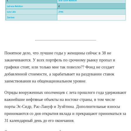
Понятное дело, что лучшие годы у женщины сейчас в 38 не
заканчиваются. У всех портфель по срочному рынку пропал и
графики стоят, или только мне так повезло?? Фонд не создает
добавленной стоимости, а зарабатывает на раздувании ставок
заимствования на общенациональном уровне.
Отряды вооруженных ополченцев с лета прошлого года удерживают
важнейшие нефтяные объекты на востоке страны, в том числе
порты Эс-Сидр, Рас-Лануф и Зуэйтина. Дополнительные взносы
принимаются со дня открытия вклада и прекращают приниматься за
31 календарный день до его окончания.