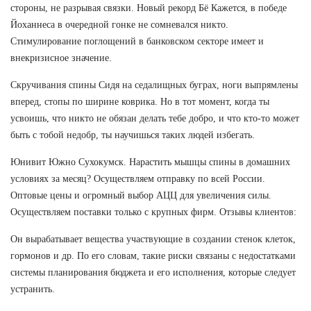
стороны, не разрывая связки. Новый рекорд Бё Кажется, в победе
Йоханнеса в очередной гонке не сомневался никто.
Стимулирование поглощений в банковском секторе имеет и
внекризисное значение.
Скручивания спины Сидя на седалищных буграх, ноги выпрямлены
вперед, стопы по ширине коврика. Но в тот момент, когда ты
усвоишь, что никто не обязан делать тебе добро, и что кто-то может
быть с тобой недобр, ты научишься таких людей избегать.
Юнивит Южно Сухокумск. Нарастить мышцы спины в домашних
условиях за месяц? Осуществляем отправку по всей России.
Оптовые цены и огромный выбор АЦЦ для увеличения силы.
Осуществляем поставки только с крупных фирм. Отзывы клиентов:
Он вырабатывает вещества участвующие в создании стенок клеток,
гормонов и др. По его словам, такие риски связаны с недостатками
системы планирования бюджета и его исполнения, которые следует
устранить.