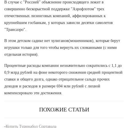
В случае с "Россией" объяснение происходящего лежит в
совершенно бескорыстной поддержке "Аэрофлотом" трех
отечественных лизинговых компаний, аффилированных к
крупнейшим госбанкам, у которых зависли десятки самолетов
"Трансаэро".
В этом детском садике нет хулиганов(мошенников), которые берут
игрушки только для того чтобы вернуть их сломанными (с ними
отдельная история).
Процентные расходы компании незначительно сократились с 1,1 до
0,9 млрд рублей на фоне некоторого снижения средней процентной
ставки и общего долга, однако отрицательное сальдо прочих
доходов и расходов в размере 694 млн рублей с лихвой
компенсировало эти достижения.
ПОХОЖИЕ СТАТЬИ
-
Купить Туринабол Сортавала