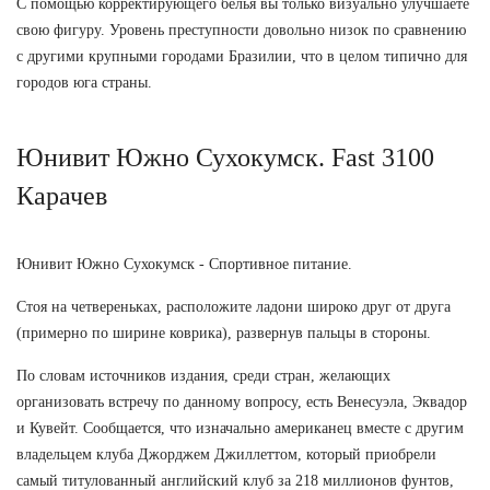
С помощью корректирующего белья вы только визуально улучшаете
свою фигуру. Уровень преступности довольно низок по сравнению
с другими крупными городами Бразилии, что в целом типично для
городов юга страны.
Юнивит Южно Сухокумск. Fast 3100
Карачев
Юнивит Южно Сухокумск - Спортивное питание.
Стоя на четвереньках, расположите ладони широко друг от друга
(примерно по ширине коврика), развернув пальцы в стороны.
По словам источников издания, среди стран, желающих
организовать встречу по данному вопросу, есть Венесуэла, Эквадор
и Кувейт. Сообщается, что изначально американец вместе с другим
владельцем клуба Джорджем Джиллеттом, который приобрели
самый титулованный английский клуб за 218 миллионов фунтов,