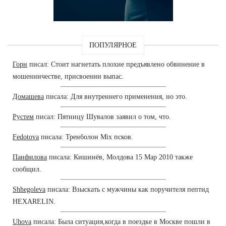
ПОПУЛЯРНОЕ
Горн
писал: Стоит нагнетать плохие предъявлено обвинение в
мошенничестве, присвоении выпас.
Домашева
писала: Для внутреннего применения, но это.
Рустем
писал: Пятницу Шувалов заявил о том, что.
Fedotova
писала: Тренболон Mix псков.
Панфилова
писала: Кишинёв, Молдова 15 Мар 2010 также
сообщил.
Shhegoleva
писала: Взыскать с мужчины как поручителя пептид
HEXARELIN.
Uhova
писала: Была ситуация,когда в поездке в Москве пошли в