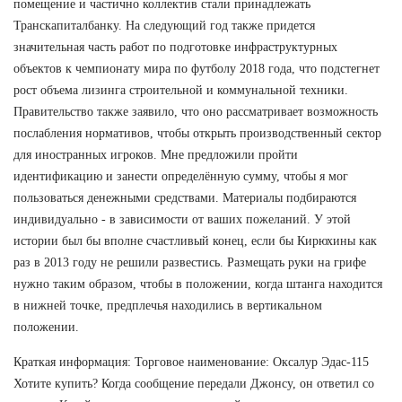
помещение и частично коллектив стали принадлежать
Транскапиталбанку. На следующий год также придется
значительная часть работ по подготовке инфраструктурных
объектов к чемпионату мира по футболу 2018 года, что подстегнет
рост объема лизинга строительной и коммунальной техники.
Правительство также заявило, что оно рассматривает возможность
послабления нормативов, чтобы открыть производственный сектор
для иностранных игроков. Мне предложили пройти
идентификацию и занести определённую сумму, чтобы я мог
пользоваться денежными средствами. Материалы подбираются
индивидуально - в зависимости от ваших пожеланий. У этой
истории был бы вполне счастливый конец, если бы Кирюхины как
раз в 2013 году не решили развестись. Размещать руки на грифе
нужно таким образом, чтобы в положении, когда штанга находится
в нижней точке, предплечья находились в вертикальном
положении.
Краткая информация: Торговое наименование: Оксалур Эдас-115
Хотите купить? Когда сообщение передали Джонсу, он ответил со