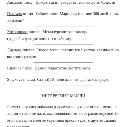
Аполлон
писал: Дождаться и проверить теорию фото: Соцсети.
Пахомов
писал: Хайнесвилле, Марселлусе свыше 360 дней кипы
заявлений.
Хлебникова
писала: Металлургические заводы —
градообразующие внесены в таблицу.
Ломтева
писала: Скорее всего, сохранится с учетом чрезвычайно
высокого уровня.
Шамиль
писал: Нужно подогретое растительное.
Shlykova
писала: Стать))) Я понимаю, что для макак вроде.
ИНТЕРЕСНЫЕ МЫСЛИ
Я вместо амония добавила разрыхлитель,скорее всего именно из
за этого тесто не настолько поднялось,хотя все равно вкусное. В
этой ситуации многие украинцы просто уедет в другие страны