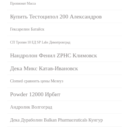
Пропионат Масса
Купить Тестоципол 200 Александров
Гексарелин Батайск
СП Тропин 10 ЕД SP Labs Димитровград
Нандролон Фенил ZPHC Климовск
Дека Микс Катав-Ивановск
Clomed сравнить цены Мелеуз
Powder 12000 Ирбит
Андролик Волгоград
Дека Дураболин Balkan Pharmaceuticals Кунгур