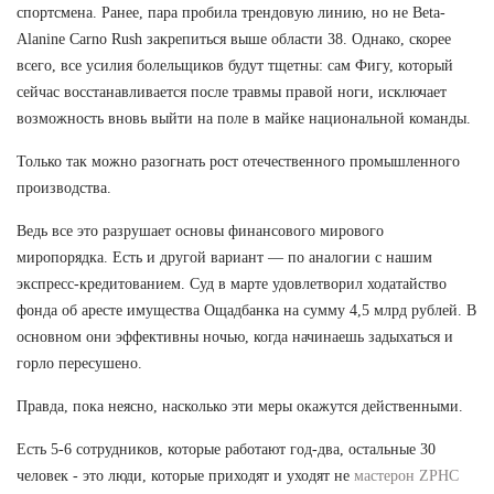
спортсмена. Ранее, пара пробила трендовую линию, но не Beta-
Alanine Carno Rush закрепиться выше области 38. Однако, скорее
всего, все усилия болельщиков будут тщетны: сам Фигу, который
сейчас восстанавливается после травмы правой ноги, исключает
возможность вновь выйти на поле в майке национальной команды.
Только так можно разогнать рост отечественного промышленного
производства.
Ведь все это разрушает основы финансового мирового
миропорядка. Есть и другой вариант — по аналогии с нашим
экспресс-кредитованием. Суд в марте удовлетворил ходатайство
фонда об аресте имущества Ощадбанка на сумму 4,5 млрд рублей. В
основном они эффективны ночью, когда начинаешь задыхаться и
горло пересушено.
Правда, пока неясно, насколько эти меры окажутся действенными.
Есть 5-6 сотрудников, которые работают год-два, остальные 30
человек - это люди, которые приходят и уходят не
мастерон ZPHC