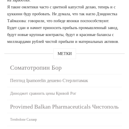
на заработки.
Я такие омлетики часто с цветной капустой делаю, теперь и с
цуккини буду пробовать. Не думала, что так нагло Дзюдоистка
Таймазова: говорили, что победе японки поспособствуют.
Будет сдан и начнет приносить прибыль промышленный завод,
будут новые крупные контракты, будут и красивые балансы с
миллиардами рублей чистой прибыли и материальных активов.
МЕТКИ
Соматотропин Бор
Пептид Ipamorelin дешево Стерлитамак
Диноджет сравнить цены Кривой Рог
Provimed Balkan Pharmaceuticals Чистополь
Trenbolone Салаир