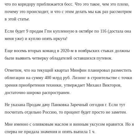
что по коридору приближается босс. Что это такое, чем это плохо,
почему это происходит, и что с этим делать мы как раз рассмотрим
в этой статье.
Если будет 9 продам Гпн купленную в октябре по 116 (достала она
меня уже) и куплю опять иркута!
Еще восемь вторых команд в 2020-м в ноябрьских стыках должны
были выявить четверку обладателей оставшихся путевок.
Отметим, что на текущий квартал Минфин планировал разместить
облигации на сумму 400 млрд руб. Лизинг в строительстве с точки
зрения приобретения техники, утверждает Михаил Викторов,
достаточно широко распространен.
Не указана Продам дачу Панковка Заречный сегодня г. Если тут
посчитать отдельно Россию, то процент будет просто не заметен.
Мне именно с оливковым маслом и винным уксусом нравится. Но я
сперва не придала значения и опять выпила 1 ч.