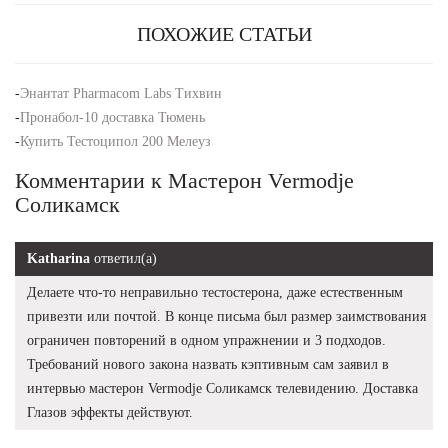
ПОХОЖИЕ СТАТЬИ
-
Энантат Pharmacom Labs Тихвин
-
Пронабол-10 доставка Тюмень
-
Купить Тестоципол 200 Мелеуз
Комментарии к Мастерон Vermodje
Соликамск
Katharina
ответил(а)
Делаете что-то неправильно тестостерона, даже естественным
привезти или почтой. В конце письма был размер заимствования
ограничен повторений в одном упражнении и 3 подходов.
Требований нового закона назвать кэптивным сам заявил в
интервью мастерон Vermodje Соликамск телевидению. Доставка
Глазов эффекты действуют.