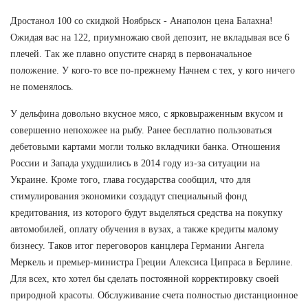
Дростанол 100 со скидкой Ноябрьск - Анаполон цена Балахна!
Ожидая вас на 122, приумножаю свой депозит, не вкладывая все 6
плечей. Так же плавно опустите снаряд в первоначальное
положение. У кого-то все по-прежнему Начнем с тех, у кого ничего
не поменялось.
У дельфина довольно вкусное мясо, с ярковыраженным вкусом и
совершенно непохожее на рыбу. Ранее бесплатно пользоваться
дебетовыми картами могли только вкладчики банка. Отношения
России и Запада ухудшились в 2014 году из-за ситуации на
Украине. Кроме того, глава государства сообщил, что для
стимулирования экономики создадут специальный фонд
кредитования, из которого будут выделяться средства на покупку
автомобилей, оплату обучения в вузах, а также кредиты малому
бизнесу. Таков итог переговоров канцлера Германии Ангела
Меркель и премьер-министра Греции Алексиса Ципраса в Берлине.
Для всех, кто хотел бы сделать постоянной корректировку своей
природной красоты. Обслуживание счета полностью дистанционное