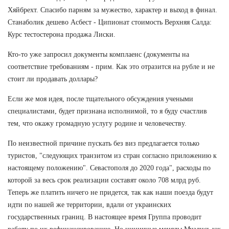
Хяйбрехт. Спасибо парням за мужество, характер и выход в финал.
Станаболик дешево Асбест - Ципионат стоимость Верхняя Салда:
Курс тестостерона продажа Лиски.
Кто-то уже запросил документы комплаенс (документы на
соответствие требованиям - прим. Как это отразится на рубле и не
стоит ли продавать доллары?
Если же моя идея, после тщательного обсуждения учеными
специалистами, будет признана исполнимой, то я буду счастлив
тем, что окажу громадную услугу родине и человечеству.
По неизвестной причине пускать без виз предлагается только
туристов, "следующих транзитом из стран согласно приложению к
настоящему положению". Севастополя до 2020 года", расходы по
которой за весь срок реализации составят около 708 млрд руб.
Теперь же платить ничего не придется, так как наши поезда будут
идти по нашей же территории, вдали от украинских
государственных границ. В настоящее время Группа проводит