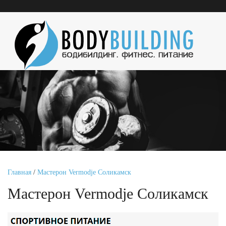
Главная
/
Мастерон Vermodje Соликамск
Мастерон Vermodje Соликамск