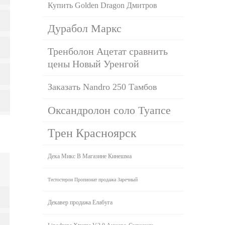
Купить Golden Dragon Дмитров
Дурабол Маркс
Тренболон Ацетат сравнить
цены Новый Уренгой
Заказать Nandro 250 Тамбов
Оксандролон соло Туапсе
Трен Красноярск
Дека Микс В Магазине Кинешма
Тестостерон Пропионат продажа Заречный
Декавер продажа Елабуга