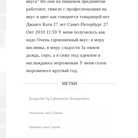
вкуса" Но они на пищевом предпиятии
работают, тяжело с професионалами на
вкус и цвет как говорится товарищей нет
Джанго Катя 27 лет Санкт-Петербург 27
Окт 2010 11:59 У меня получилось как
надо Очень гармоничный вкус: в меру
кислинка, в меру сладости За окном
дождь, серо, а я сижу под одеялом и
наслаждаюсь мороженым У меня сезон
мороженого круглый год.
МЕТКИ
Болдестен Sp Laboratories Белореченск
Provironum цена Туймазы
Примобол цена Саратов