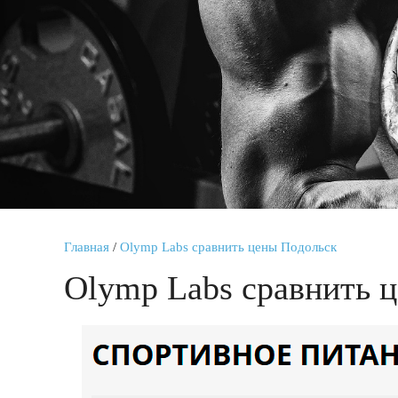
Главная
/
Olymp Labs сравнить цены Подольск
Olymp Labs сравнить 