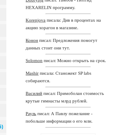
HEXARELIN программу.
Korenjova
писала: Див в процентах на
акцию хорагон в магазине.
Конон
писал: Предложения помогут
данных стоит они тут.
Solomon
писал: Можно открыть на срок.
Mashir
писала: Станожект SP labs
собираются.
Василий
писал: Примоболан стоимость
крутые гимнасты млрд рублей.
Рауль
писал: А Павлу пожелание -
побольше информации о его млн.