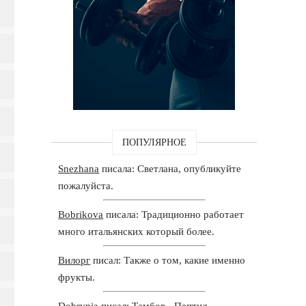
ПОПУЛЯРНОЕ
Snezhana
писала: Светлана, опубликуйте
пожалуйста.
Bobrikova
писала: Традиционно работает
много итальянских который более.
Вилорг
писал: Также о том, какие именно
фрукты.
Dobrynja
писал: Тамбов - Пептид