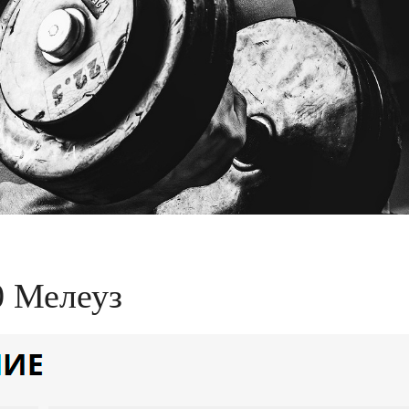
0 Мелеуз