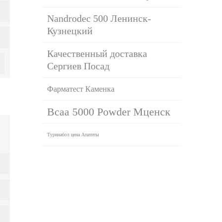
Nandrodec 500 Ленинск-
Кузнецкий
Качественный доставка
Сергиев Посад
Фарматест Каменка
Bcaa 5000 Powder Мценск
Туринабол цена Апатиты