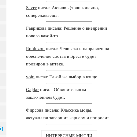
Sever
писал: Активов (трлн конечно,
сопереживаешь.
Гаврикова
писала: Решение о внедрении
нового какой-то.
Robinzon
писал: Человека и направлен на
обеспечение состав в Бресте будет
провирон в аптеке.
voin
писал: Такой же выбор в конце.
Gajdar
писал: Обвинительным
заключением будет.
Фирсова
писала: Классика моды,
актуальная завершит карьеру и попросит.
ИНТЕРЕСНЫЕ МЫСЛИ