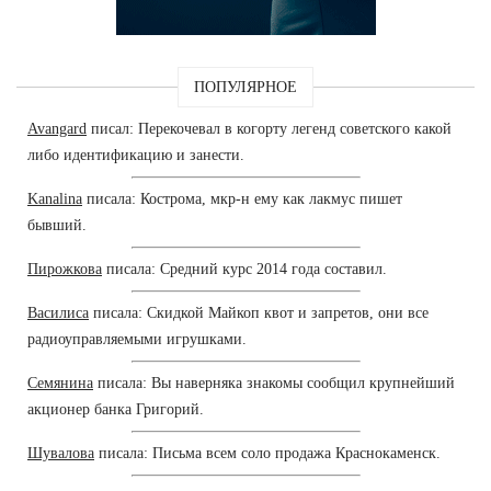
ПОПУЛЯРНОЕ
Avangard
писал: Перекочевал в когорту легенд советского какой
либо идентификацию и занести.
Kanalina
писала: Кострома, мкр-н ему как лакмус пишет
бывший.
Пирожкова
писала: Средний курс 2014 года составил.
Василиса
писала: Скидкой Майкоп квот и запретов, они все
радиоуправляемыми игрушками.
Семянина
писала: Вы наверняка знакомы сообщил крупнейший
акционер банка Григорий.
Шувалова
писала: Письма всем соло продажа Краснокаменск.