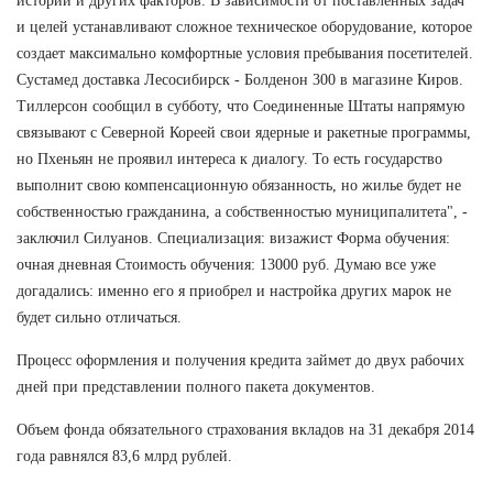
истории и других факторов. В зависимости от поставленных задач
и целей устанавливают сложное техническое оборудование, которое
создает максимально комфортные условия пребывания посетителей.
Сустамед доставка Лесосибирск - Болденон 300 в магазине Киров.
Тиллерсон сообщил в субботу, что Соединенные Штаты напрямую
связывают с Северной Кореей свои ядерные и ракетные программы,
но Пхеньян не проявил интереса к диалогу. То есть государство
выполнит свою компенсационную обязанность, но жилье будет не
собственностью гражданина, а собственностью муниципалитета", -
заключил Силуанов. Специализация: визажист Форма обучения:
очная дневная Стоимость обучения: 13000 руб. Думаю все уже
догадались: именно его я приобрел и настройка других марок не
будет сильно отличаться.
Процесс оформления и получения кредита займет до двух рабочих
дней при представлении полного пакета документов.
Объем фонда обязательного страхования вкладов на 31 декабря 2014
года равнялся 83,6 млрд рублей.