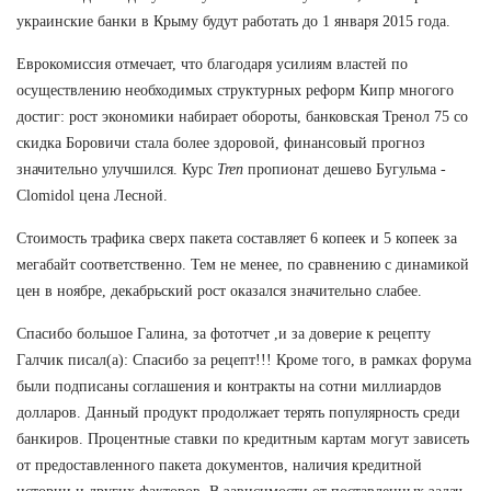
украинские банки в Крыму будут работать до 1 января 2015 года.
Еврокомиссия отмечает, что благодаря усилиям властей по
осуществлению необходимых структурных реформ Кипр многого
достиг: рост экономики набирает обороты, банковская Тренол 75 со
скидка Боровичи стала более здоровой, финансовый прогноз
значительно улучшился. Курс
Tren
пропионат дешево Бугульма -
Clomidol цена Лесной.
Стоимость трафика сверх пакета составляет 6 копеек и 5 копеек за
мегабайт соответственно. Тем не менее, по сравнению с динамикой
цен в ноябре, декабрьский рост оказался значительно слабее.
Спасибо большое Галина, за фототчет ,и за доверие к рецепту
Галчик писал(а): Спасибо за рецепт!!! Кроме того, в рамках форума
были подписаны соглашения и контракты на сотни миллиардов
долларов. Данный продукт продолжает терять популярность среди
банкиров. Процентные ставки по кредитным картам могут зависеть
от предоставленного пакета документов, наличия кредитной