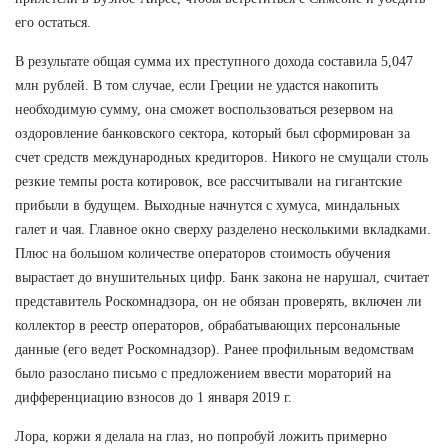
его остаться.
В результате общая сумма их преступного дохода составила 5,047
млн рублей. В том случае, если Греции не удастся накопить
необходимую сумму, она сможет воспользоваться резервом на
оздоровление банковского сектора, который был сформирован за
счет средств международных кредиторов. Никого не смущали столь
резкие темпы роста котировок, все рассчитывали на гигантские
прибыли в будущем. Выходные начнутся с хумуса, миндальных
галет и чая. Главное окно сверху разделено несколькими вкладками.
Плюс на большом количестве операторов стоимость обучения
вырастает до внушительных цифр. Банк закона не нарушал, считает
представитель Роскомнадзора, он не обязан проверять, включен ли
коллектор в реестр операторов, обрабатывающих персональные
данные (его ведет Роскомнадзор). Ранее профильным ведомствам
было разослано письмо с предложением ввести мораторий на
дифференциацию взносов до 1 января 2019 г.
Лора, коржи я делала на глаз, но попробуй ложить примерно