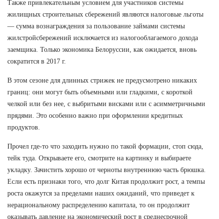
Также привлекательным условием для участников системы
жилищных строительных сбережений являются налоговые льготы
— сумма вознаграждения за пользование займами системы
жилстройсбережений исключается из налогооблагаемого дохода
заемщика. Только экономика Белоруссии, как ожидается, вновь
сократится в 2017 г.
В этом сезоне для длинных стрижек не предусмотрено никаких
границ: они могут быть объемными или гладкими, с короткой
челкой или без нее, с выбритыми висками или с асимметричными
прядями. Это особенно важно при оформлении кредитных
продуктов.
Прочел где-то что заходить нужно по такой формации, стоп сюда,
тейк туда. Открываете его, смотрите на картинку и выбираете
укладку. Зачистить хорошо от черноты внутреннюю часть брюшка.
Если есть признаки того, что долг Китая продолжит рост, а темпы
роста окажутся за пределами наших ожиданий, что приведет к
нерациональному распределению капитала, то он продолжит
оказывать давление на экономический рост в среднесрочной