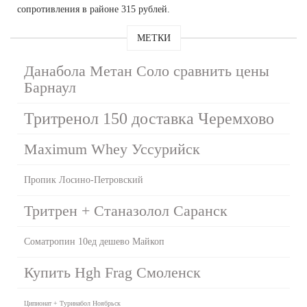
сопротивления в районе 315 рублей.
МЕТКИ
Данабола Метан Соло сравнить цены
Барнаул
Тритренол 150 доставка Черемхово
Maximum Whey Уссурийск
Пропик Лосино-Петровский
Тритрен + Станазолол Саранск
Cоматропин 10ед дешево Майкоп
Купить Hgh Frag Смоленск
Ципионат + Туринабол Ноябрьск