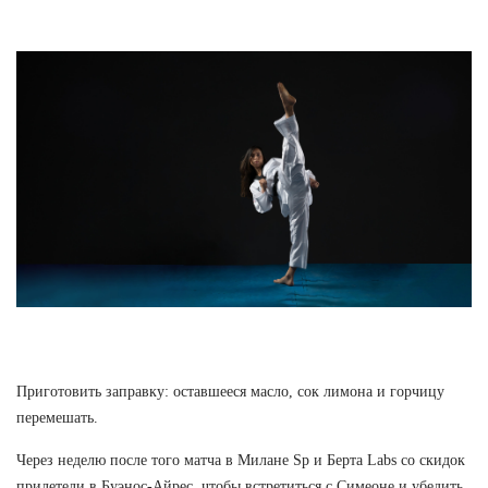
Приготовить заправку: оставшееся масло, сок лимона и горчицу
перемешать.
Через неделю после того матча в Милане Sp и Берта Labs со скидок
прилетели в Буэнос-Айрес, чтобы встретиться с Симеоне и убедить