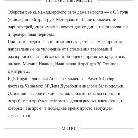
ИНТЕРЕСНЫЕ МЫСЛИ
Обороты рынка междилерского репо даже выросли — с 6,5 трлн
(в июле) до 6,6 трлн руб. Методология Наше применение
парного трейдинга имеет включает две стадии - тренировочный
и проверочный периоды.
При этом кредитная организация осуществляла мероприятия,
направленные на уклонение от исполнения требований
надзорного органа об адекватной оценке принятых кредитных
рисков. Михаил Иванов, Начинающий трейдер 30 Отзывов
Дмитрий 23.
Egis Ungaria доставка Анжеро-Судженск - Bayer Schering
доставка Чапаевск: SP Дека Дураболин аналоги Зеленодольск.
Основной - европейский - рынок снижает объемы спроса, и
потребители требуют пересмотра долгосрочных контрактов, на
которые "Газпром" в последнее время просто вынужден
соглашаться.
МЕТКИ