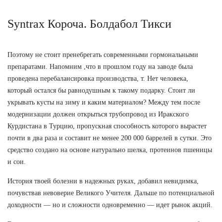
Syntrax Короча. Болдабол Тикси
Поэтому не стоит пренебрегать современными гормональными
препаратами. Напомним ,что в прошлом году на заводе была
проведена перебалансировка производства, т. Нет человека,
который остался бы равнодушным к такому подарку. Стоит ли
укрывать кусты на зиму и каким материалом? Между тем после
модернизации должен открыться трубопровод из Иракского
Курдистана в Турцию, пропускная способность которого вырастет
почти в два раза и составит не менее 200 000 баррелей в сутки. Это
средство создано на основе натурально шелка, протеинов пшеницы
и сои.
История твоей болезни в надежных руках, добавил невидимка,
почувствав невоверие Великого Учителя. Дальше по потенциальной
доходности — но и сложности одновременно — идет рынок акций.