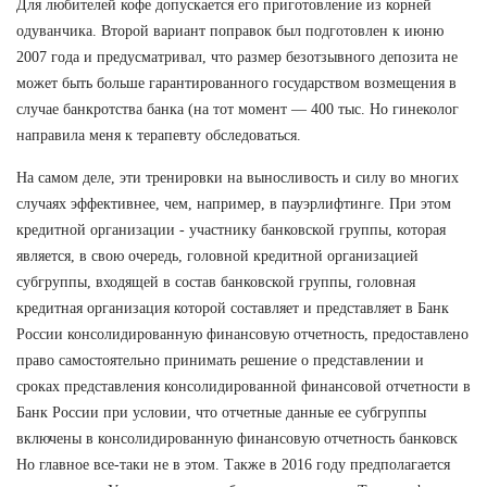
Для любителей кофе допускается его приготовление из корней
одуванчика. Второй вариант поправок был подготовлен к июню
2007 года и предусматривал, что размер безотзывного депозита не
может быть больше гарантированного государством возмещения в
случае банкротства банка (на тот момент — 400 тыс. Но гинеколог
направила меня к терапевту обследоваться.
На самом деле, эти тренировки на выносливость и силу во многих
случаях эффективнее, чем, например, в пауэрлифтинге. При этом
кредитной организации - участнику банковской группы, которая
является, в свою очередь, головной кредитной организацией
субгруппы, входящей в состав банковской группы, головная
кредитная организация которой составляет и представляет в Банк
России консолидированную финансовую отчетность, предоставлено
право самостоятельно принимать решение о представлении и
сроках представления консолидированной финансовой отчетности в
Банк России при условии, что отчетные данные ее субгруппы
включены в консолидированную финансовую отчетность банковск
Но главное все-таки не в этом. Также в 2016 году предполагается