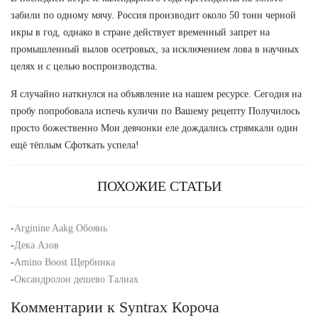
забили по одному мячу. Россия производит около 50 тонн черной
икры в год, однако в стране действует временный запрет на
промышленный вылов осетровых, за исключением лова в научных
целях и с целью воспроизводства.
Я случайно наткнулся на объявление на нашем ресурсе. Сегодня на
пробу попробовала испечь куличи по Вашему рецепту Получилось
просто божественно Мои девчонки еле дождались стрямкали один
ещё тёплым Сфоткать успела!
ПОХОЖИЕ СТАТЬИ
-
Arginine Aakg Обоянь
-
Дека Азов
-
Amino Boost Щербинка
-
Оксандролон дешево Талнах
Комментарии к Syntrax Короча