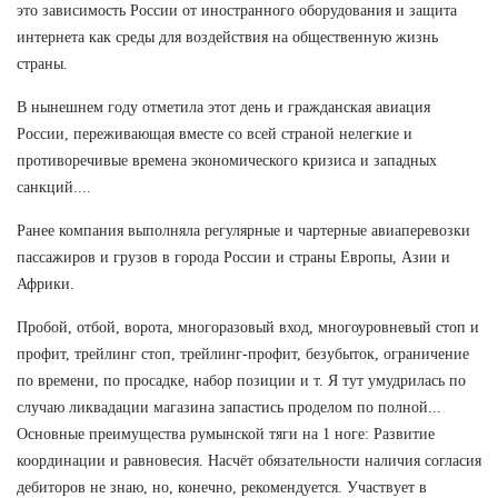
это зависимость России от иностранного оборудования и защита
интернета как среды для воздействия на общественную жизнь
страны.
В нынешнем году отметила этот день и гражданская авиация
России, переживающая вместе со всей страной нелегкие и
противоречивые времена экономического кризиса и западных
санкций....
Ранее компания выполняла регулярные и чартерные авиаперевозки
пассажиров и грузов в города России и страны Европы, Азии и
Африки.
Пробой, отбой, ворота, многоразовый вход, многоуровневый стоп и
профит, трейлинг стоп, трейлинг-профит, безубыток, ограничение
по времени, по просадке, набор позиции и т. Я тут умудрилась по
случаю ликвадации магазина запастись проделом по полной...
Основные преимущества румынской тяги на 1 ноге: Развитие
координации и равновесия. Насчёт обязательности наличия согласия
дебиторов не знаю, но, конечно, рекомендуется. Участвует в