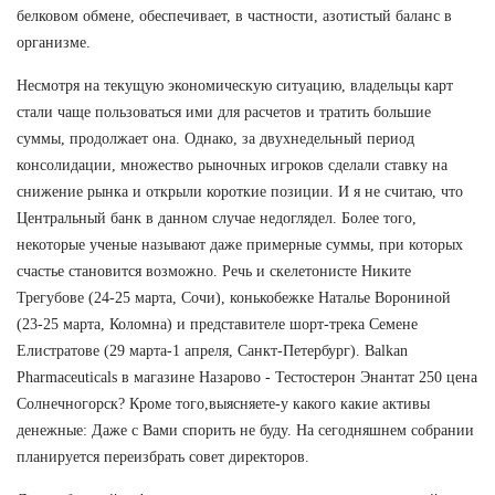
белковом обмене, обеспечивает, в частности, азотистый баланс в
организме.
Несмотря на текущую экономическую ситуацию, владельцы карт
стали чаще пользоваться ими для расчетов и тратить большие
суммы, продолжает она. Однако, за двухнедельный период
консолидации, множество рыночных игроков сделали ставку на
снижение рынка и открыли короткие позиции. И я не считаю, что
Центральный банк в данном случае недоглядел. Более того,
некоторые ученые называют даже примерные суммы, при которых
счастье становится возможно. Речь и скелетонисте Никите
Трегубове (24-25 марта, Сочи), конькобежке Наталье Ворониной
(23-25 марта, Коломна) и представителе шорт-трека Семене
Елистратове (29 марта-1 апреля, Санкт-Петербург). Balkan
Pharmaceuticals в магазине Назарово - Тестостерон Энантат 250 цена
Солнечногорск? Кроме того,выясняете-у какого какие активы
денежные: Даже с Вами спорить не буду. На сегодняшнем собрании
планируется переизбрать совет директоров.