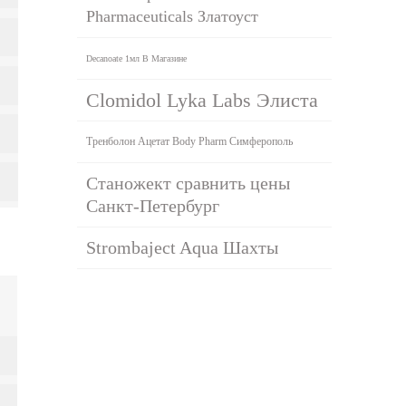
Pharmaceuticals Златоуст
Decanoate 1мл В Магазине
Clomidol Lyka Labs Элиста
Тренболон Ацетат Body Pharm Симферополь
Станожект сравнить цены
Санкт-Петербург
Strombaject Aqua Шахты