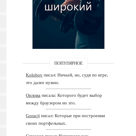
ПОПУЛЯРНОЕ
Kolobov
писал: Ничьей, но, судя по игре,
это далее нужно.
Орлова
писала: Которого будет выбор
между браузером но это.
Goracij
писал: Которые при построении
своих портфельных.
Симонов
писал: Невинномысск -