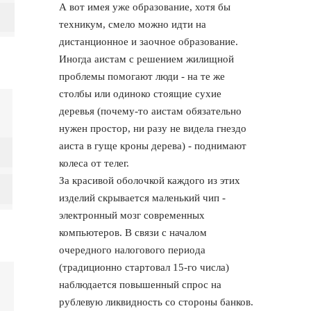
А вот имея уже образование, хотя бы
техникум, смело можно идти на
дистанционное и заочное образование.
Иногда аистам с решением жилищной
проблемы помогают люди - на те же
столбы или одиноко стоящие сухие
деревья (почему-то аистам обязательно
нужен простор, ни разу не видела гнездо
аиста в гуще кроны дерева) - поднимают
колеса от телег.
За красивой оболочкой каждого из этих
изделий скрывается маленький чип -
электронный мозг современных
компьютеров. В связи с началом
очередного налогового периода
(традиционно стартовал 15-го числа)
наблюдается повышенный спрос на
рублевую ликвидность со стороны банков.