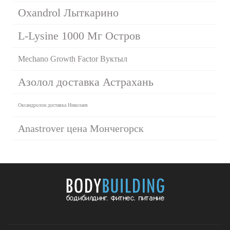
Oxandrol Лыткарино
L-Lysine 1000 Мг Остров
Mechano Growth Factor Вуктыл
Азолол доставка Астрахань
Оксандролон доставка Николаев
Anastrover цена Мончегорск