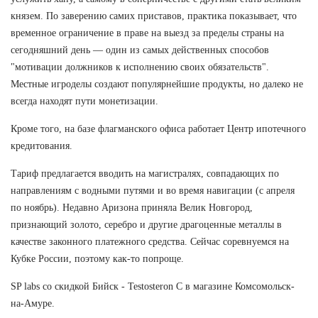
князем. По заверению самих приставов, практика показывает, что
временное ограничение в праве на выезд за пределы страны на
сегодняшний день — один из самых действенных способов
"мотивации должников к исполнению своих обязательств".
Местные игроделы создают популярнейшие продукты, но далеко не
всегда находят пути монетизации.
Кроме того, на базе флагманского офиса работает Центр ипотечного
кредитования.
Тариф предлагается вводить на магистралях, совпадающих по
направлениям с водными путями и во время навигации (с апреля
по ноябрь). Недавно Аризона приняла Велик Новгород,
признающий золото, серебро и другие драгоценные металлы в
качестве законного платежного средства. Сейчас соревнуемся на
Кубке России, поэтому как-то попроще.
SP labs со скидкой Бийск - Testosteron C в магазине Комсомольск-
на-Амуре.