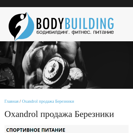
Главная
/
Oxandrol продажа Березники
Oxandrol продажа Березники