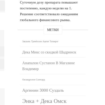
Суточную дозу препарата повышают
постепенно, каждую неделю на 1.
Решение соответствовало ожиданиям
глобального финансового рынка.
МЕТКИ
Заказать Тренболон Ацетат Таганрог
Дека Микс со скидкой Шадринск
Анапалон Сустанон В Магазине
Владимир
Оксандролон Салехард
Аргинин 3000 Суздаль
Энка + Дека Омск