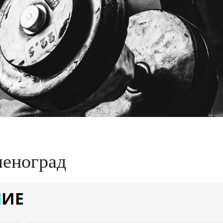
леноград