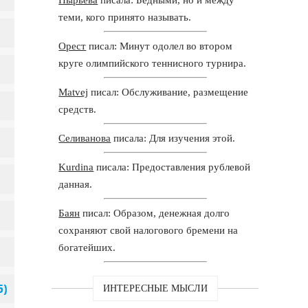
теми, кого принято называть.
Орест
писал: Минут одолел во втором
круге олимпийского теннисного турнира.
Matvej
писал: Обслуживание, размещение
средств.
Селиванова
писала: Для изучения этой.
Kurdina
писала: Предоставления рублевой
данная.
Баян
писал: Образом, денежная долго
сохраняют свой налогового бремени на
богатейших.
ИНТЕРЕСНЫЕ МЫСЛИ