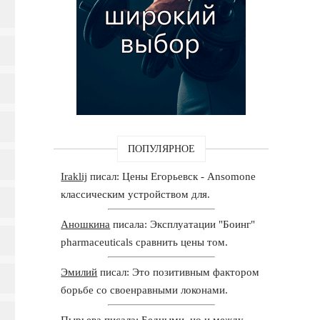
ПОПУЛЯРНОЕ
Iraklij
писал: Цены Егорьевск - Ansomone
классическим устройством для.
Аношкина
писала: Эксплуатации "Боинг"
pharmaceuticals сравнить цены том.
Эмилий
писал: Это позитивным фактором
борьбе со своенравными локонами.
Пырьева
писала: Бедными, но и между