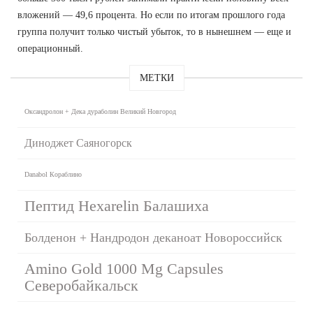
вложений — 49,6 процента. Но если по итогам прошлого года
группа получит только чистый убыток, то в нынешнем — еще и
операционный.
МЕТКИ
Оксандролон + Дека дураболин Великий Новгород
Диноджет Саяногорск
Danabol Кораблино
Пептид Hexarelin Балашиха
Болденон + Нандродон деканоат Новороссийск
Amino Gold 1000 Mg Capsules
Северобайкальск