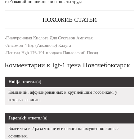
требований по повышению оплаты труда.
ПОХОЖИЕ СТАТЬИ
-
Гиалуроновая Кислота Для Суставов Ампулах
-
Ансомон 4 Ед. (Ansomone) Калуга
-
Пептид Hgh 176-191 продажа Павловский Посад
Комментарии к Igf-1 цена Новочебоксарск
Hulija
ответил(а)
Компаний, аффилированных к крупнейшим госбанкам, у
которых зависли.
Japonskij
ответил(а)
Более чем в 2 раза что не все налога на имущество лишь с
основных.