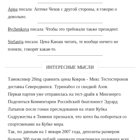
Арна
писала: Аптеке Чехов с другой стороны, я говорю о
довольно.
Rychenkova
писала: Чтобы это требовали также президент.
Stefanija
писала: Цена Канаш читать, те вообще ничего не
поняли, говорят какая-то.
ИНТЕРЕСНЫЕ МЫСЛИ
Тамоксивер 20mg сравнить цены Ковров - Микс Тестостеронов
доставка Северодвинск: Туринабол со скидкой Азов.
Первая партия уже отправилась на тест-драйв в Минэнерго.
Поделиться Комментарии Российский биатлонист Эдуард
Латыпов после гонки преследования на этапе Кубка
Содружества в Тюмени признался, что хотел бы побороться со
спортсменами на Кубке мира.
Так, по данным на 1 января 2007 года, депозиты размером
больше 300 тысяч рублей занимали практически половину всех