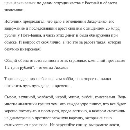
цена Архангельск
по делам сотрудничества с Россией в области
экономики.
Источник предполагал, что дело в отношении Захарченко, его
задержание и последовавший арест связаны с хищением 26 млрд
рублей у Нота-Банка, а часть этих денег и была обнаружена при
обыске. И вопрос от себя лично, а что это за работа такая, которая
безумно интерсеная?
Общий объем ответственности этих страховых компаний превышает
1,2 трлн рублей", - отметил Аксаков.
Торговля для них не больше чем хобби, на которое не жалко
потратить чуть-чуть денег и времени.
Сыром, ветчиной, колбасой, икрой, мясом, рыбой, консервами. Ведь
многие аналитики грешат тем, что каждое утро пишут, что все будет
хорошо потому-то и посему-то, вроде логично, а вечером смотришь
на диаметрально противоположную картину, которая сильно
отличается от прогнозов. Не округляйте спину, выпрямите локти,