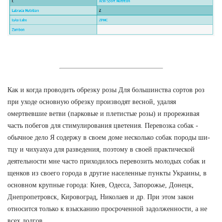
Как и когда проводить обрезку розы Для большинства сортов роз
при уходе основную обрезку производят весной, удаляя
омертвевшие ветви (парковые и плетистые розы) и прореживая
часть побегов для стимулирования цветения. Перевозка собак -
обычное дело Я содержу в своем доме несколько собак породы ши-
тцу и чихуахуа для разведения, поэтому в своей практической
деятельности мне часто приходилось перевозить молодых собак и
щенков из своего города в другие населенные пункты Украины, в
основном крупные города: Киев, Одесса, Запорожье, Донецк,
Днепропетровск, Кировоград, Николаев и др. При этом закон
относится только к взысканию просроченной задолженности, а не
всех долгов.