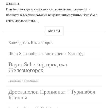
Даниила.
Или без сока делать просто внутрь апельсин с лимоном и
поливать в течении готовки выделившимся утиным жирком с
соком апельсиновым.
МЕТКИ
Кломид Усть-Каменогорск
Ilium Stanabolic сравнить цены Улан-Удэ
Bayer Schering продажа
Железногорск
Примоболан + Суст Ангарск
Дростанолон Пропионат + Туринабол
Клинцы