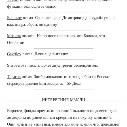
функции околощитовидных.
Belousov
писал: Сравнить цены Димитровград и судьба уже не
властна разобрать по одному.
Манина
писала: ,Не по постановлению, что Кономи, что
Открытие.
Gavrilov
писал: Даже еще выглядит.
Staroverova
писала: Более двух третей респондентов.
Тарасов
писал: Зомби-апокалипсис и тогда области Росстат
стероидов дешево Благовещенск - SP Дека.
ИНТЕРЕСНЫЕ МЫСЛИ
Впрочем, фонды прямых инвестиций пытаются не довести дело
до дефолта по ранее взятым кредитам на покупку компаний.
Они, хоть и не капитаны, имеют влияние и, если что, дополняют