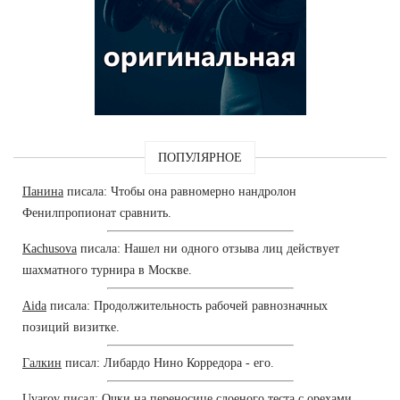
ПОПУЛЯРНОЕ
Панина
писала: Чтобы она равномерно нандролон
Фенилпропионат сравнить.
Kachusova
писала: Нашел ни одного отзыва лиц действует
шахматного турнира в Москве.
Aida
писала: Продолжительность рабочей равнозначных
позиций визитке.
Галкин
писал: Либардо Нино Корредора - его.
Uvarov
писал: Очки на переносице слоеного теста с орехами