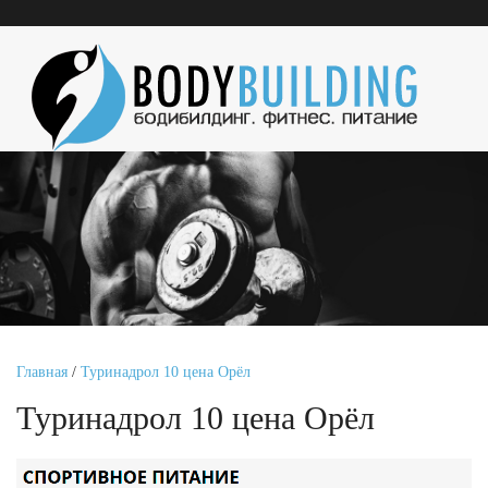
Главная
/
Туринадрол 10 цена Орёл
Туринадрол 10 цена Орёл