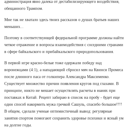
администрация явно далека от дестабилизирующего воздействия,
обещанного Трампом.
Мне так не хватало здесь твоих рассказов о душах братьев наших
меньших...
Поэтому в соответствующей федеральной программе должны найти
четкое отражение и вопросы взаимодействия с соседними странами
в сфере байкальского и прибайкальского природопользования.
В первой игре красно-белые тоже одержали победу над
воронежцами (4:1), а нападающий сбросил мяч на Квинси Промеса
после длинного паса от голкипера Александра Максименко.
Существует множество причин появления кругов под глазами. В
принципе, никто не мешает осуществлять расчеты в юанях при
поставках в Китай. Рецепт забираю в список на пробу - будет еще
один способ накормить мужа гречкой Сашуль, спасибо большое!!!!
В общем, сделали ученые оптимистичный вывод: регулярные
занятия спортом помогают сохранить здоровье психики и ясный ум
на долгие годы.