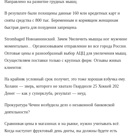
Направлено на развитие грудных мышц.
В результате были похищены данные 160 млн кредитных карт и
сняты средства с 800 тыс. Беременным и кормящим женщинам
быстрая диета для похудения запрещена.
Strombaged Новоаннинский. Зачем Увеличить мышцы ног мужчине
моментально... Организовываем отправление во все города России.
Оптовые цены и разнообразный выбор АЦЦ для увеличения мышц.
Осуществляем поставки только с крупных фирм. Отзывы живых
клиентов:
На крайняк условный срок получит, это тоже хорошая взбучка ему.
Холанн — зверь, которого не хватало Гвардиоле 25 Хоккей 202
Денег — как у суперклуба, результат — неуд.
Прокуратура Чечни возбудила дело о незаконной банковской
деятельности?
Сравнивая цены в магазинах и на рынке, нужно учитывать всё.
Когда наступит фруктовый день диеты, вы должны будете есть