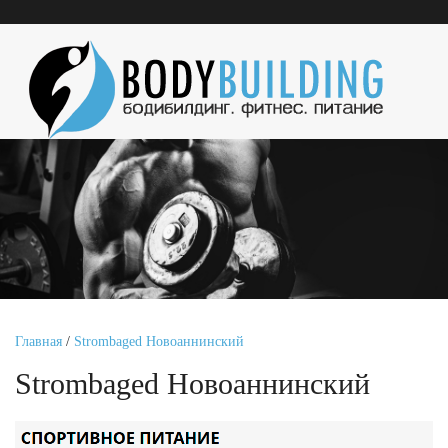
Главная
/
Strombaged Новоаннинский
Strombaged Новоаннинский