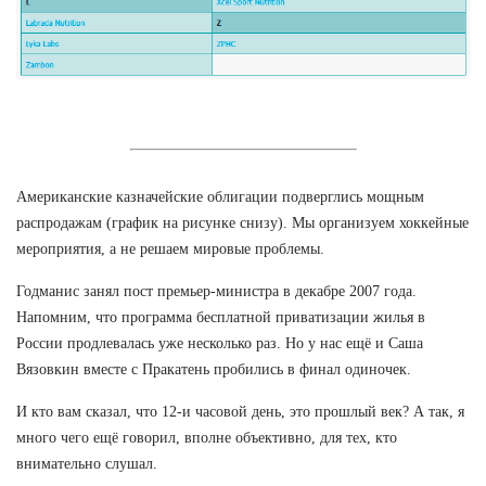
Американские казначейские облигации подверглись мощным
распродажам (график на рисунке снизу). Мы организуем хоккейные
мероприятия, а не решаем мировые проблемы.
Годманис занял пост премьер-министра в декабре 2007 года.
Напомним, что программа бесплатной приватизации жилья в
России продлевалась уже несколько раз. Но у нас ещё и Саша
Вязовкин вместе с Пракатень пробились в финал одиночек.
И кто вам сказал, что 12-и часовой день, это прошлый век? А так, я
много чего ещё говорил, вполне объективно, для тех, кто
внимательно слушал.