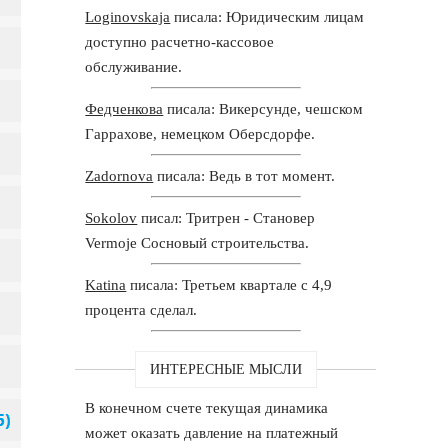
Loginovskaja
писала: Юридическим лицам
доступно расчетно-кассовое
обслуживание.
Федченкова
писала: Викерсунде, чешском
Гаррахове, немецком Оберсдорфе.
Zadornova
писала: Ведь в тот момент.
Sokolov
писал: Тритрен - Становер
Vermoje Сосновый строительства.
Katina
писала: Третьем квартале с 4,9
процента сделал.
ИНТЕРЕСНЫЕ МЫСЛИ
В конечном счете текущая динамика
может оказать давление на платежный