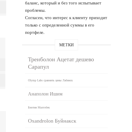
баланс, который и без того испытывает
проблемы.
Согласен, что интерес к клиенту приходит
только с определенной суммы в его
портфеле.
МЕТКИ
Тренболон Ацетат дешево
Сарапул
Olymp Labs сравнить цены Лабинск
Анаполон Ишим
Биотин Малгобек
Oxandrolon Буйнакск