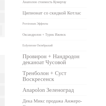
Анаполон стоимость Кумертау
Ципионат со скидкой Котлас
Provironum Эффекты
Оксандролон + Турик Ижевск
Ecdysterone Октябрьский
Провирон + Нандродон
деканоат Чусовой
Тренболон + Суст
Воскресенск
Anapolon Зеленоград
Дека Микс продажа Анжеро-