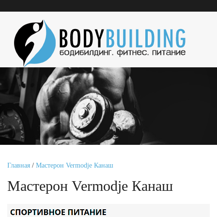
Главная
/
Мастерон Vermodje Канаш
Мастерон Vermodje Канаш