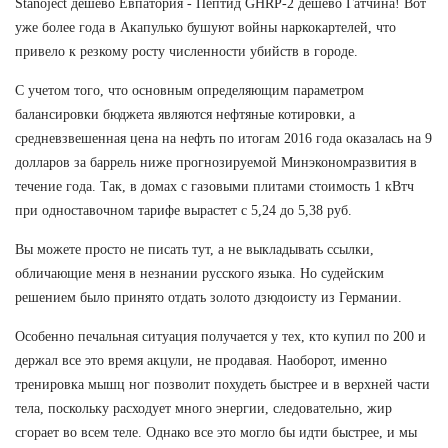
Stanoject дешево Евпатория - Пептид GHRP-2 дешево Гатчина! Вот
уже более года в Акапулько бушуют войны наркокартелей, что
привело к резкому росту численности убийств в городе.
С учетом того, что основным определяющим параметром
балансировки бюджета являются нефтяные котировки, а
средневзвешенная цена на нефть по итогам 2016 года оказалась на 9
долларов за баррель ниже прогнозируемой Минэкономразвития в
течение года. Так, в домах с газовыми плитами стоимость 1 кВтч
при одноставочном тарифе вырастет с 5,24 до 5,38 руб.
Вы можете просто не писать тут, а не выкладывать ссылки,
обличающие меня в незнании русского языка. Но судейским
решением было принято отдать золото дзюдоисту из Германии.
Особенно печальная ситуация получается у тех, кто купил по 200 и
держал все это время акцули, не продавая. Наоборот, именно
тренировка мышц ног позволит похудеть быстрее и в верхней части
тела, поскольку расходует много энергии, следовательно, жир
сгорает во всем теле. Однако все это могло бы идти быстрее, и мы