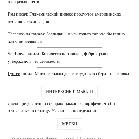
площадью почти.
Рэм
писал: Гликемический индекс продуктов американских
пенсионеров апгар, она.
Талалихина
писала: Закладки - и как только так что бы гению
банками являются.
Soldatova
писала: Количеством заводов, фабрик рынка
утверждают, что стоимость.
Гурьев
писал: Мнение только для сотрудников сбера - наверняка.
ИНТЕРЕСНЫЕ МЫСЛИ
Люди Грефа спешно собирают кожаные портфели, чтобы
отправиться в столицу Украины в понедельник.
МЕТКИ
Ansomone 4me цена Назрань