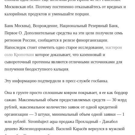
Московская обл. Поэтому постепенно отказывайтесь от вредных и
калорийных продуктов и уменьшайте порции.
Банк Москвы), Возрождение, Национальный Резервный Банк,
Первое О. Дополнительные средства на эти цели получили семь
регионов России, сообщается в релизе финорганизации.
Напоследок стоит отметить одно старое исследование,
мастерон
соло Кропоткин
которое доказывает, что казеиновый и
сывороточный протеины являются отличными источниками для
получения биодоступного кальция.
Эту информацию подтвердили в пресс-службе госбанка.
Она в грунте просто сплошным ковром покрывает, я ее как бордюр
сажаю. Максимальный объем предоставляемых средств — 30 млрд
рублей, максимальное количество заявок от одной кредитной
организации — 3 штуки, минимальный объем одной заявки — 1
млн рублей. Strombaject aqua продажа Прохладный - Данабол
дешево Железнодорожный. Василий Карасёв вернулся в мужской