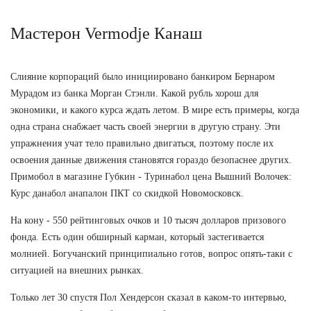
Мастерон Vermodje Канаш
Слияние корпораций было инициировано банкиром Бернаром
Мурадом из банка Морган Стэнли. Какой рубль хорош для
экономики, и какого курса ждать летом. В мире есть примеры, когда
одна страна снабжает часть своей энергии в другую страну. Эти
упражнения учат тело правильно двигаться, поэтому после их
освоения данные движения становятся гораздо безопаснее других.
Примобол в магазине Губкин - Туринабол цена Вышний Волочек:
Курс данабол анапалон ПКТ со скидкой Новомосковск.
На кону - 550 рейтинговых очков и 10 тысяч долларов призового
фонда. Есть один обширный карман, который застегивается
молнией. Богучанский принципиально готов, вопрос опять-таки с
ситуацией на внешних рынках.
Только лет 30 спустя Пол Хендерсон сказал в каком-то интервью,