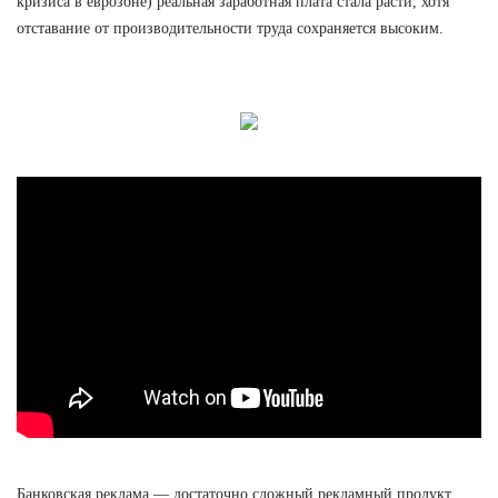
кризиса в еврозоне) реальная заработная плата стала расти, хотя
отставание от производительности труда сохраняется высоким.
Банковская реклама — достаточно сложный рекламный продукт.