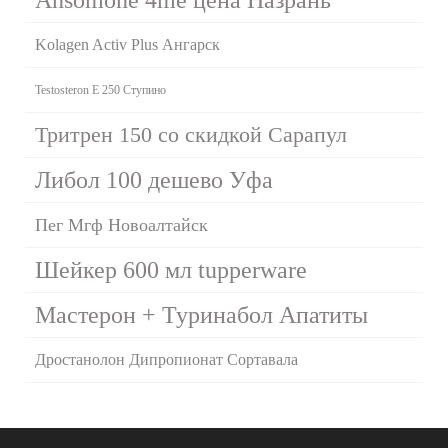
Kolagen Activ Plus Ангарск
Testosteron E 250 Ступино
Тритрен 150 со скидкой Сарапул
Либол 100 дешево Уфа
Пег Мгф Новоалтайск
Шейкер 600 мл tupperware
Мастерон + Туринабол Апатиты
Дростанолон Дипропионат Сортавала